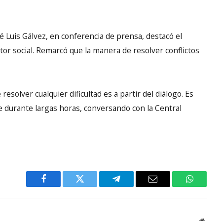
osé Luis Gálvez, en conferencia de prensa, destacó el
tor social. Remarcó que la manera de resolver conflictos
olver cualquier dificultad es a partir del diálogo. Es
e durante largas horas, conversando con la Central
Facebook
Twitter
Telegram
Email
WhatsA
Websi