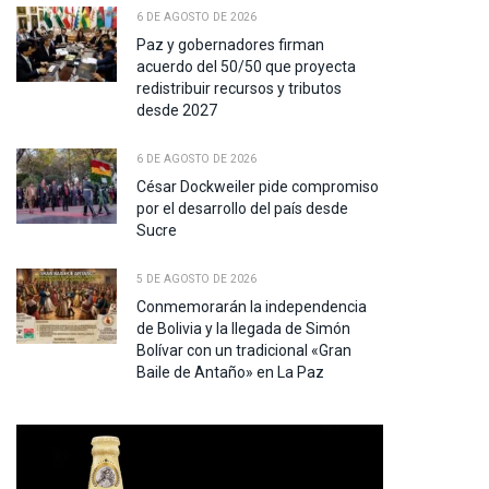
6 DE AGOSTO DE 2026
Paz y gobernadores firman
acuerdo del 50/50 que proyecta
redistribuir recursos y tributos
desde 2027
6 DE AGOSTO DE 2026
César Dockweiler pide compromiso
por el desarrollo del país desde
Sucre
5 DE AGOSTO DE 2026
Conmemorarán la independencia
de Bolivia y la llegada de Simón
Bolívar con un tradicional «Gran
Baile de Antaño» en La Paz