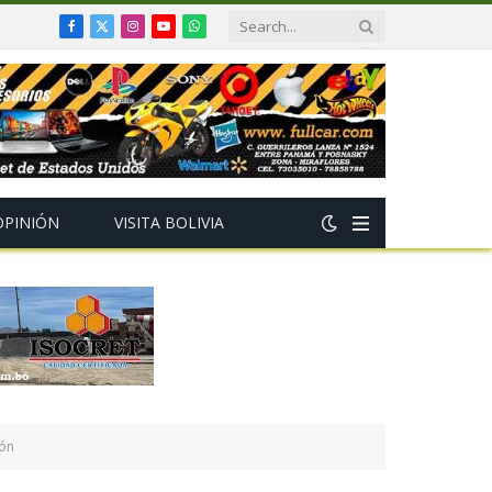
Facebook
X
Instagram
YouTube
WhatsApp
(Twitter)
OPINIÓN
VISITA BOLIVIA
ión