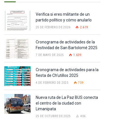
Verifica si eres militante de un
partido político y cómo anularlo
25 DE FEBRERO DE 2026
2.619
Cronograma de actividades de la
Festividad de San Bartolomé 2025
7 DE MAYO DE 2025
1.639
Cronograma de actividades para la
fiesta de Ch’utillos 2025
4 DE FEBRERO DE 2025
759
Nueva ruta de La Paz BUS conecta
el centro de la ciudad con
pp
Limanipata
25 DE OCTUBRE DE 2025
406
te