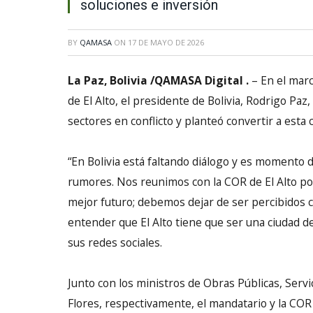
soluciones e inversión
BY
QAMASA
ON
17 DE MAYO DE 2026
La Paz, Bolivia /QAMASA Digital .
– En el mar
de El Alto, el presidente de Bolivia, Rodrigo Pa
sectores en conflicto y planteó convertir a esta 
“En Bolivia está faltando diálogo y es momento d
rumores. Nos reunimos con la COR de El Alto po
mejor futuro; debemos dejar de ser percibidos c
entender que El Alto tiene que ser una ciudad d
sus redes sociales.
Junto con los ministros de Obras Públicas, Servi
Flores, respectivamente, el mandatario y la COR