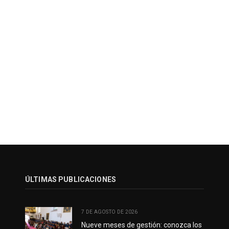
ÚLTIMAS PUBLICACIONES
7 DE AGOSTO DE 2026
Nueve meses de gestión: conozca los