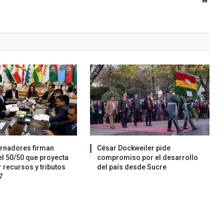
ernadores firman
César Dockweiler pide
l 50/50 que proyecta
compromiso por el desarrollo
r recursos y tributos
del país desde Sucre
7