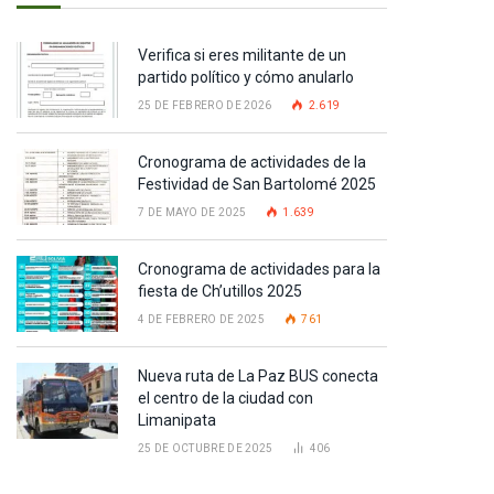
Verifica si eres militante de un
partido político y cómo anularlo
25 DE FEBRERO DE 2026
2.619
Cronograma de actividades de la
Festividad de San Bartolomé 2025
7 DE MAYO DE 2025
1.639
Cronograma de actividades para la
fiesta de Ch’utillos 2025
4 DE FEBRERO DE 2025
761
Nueva ruta de La Paz BUS conecta
el centro de la ciudad con
Limanipata
25 DE OCTUBRE DE 2025
406
pp