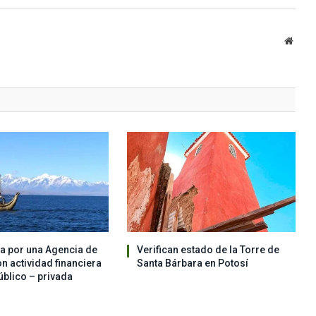
Websi
a por una Agencia de
Verifican estado de la Torre de
n actividad financiera
Santa Bárbara en Potosí
úblico – privada