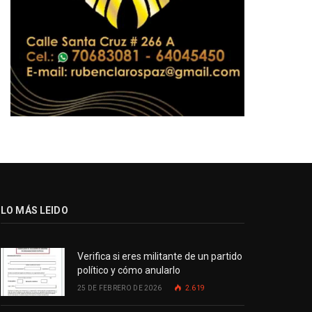
LO MÁS LEIDO
Verifica si eres militante de un partido
político y cómo anularlo
25 DE FEBRERO DE 2026
2.619