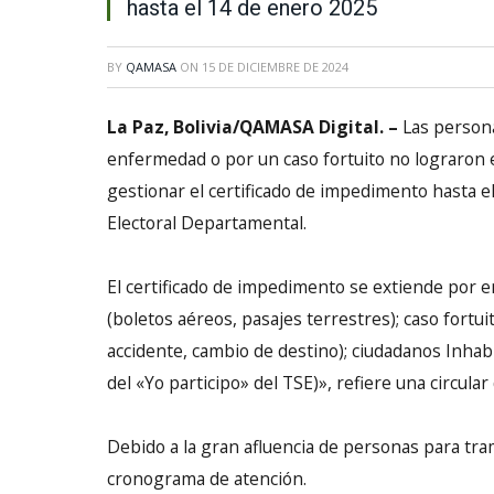
hasta el 14 de enero 2025
BY
QAMASA
ON
15 DE DICIEMBRE DE 2024
La Paz, Bolivia/QAMASA Digital. –
Las persona
enfermedad o por un caso fortuito no lograron e
gestionar el certificado de impedimento hasta el
Electoral Departamental.
El certificado de impedimento se extiende por en
(boletos aéreos, pasajes terrestres); caso fortui
accidente, cambio de destino); ciudadanos Inhab
del «Yo participo» del TSE)», refiere una circular
Debido a la gran afluencia de personas para tra
cronograma de atención.