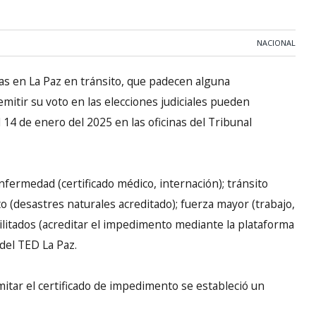
NACIONAL
s en La Paz en tránsito, que padecen alguna
mitir su voto en las elecciones judiciales pueden
 14 de enero del 2025 en las oficinas del Tribunal
fermedad (certificado médico, internación); tránsito
to (desastres naturales acreditado); fuerza mayor (trabajo,
ilitados (acreditar el impedimento mediante la plataforma
 del TED La Paz.
mitar el certificado de impedimento se estableció un