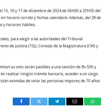
del 15, 16 y 17 de diciembre de 2024 de 06h00 a 23h59; del
en horario corrido y fechas calendario. Además, del 28 de
s y horarios hábiles.
ales, para elegir a las autoridades del Tribunal
remo de Justicia (TSJ), Consejo de la Magistratura (CM) y
mitan su voto serán pasibles a una sanción de Bs 500 y
án realizar ningún trámite bancario, acceder a un cargo
Están eximidas de votar las personas mayores de 70 años.
Facebook
Twitter
Telegram
Email
WhatsA