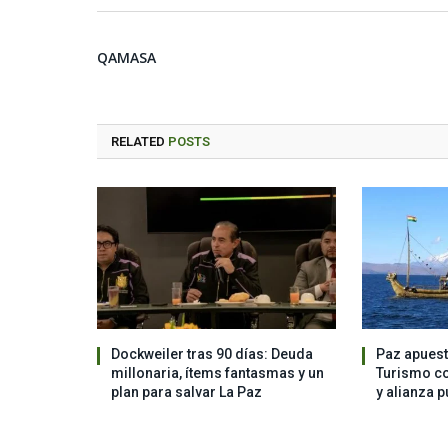
QAMASA
RELATED
POSTS
Dockweiler tras 90 días: Deuda
Paz apuest
millonaria, ítems fantasmas y un
Turismo co
plan para salvar La Paz
y alianza p