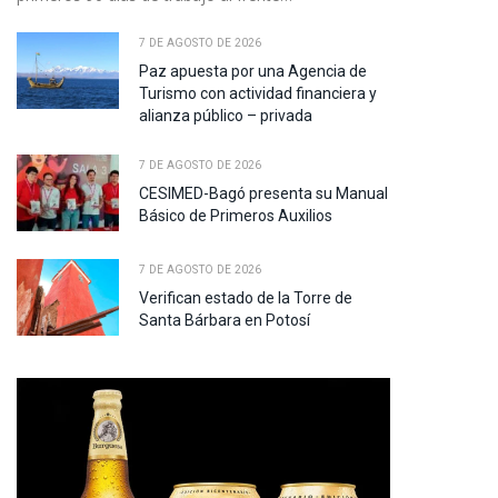
7 DE AGOSTO DE 2026
Paz apuesta por una Agencia de
Turismo con actividad financiera y
alianza público – privada
7 DE AGOSTO DE 2026
CESIMED-Bagó presenta su Manual
Básico de Primeros Auxilios
7 DE AGOSTO DE 2026
Verifican estado de la Torre de
Santa Bárbara en Potosí