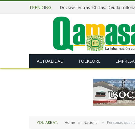
TRENDING
ACTUALIDAD
FOLKLORE
EMPRESA
YOU ARE AT:
Home
Nacional
Personas que no
»
»