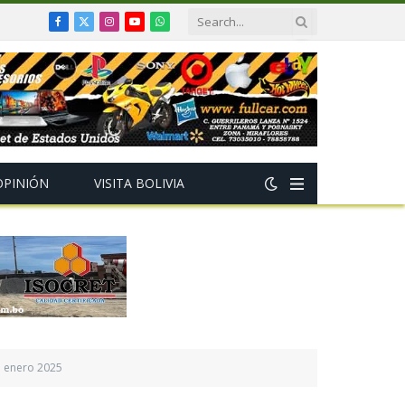
Facebook
X
Instagram
YouTube
WhatsApp
(Twitter)
OPINIÓN
VISITA BOLIVIA
e enero 2025