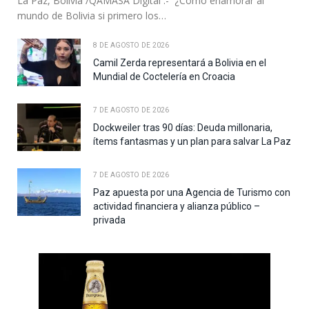
La Paz, Bolivia /QAMASA Digital .- ¿Cómo enamorar al
mundo de Bolivia si primero los…
8 DE AGOSTO DE 2026
Camil Zerda representará a Bolivia en el
Mundial de Coctelería en Croacia
7 DE AGOSTO DE 2026
Dockweiler tras 90 días: Deuda millonaria,
ítems fantasmas y un plan para salvar La Paz
7 DE AGOSTO DE 2026
Paz apuesta por una Agencia de Turismo con
actividad financiera y alianza público –
privada