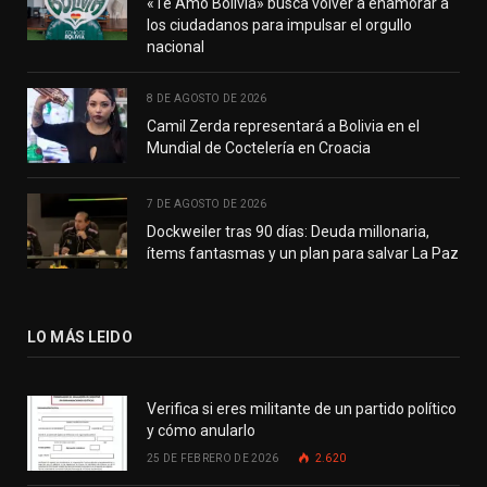
«Te Amo Bolivia» busca volver a enamorar a
los ciudadanos para impulsar el orgullo
nacional
8 DE AGOSTO DE 2026
Camil Zerda representará a Bolivia en el
Mundial de Coctelería en Croacia
7 DE AGOSTO DE 2026
Dockweiler tras 90 días: Deuda millonaria,
ítems fantasmas y un plan para salvar La Paz
LO MÁS LEIDO
Verifica si eres militante de un partido político
y cómo anularlo
25 DE FEBRERO DE 2026
2.620