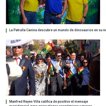
La Patrulla Canina descubre un mundo de dinosaurios en su n
Manfred Reyes Villa califica de positivo el mensaje