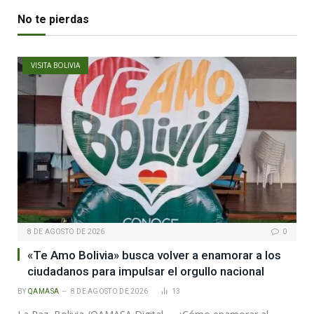
No te pierdas
VISITA BOLIVIA
8 DE AGOSTO DE 2026
0
«Te Amo Bolivia» busca volver a enamorar a los
ciudadanos para impulsar el orgullo nacional
BY
QAMASA
8 DE AGOSTO DE 2026
13