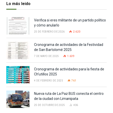
Lo más leido
Verifica si eres militante de un partido político
y cómo anularlo
25 DE FEBRERO DE 2026
2.620
Cronograma de actividades de la Festividad
de San Bartolomé 2025
7 DE MAYO DE 2025
1.639
Cronograma de actividades para la fiesta de
Ch’utillos 2025
4 DE FEBRERO DE 2025
761
Nueva ruta de La Paz BUS conecta el centro
de la ciudad con Limanipata
25 DE OCTUBRE DE 2025
406