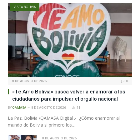
VISITA BOLIVIA
8 DE AGOSTO DE 2026
0
«Te Amo Bolivia» busca volver a enamorar a los
ciudadanos para impulsar el orgullo nacional
BY
QAMASA
8 DE AGOSTO DE 2026
11
La Paz, Bolivia /QAMASA Digital .- ¿Cómo enamorar al
mundo de Bolivia si primero los…
8 DE AGOSTO DE 2026