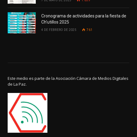
7 DE MAYO DE 2025
1.639
Cronograma de actividades para la fiesta de
Ch’utillos 2025
4 DE FEBRERO DE 2025
761
Este medio es parte de la Asociación Cámara de Medios Digitales
de La Paz.