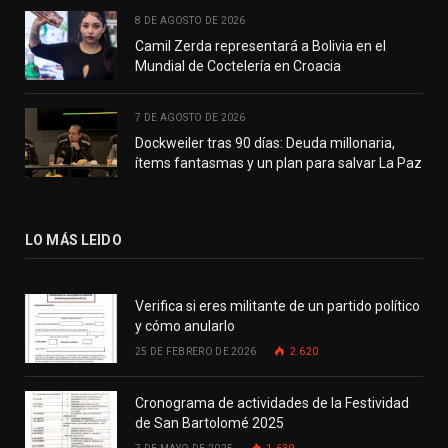
8 DE AGOSTO DE 2026
Camil Zerda representará a Bolivia en el
Mundial de Coctelería en Croacia
7 DE AGOSTO DE 2026
Dockweiler tras 90 días: Deuda millonaria,
ítems fantasmas y un plan para salvar La Paz
LO MÁS LEIDO
Verifica si eres militante de un partido político
y cómo anularlo
25 DE FEBRERO DE 2026
2.620
Cronograma de actividades de la Festividad
de San Bartolomé 2025