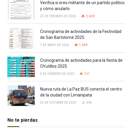
Verifica si eres militante de un partido político
y cómo anularlo
25 DE FEBRERO DE 2026
2.620
Cronograma de actividades de la Festividad
de San Bartolomé 2025
7 DE MAYO DE 2025
1.639
Cronograma de actividades para la fiesta de
Ch’utillos 2025
4 DE FEBRERO DE 2025
761
Nueva ruta de La Paz BUS conecta el centro
de la ciudad con Limanipata
25 DE OCTUBRE DE 2025
406
No te pierdas