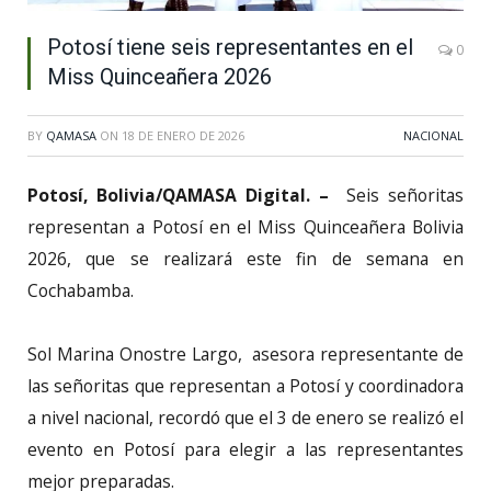
Potosí tiene seis representantes en el
0
Miss Quinceañera 2026
BY
QAMASA
ON
18 DE ENERO DE 2026
NACIONAL
Potosí, Bolivia/QAMASA Digital. –
Seis señoritas
representan a Potosí en el Miss Quinceañera Bolivia
2026, que se realizará este fin de semana en
Cochabamba.
Sol Marina Onostre Largo, asesora representante de
las señoritas que representan a Potosí y coordinadora
a nivel nacional, recordó que el 3 de enero se realizó el
evento en Potosí para elegir a las representantes
mejor preparadas.