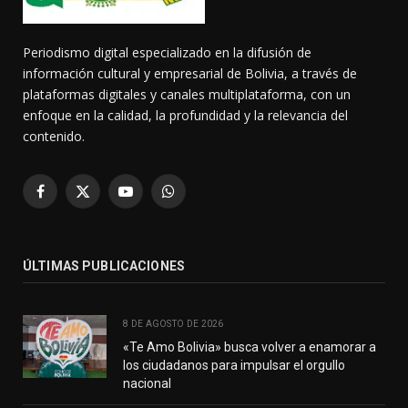
Periodismo digital especializado en la difusión de
información cultural y empresarial de Bolivia, a través de
plataformas digitales y canales multiplataforma, con un
enfoque en la calidad, la profundidad y la relevancia del
contenido.
Facebook
X
YouTube
WhatsApp
(Twitter)
ÚLTIMAS PUBLICACIONES
8 DE AGOSTO DE 2026
«Te Amo Bolivia» busca volver a enamorar a
los ciudadanos para impulsar el orgullo
nacional