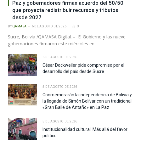
Paz y gobernadores firman acuerdo del 50/50
que proyecta redistribuir recursos y tributos
desde 2027
BY
QAMASA
6 DE AGOSTO DE 2026
3
Sucre, Bolivia /QAMASA Digital. – El Gobierno y las nueve
gobernaciones firmaron este miércoles en…
6 DE AGOSTO DE 2026
César Dockweiler pide compromiso por el
desarrollo del país desde Sucre
5 DE AGOSTO DE 2026
Conmemorarán la independencia de Bolivia y
la llegada de Simón Bolívar con un tradicional
«Gran Baile de Antaño» en La Paz
5 DE AGOSTO DE 2026
Institucionalidad cultural: Más allá del favor
político