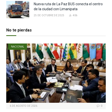
Nueva ruta de La Paz BUS conecta el centro
de la ciudad con Limanipata
25 DE OCTUBRE DE 2025
406
No te pierdas
NACIONAL
6 DE AGOSTO DE 2026
0