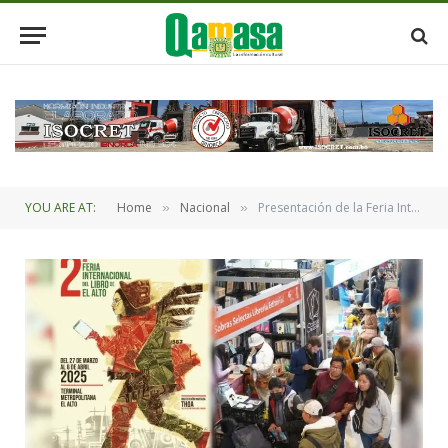
YOU ARE AT:
Home
Nacional
Presentación de la Feria Internacional del Libro de El Alto
»
»