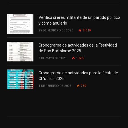
Verifica si eres militante de un partido político
y cómo anularlo
25 DE FEBRERO DE 2026
2.619
Cronograma de actividades de la Festividad
de San Bartolomé 2025
7 DE MAYO DE 2025
1.639
Cronograma de actividades para la fiesta de
Ch’utillos 2025
4 DE FEBRERO DE 2025
759