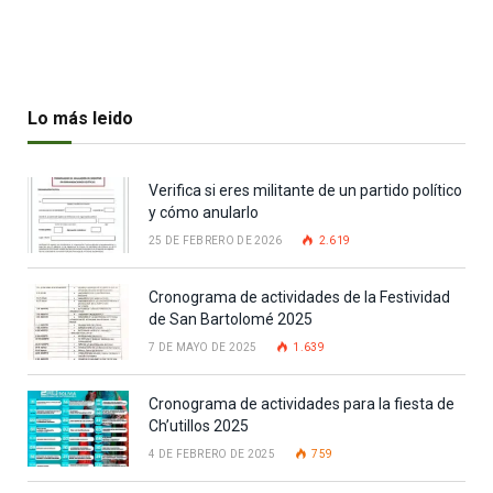
Lo más leido
Verifica si eres militante de un partido político
y cómo anularlo
25 DE FEBRERO DE 2026
2.619
Cronograma de actividades de la Festividad
de San Bartolomé 2025
7 DE MAYO DE 2025
1.639
Cronograma de actividades para la fiesta de
Ch’utillos 2025
4 DE FEBRERO DE 2025
759