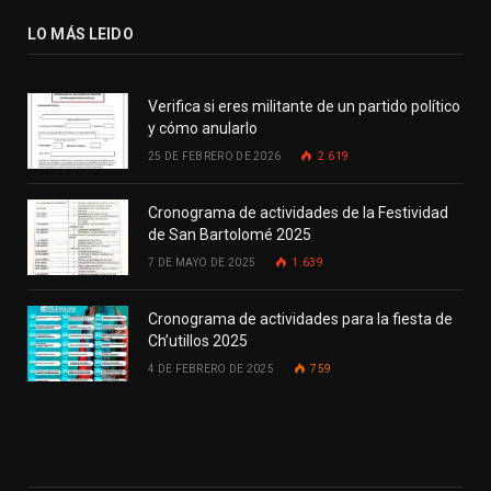
LO MÁS LEIDO
Verifica si eres militante de un partido político
y cómo anularlo
25 DE FEBRERO DE 2026
2.619
Cronograma de actividades de la Festividad
de San Bartolomé 2025
7 DE MAYO DE 2025
1.639
Cronograma de actividades para la fiesta de
Ch’utillos 2025
4 DE FEBRERO DE 2025
759