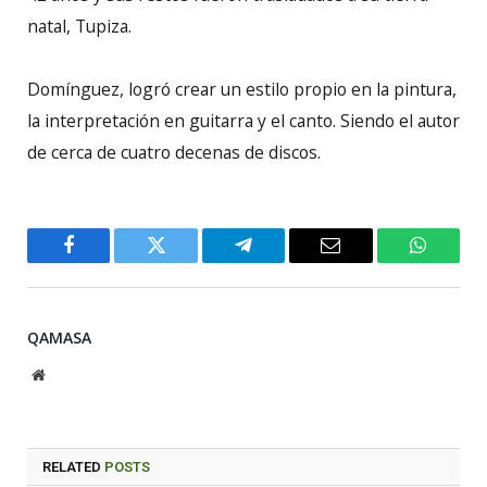
natal, Tupiza.
Domínguez, logró crear un estilo propio en la pintura,
la interpretación en guitarra y el canto. Siendo el autor
de cerca de cuatro decenas de discos.
Facebook
Twitter
Telegram
Email
WhatsA
QAMASA
Website
RELATED
POSTS