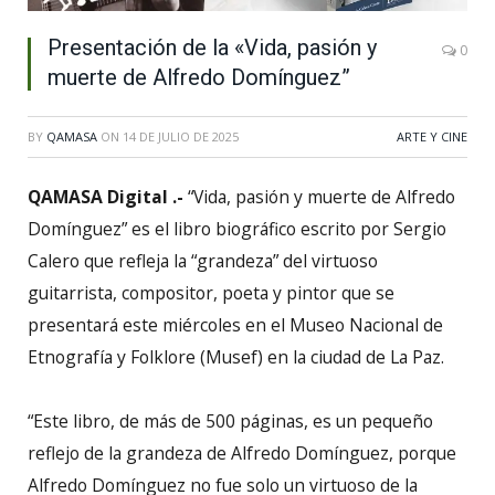
Presentación de la «Vida, pasión y
0
muerte de Alfredo Domínguez”
BY
QAMASA
ON
14 DE JULIO DE 2025
ARTE Y CINE
QAMASA Digital .-
“Vida, pasión y muerte de Alfredo
Domínguez” es el libro biográfico escrito por Sergio
Calero que refleja la “grandeza” del virtuoso
guitarrista, compositor, poeta y pintor que se
presentará este miércoles en el Museo Nacional de
Etnografía y Folklore (Musef) en la ciudad de La Paz.
“Este libro, de más de 500 páginas, es un pequeño
reflejo de la grandeza de Alfredo Domínguez, porque
Alfredo Domínguez no fue solo un virtuoso de la