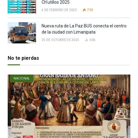
Ch’utillos 2025
4 DE FEBRERO DE 2025
759
Nueva ruta de La Paz BUS conecta el centro
de la ciudad con Limanipata
25 DE OCTUBRE DE 2025
406
No te pierdas
NACIONAL