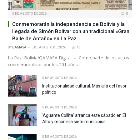
5 DE AGOSTO DE 2026
0
Conmemorarán la independencia de Bolivia y la
llegada de Simón Bolívar con un tradicional «Gran
Baile de Antaño» en La Paz
BY
QAMASA
5 DE AGOSTO DE 2026
13
La Paz, Bolivia/QAMASA Digital. – Como parte de los actos
conmemorativos por los 201 años…
5 DE AGOSTO DE 2026
Institucionalidad cultural: Más allá del favor
político
5 DE AGOSTO DE 2026
‘Aguante Collita’ arranca este sábado en El
Alto y recorrerá siete municipios
5 DE AGOSTO DE 2026