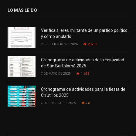
LO MÁS LEIDO
Verifica si eres militante de un partido político
y cómo anularlo
25 DE FEBRERO DE 2026
2.619
Cronograma de actividades de la Festividad
de San Bartolomé 2025
7 DE MAYO DE 2025
1.639
Cronograma de actividades para la fiesta de
Ch’utillos 2025
4 DE FEBRERO DE 2025
761