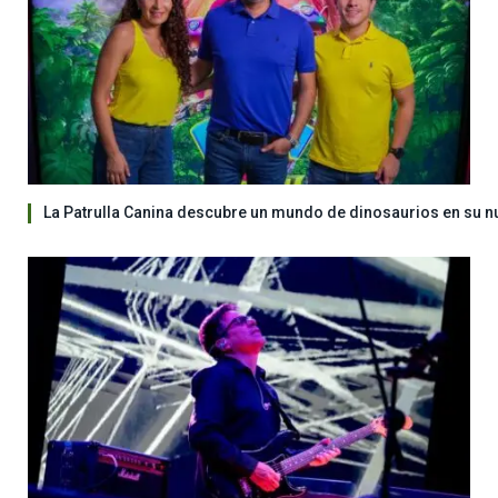
La Patrulla Canina descubre un mundo de dinosaurios en su n