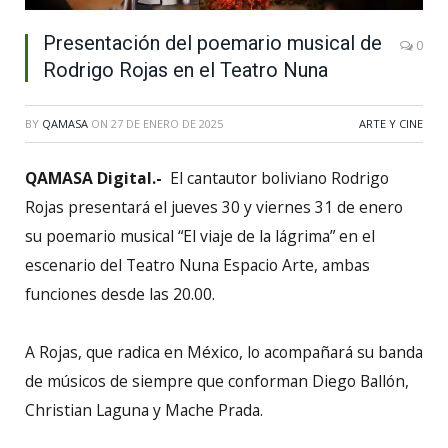
Presentación del poemario musical de
0
Rodrigo Rojas en el Teatro Nuna
BY
QAMASA
ON
27 DE ENERO DE 2025
ARTE Y CINE
QAMASA Digital.-
El cantautor boliviano Rodrigo
Rojas presentará el jueves 30 y viernes 31 de enero
su poemario musical “El viaje de la lágrima” en el
escenario del Teatro Nuna Espacio Arte, ambas
funciones desde las 20.00.
A Rojas, que radica en México, lo acompañará su banda
de músicos de siempre que conforman Diego Ballón,
Christian Laguna y Mache Prada.