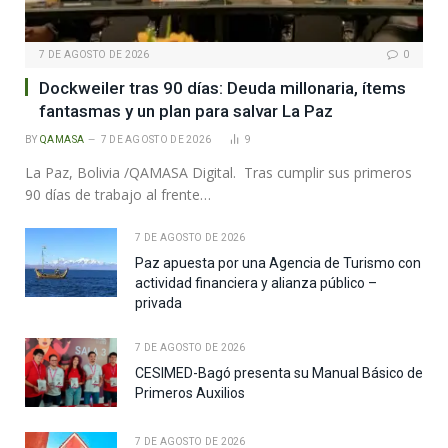
7 DE AGOSTO DE 2026
0
Dockweiler tras 90 días: Deuda millonaria, ítems
fantasmas y un plan para salvar La Paz
BY
QAMASA
7 DE AGOSTO DE 2026
9
La Paz, Bolivia /QAMASA Digital. Tras cumplir sus primeros
90 días de trabajo al frente…
7 DE AGOSTO DE 2026
Paz apuesta por una Agencia de Turismo con
actividad financiera y alianza público –
privada
7 DE AGOSTO DE 2026
CESIMED-Bagó presenta su Manual Básico de
Primeros Auxilios
7 DE AGOSTO DE 2026