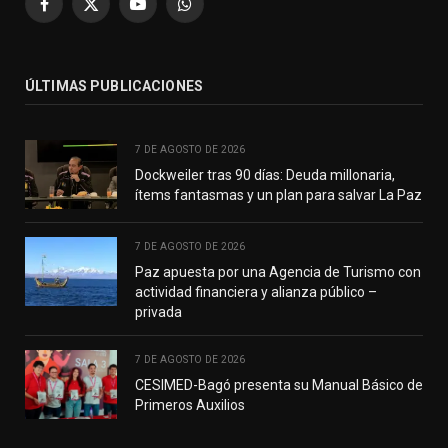
Facebook
X
YouTube
WhatsApp
(Twitter)
ÚLTIMAS PUBLICACIONES
7 DE AGOSTO DE 2026
Dockweiler tras 90 días: Deuda millonaria,
ítems fantasmas y un plan para salvar La Paz
7 DE AGOSTO DE 2026
Paz apuesta por una Agencia de Turismo con
actividad financiera y alianza público –
privada
7 DE AGOSTO DE 2026
CESIMED-Bagó presenta su Manual Básico de
Primeros Auxilios