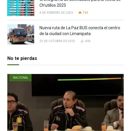
Ch’utillos 2025
4 DE FEBRERO DE 2025
761
Nueva ruta de La Paz BUS conecta el centro
de la ciudad con Limanipata
25 DE OCTUBRE DE 2025
406
No te pierdas
NACIONAL