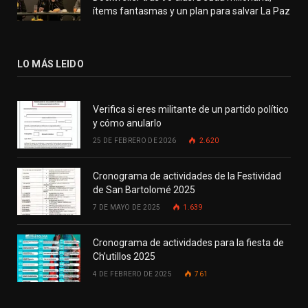
ítems fantasmas y un plan para salvar La Paz
LO MÁS LEIDO
Verifica si eres militante de un partido político
y cómo anularlo
25 DE FEBRERO DE 2026
2.620
Cronograma de actividades de la Festividad
de San Bartolomé 2025
7 DE MAYO DE 2025
1.639
Cronograma de actividades para la fiesta de
Ch’utillos 2025
4 DE FEBRERO DE 2025
761