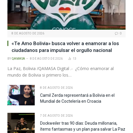
8 DE AGOSTO DE 2026
0
«Te Amo Bolivia» busca volver a enamorar a los
ciudadanos para impulsar el orgullo nacional
BY
QAMASA
8 DE AGOSTO DE 2026
13
La Paz, Bolivia /QAMASA Digital .- ¿Cómo enamorar al
mundo de Bolivia si primero los…
8 DE AGOSTO DE 2026
Camil Zerda representará a Bolivia en el
Mundial de Coctelería en Croacia
7 DE AGOSTO DE 2026
Dockweiler tras 90 días: Deuda millonaria,
ítems fantasmas y un plan para salvar La Paz