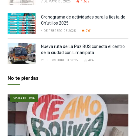
7 DE MAYO DE 2025
1.639
Cronograma de actividades para la fiesta de
Ch’utillos 2025
4 DE FEBRERO DE 2025
761
Nueva ruta de La Paz BUS conecta el centro
de la ciudad con Limanipata
25 DE OCTUBRE DE 2025
406
No te pierdas
VISITA BOLIVIA