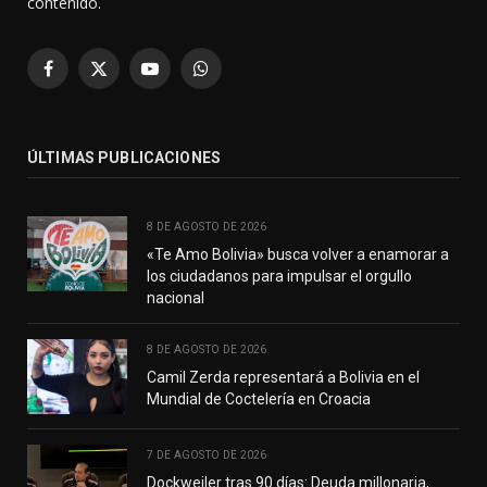
contenido.
Facebook
X
YouTube
WhatsApp
(Twitter)
ÚLTIMAS PUBLICACIONES
8 DE AGOSTO DE 2026
«Te Amo Bolivia» busca volver a enamorar a
los ciudadanos para impulsar el orgullo
nacional
8 DE AGOSTO DE 2026
Camil Zerda representará a Bolivia en el
Mundial de Coctelería en Croacia
7 DE AGOSTO DE 2026
Dockweiler tras 90 días: Deuda millonaria,