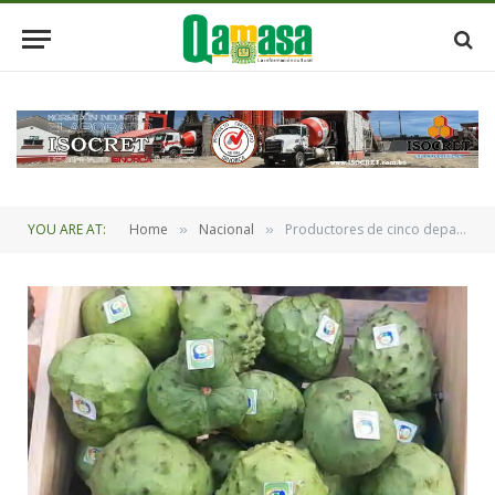
YOU ARE AT:
Home
Nacional
Productores de cinco departamentos del país ofertarán variedad de frutos amazónicos en la ciudad de La Paz
»
»