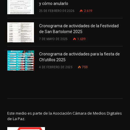
y cómo anularlo
25 DE FEBRERO DE 2026
2.619
Cronograma de actividades de la Festividad
de San Bartolomé 2025
7 DE MAYO DE 2025
1.639
Cronograma de actividades para la fiesta de
Ch’utillos 2025
4 DE FEBRERO DE 2025
759
Este medio es parte de la Asociación Cámara de Medios Digitales
de La Paz.