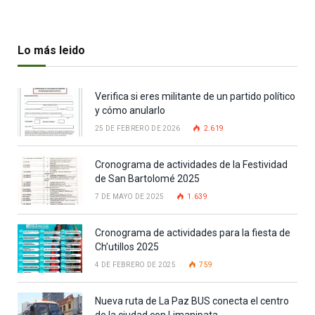
Lo más leido
Verifica si eres militante de un partido político
y cómo anularlo
25 DE FEBRERO DE 2026
2.619
Cronograma de actividades de la Festividad
de San Bartolomé 2025
7 DE MAYO DE 2025
1.639
Cronograma de actividades para la fiesta de
Ch’utillos 2025
4 DE FEBRERO DE 2025
759
Nueva ruta de La Paz BUS conecta el centro
de la ciudad con Limanipata