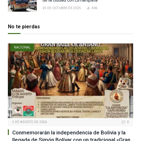
25 DE OCTUBRE DE 2025
406
No te pierdas
NACIONAL
5 DE AGOSTO DE 2026
0
Conmemorarán la independencia de Bolivia y la
llegada de Simón Bolívar con un tradicional «Gran