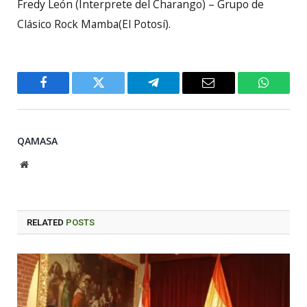
Fredy León (Interprete del Charango) – Grupo de
Clásico Rock Mamba(El Potosí).
Facebook
Twitter
Telegram
Email
WhatsA
QAMASA
Website
RELATED
POSTS