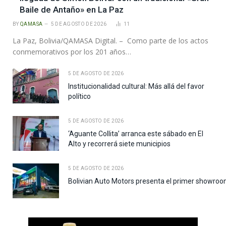
Baile de Antaño» en La Paz
BY
QAMASA
5 DE AGOSTO DE 2026
11
La Paz, Bolivia/QAMASA Digital. – Como parte de los actos
conmemorativos por los 201 años…
5 DE AGOSTO DE 2026
Institucionalidad cultural: Más allá del favor
político
5 DE AGOSTO DE 2026
‘Aguante Collita’ arranca este sábado en El
Alto y recorrerá siete municipios
5 DE AGOSTO DE 2026
Bolivian Auto Motors presenta el primer showroo