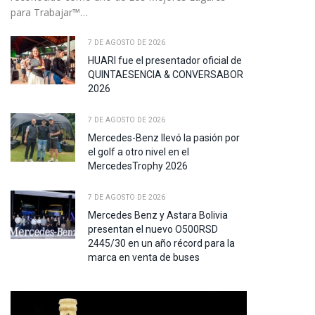
para Trabajar™…
te
7 DE AGOSTO DE 2026
HUARI fue el presentador oficial de
QUINTAESENCIA & CONVERSABOR
2026
7 DE AGOSTO DE 2026
Mercedes-Benz llevó la pasión por
el golf a otro nivel en el
MercedesTrophy 2026
7 DE AGOSTO DE 2026
Mercedes Benz y Astara Bolivia
presentan el nuevo O500RSD
2445/30 en un año récord para la
marca en venta de buses