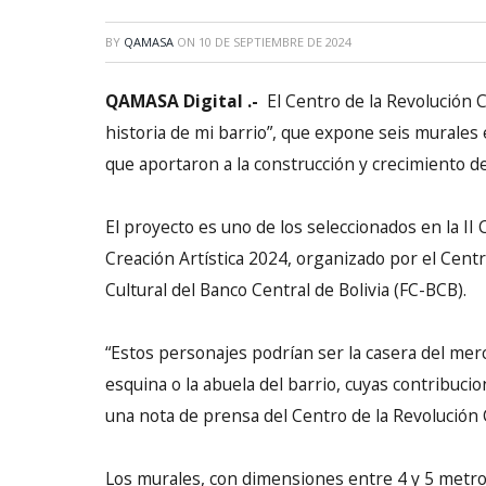
BY
QAMASA
ON
10 DE SEPTIEMBRE DE 2024
QAMASA Digital .-
El Centro de la Revolución Cu
historia de mi barrio”, que expone seis murales 
que aportaron a la construcción y crecimiento 
El proyecto es uno de los seleccionados en la II 
Creación Artística 2024, organizado por el Centr
Cultural del Banco Central de Bolivia (FC-BCB).
“Estos personajes podrían ser la casera del merc
esquina o la abuela del barrio, cuyas contribuci
una nota de prensa del Centro de la Revolución C
Los murales, con dimensiones entre 4 y 5 metros