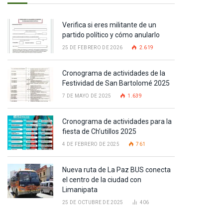
Verifica si eres militante de un
partido político y cómo anularlo
25 DE FEBRERO DE 2026
2.619
Cronograma de actividades de la
Festividad de San Bartolomé 2025
7 DE MAYO DE 2025
1.639
Cronograma de actividades para la
fiesta de Ch’utillos 2025
4 DE FEBRERO DE 2025
761
Nueva ruta de La Paz BUS conecta
el centro de la ciudad con
Limanipata
25 DE OCTUBRE DE 2025
406