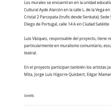
Los murales se encuentran en la unidad educativa
Cultural Ayde Alarcón en la calle L. de la Vega en
Cristal 2 Parcopata (trufis desde Senkata); Sede
Diego de Portugal, calle 14 A en Ciudad Satélite
Luis Vázquez, responsable del proyecto, tiene n
particularmente en muralismo comunitario, escul
teatral.
En el proyecto participan también los artista
Mita, Jorge Luis Higorre Quisbert, Edgar Mamani 
SHARE.