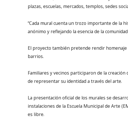
plazas, escuelas, mercados, templos, sedes social
“Cada mural cuenta un trozo importante de la his
anónimo y reflejando la esencia de la comunidad a 
El proyecto también pretende rendir homenaje a l
barrios.
Familiares y vecinos participaron de la creación
de representar su identidad a través del arte.
La presentación oficial de los murales se desarr
instalaciones de la Escuela Municipal de Arte (E
es libre.