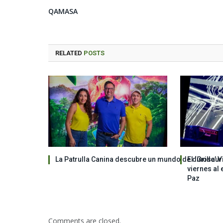
QAMASA
RELATED
POSTS
La Patrulla Canina descubre un mundo de dinosauri
El ‘Grillo’ 
viernes al 
Paz
Comments are closed.