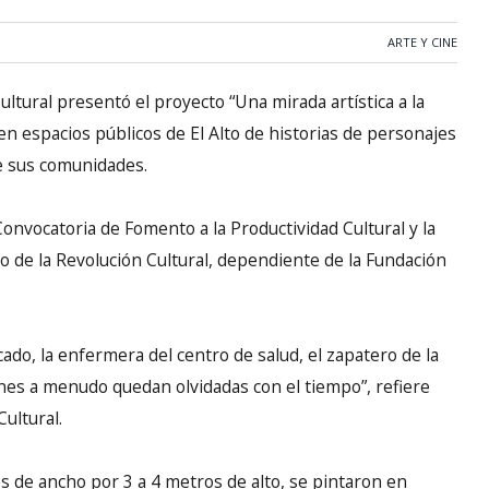
ARTE Y CINE
ltural presentó el proyecto “Una mirada artística a la
en espacios públicos de El Alto de historias de personajes
de sus comunidades.
Convocatoria de Fomento a la Productividad Cultural y la
o de la Revolución Cultural, dependiente de la Fundación
ado, la enfermera del centro de salud, el zapatero de la
ones a menudo quedan olvidadas con el tiempo”, refiere
ultural.
 de ancho por 3 a 4 metros de alto, se pintaron en