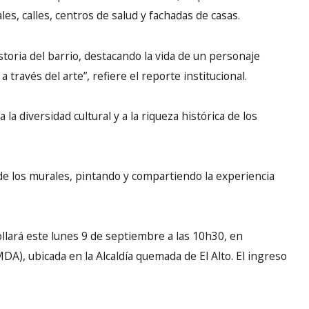
es, calles, centros de salud y fachadas de casas.
toria del barrio, destacando la vida de un personaje
través del arte”, refiere el reporte institucional.
a diversidad cultural y a la riqueza histórica de los
 de los murales, pintando y compartiendo la experiencia
ollará este lunes 9 de septiembre a las 10h30, en
MDA), ubicada en la Alcaldía quemada de El Alto. El ingreso