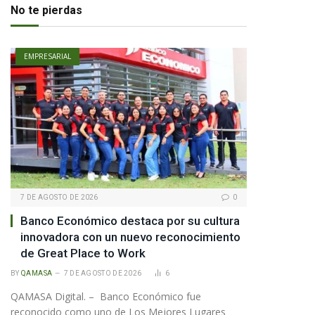
No te pierdas
EMPRESARIAL
7 DE AGOSTO DE 2026
0
Banco Económico destaca por su cultura
innovadora con un nuevo reconocimiento
de Great Place to Work
BY
QAMASA
7 DE AGOSTO DE 2026
6
pp
QAMASA Digital. – Banco Económico fue
reconocido como uno de Los Mejores Lugares