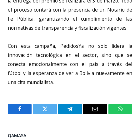
la entrega del premio se realizará el 3 de marzo. Todo
el proceso contará con la presencia de un Notario de
Fe Pública, garantizando el cumplimiento de las
normativas de transparencia y fiscalización vigentes.
Con esta campaña, PedidosYa no solo lidera la
innovación tecnológica en el sector, sino que se
conecta emocionalmente con el país a través del
fútbol y la esperanza de ver a Bolivia nuevamente en
una cita mundialista.
Facebook
Twitter
Telegram
Email
WhatsA
QAMASA