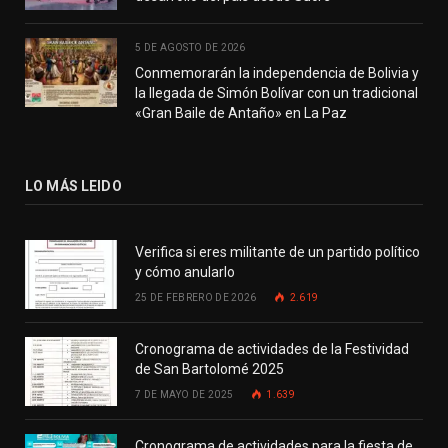
5 DE AGOSTO DE 2026
Conmemorarán la independencia de Bolivia y
la llegada de Simón Bolívar con un tradicional
«Gran Baile de Antaño» en La Paz
LO MÁS LEIDO
Verifica si eres militante de un partido político
y cómo anularlo
25 DE FEBRERO DE 2026
2.619
Cronograma de actividades de la Festividad
de San Bartolomé 2025
7 DE MAYO DE 2025
1.639
Cronograma de actividades para la fiesta de