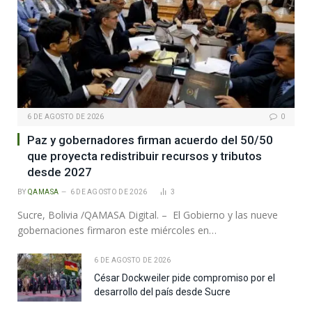
6 DE AGOSTO DE 2026
0
Paz y gobernadores firman acuerdo del 50/50
que proyecta redistribuir recursos y tributos
desde 2027
BY
QAMASA
6 DE AGOSTO DE 2026
3
Sucre, Bolivia /QAMASA Digital. – El Gobierno y las nueve
gobernaciones firmaron este miércoles en…
6 DE AGOSTO DE 2026
César Dockweiler pide compromiso por el
desarrollo del país desde Sucre