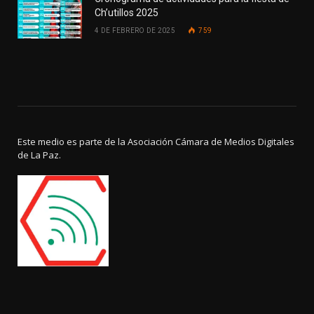
Ch’utillos 2025
4 DE FEBRERO DE 2025
759
Este medio es parte de la Asociación Cámara de Medios Digitales
de La Paz.