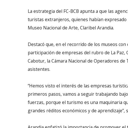
La estrategia del FC-BCB apunta a que las agenc
turistas extranjeros, quienes habían expresado i
Museo Nacional de Arte, Claribel Arandia.
Destacó que, en el recorrido de los museos con 
participación de empresas del rubro de La Paz, 
Cabotur, la Cámara Nacional de Operadores de T
asistentes.
“Hemos visto el interés de las empresas turístic
primeros pasos, vamos a seguir trabajando bajo 
fuerzas, porque el turismo es una maquinaria qu
grandes réditos económicos y de aprendizaje”, s
Arandia enfatizó la importancia de promover el 