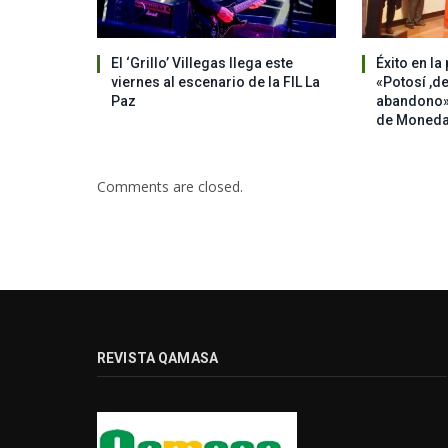
El ‘Grillo’ Villegas llega este
Éxito en la
viernes al escenario de la FIL La
«Potosí ,de
Paz
abandono» 
de Moned
Comments are closed.
REVISTA QAMASA