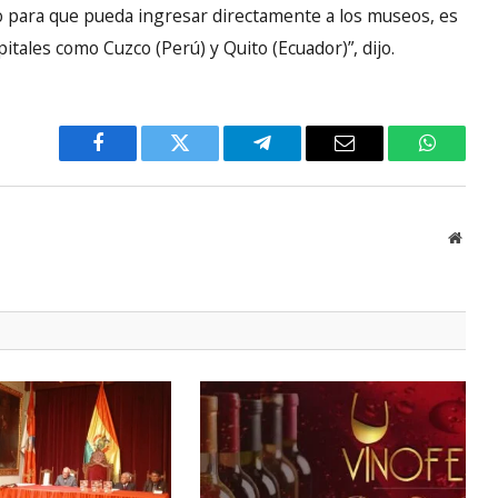
tivo para que pueda ingresar directamente a los museos, es
itales como Cuzco (Perú) y Quito (Ecuador)”, dijo.
Facebook
Twitter
Telegram
Email
WhatsA
Websi