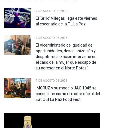
7 DE AGOSTO DE 2026
El ‘Grillo’ Villegas llega este viernes
al escenario de la FIL La Paz
7 DE AGOSTO DE 2026
El Viceministerio de igualdad de
oportunidades, descolonización y
despatriarcalización interviene en
el caso de la mujer que escapó de
su agresor en el Norte Potosí
7 DE AGOSTO DE 2026
IMCRUZ y su modelo JAC 1045 se
consolidan como el motor oficial del
Eat Out La Paz Food Fest