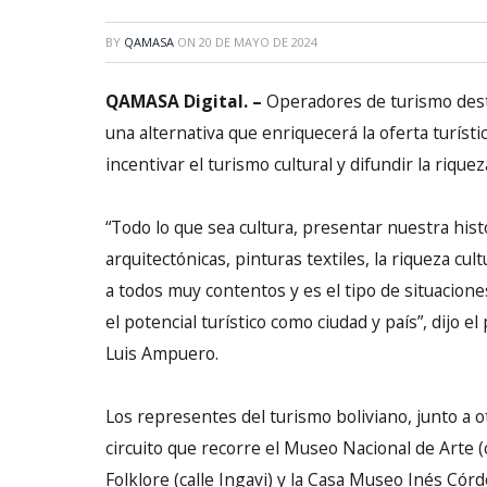
BY
QAMASA
ON
20 DE MAYO DE 2024
QAMASA Digital. –
Operadores de turismo dest
una alternativa que enriquecerá la oferta turíst
incentivar el turismo cultural y difundir la riquez
“Todo lo que sea cultura, presentar nuestra hist
arquitectónicas, pinturas textiles, la riqueza cul
a todos muy contentos y es el tipo de situacion
el potencial turístico como ciudad y país”, dijo 
Luis Ampuero.
Los representes del turismo boliviano, junto a o
circuito que recorre el Museo Nacional de Arte (
Folklore (calle Ingavi) y la Casa Museo Inés Cór