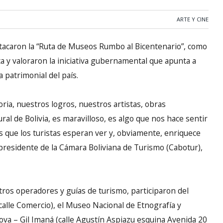
ARTE Y CINE
acaron la “Ruta de Museos Rumbo al Bicentenario”, como
ica y valoraron la iniciativa gubernamental que apunta a
a patrimonial del país.
oria, nuestros logros, nuestros artistas, obras
tural de Bolivia, es maravilloso, es algo que nos hace sentir
es que los turistas esperan ver y, obviamente, enriquece
el presidente de la Cámara Boliviana de Turismo (Cabotur),
tros operadores y guías de turismo, participaron del
calle Comercio), el Museo Nacional de Etnografía y
dova – Gil Imaná (calle Agustín Aspiazu esquina Avenida 20