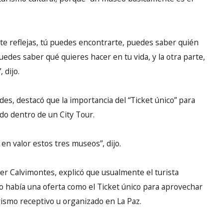
te reflejas, tú puedes encontrarte, puedes saber quién
uedes saber qué quieres hacer en tu vida, y la otra parte,
 dijo.
es, destacó que la importancia del “Ticket único” para
do dentro de un City Tour.
en valor estos tres museos”, dijo.
ier Calvimontes, explicó que usualmente el turista
 había una oferta como el Ticket único para aprovechar
rismo receptivo u organizado en La Paz.