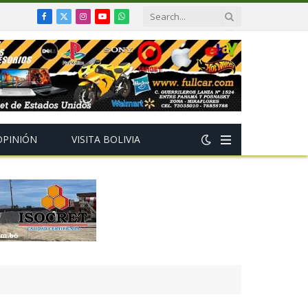
Facebook
X
Instagram
YouTube
WhatsApp
(Twitter)
OPINIÓN
VISITA BOLIVIA