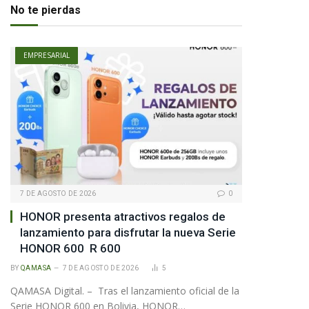
No te pierdas
EMPRESARIAL
7 DE AGOSTO DE 2026
0
HONOR presenta atractivos regalos de
lanzamiento para disfrutar la nueva Serie
HONOR 600 R 600
BY
QAMASA
7 DE AGOSTO DE 2026
5
QAMASA Digital. – Tras el lanzamiento oficial de la
Serie HONOR 600 en Bolivia, HONOR…