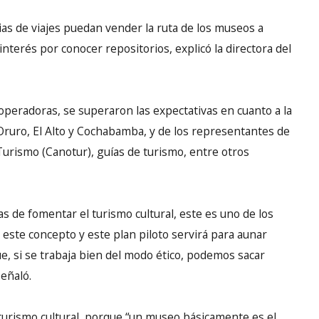
ias de viajes puedan vender la ruta de los museos a
nterés por conocer repositorios, explicó la directora del
operadoras, se superaron las expectativas en cuanto a la
Oruro, El Alto y Cochabamba, y de los representantes de
urismo (Canotur), guías de turismo, entre otros
as de fomentar el turismo cultural, este es uno de los
este concepto y este plan piloto servirá para aunar
e, si se trabaja bien del modo ético, podemos sacar
eñaló.
turismo cultural, porque “un museo básicamente es el