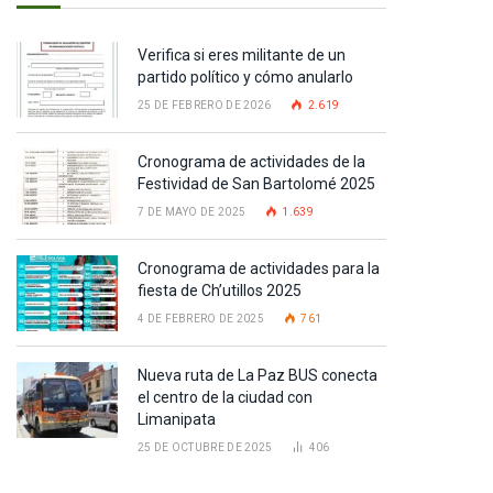
Verifica si eres militante de un
partido político y cómo anularlo
25 DE FEBRERO DE 2026
2.619
Cronograma de actividades de la
Festividad de San Bartolomé 2025
7 DE MAYO DE 2025
1.639
Cronograma de actividades para la
fiesta de Ch’utillos 2025
4 DE FEBRERO DE 2025
761
Nueva ruta de La Paz BUS conecta
el centro de la ciudad con
Limanipata
25 DE OCTUBRE DE 2025
406