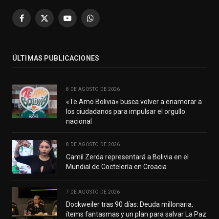
Facebook
X
YouTube
WhatsApp
(Twitter)
ÚLTIMAS PUBLICACIONES
8 DE AGOSTO DE 2026
«Te Amo Bolivia» busca volver a enamorar a
los ciudadanos para impulsar el orgullo
nacional
8 DE AGOSTO DE 2026
Camil Zerda representará a Bolivia en el
Mundial de Coctelería en Croacia
7 DE AGOSTO DE 2026
Dockweiler tras 90 días: Deuda millonaria,
ítems fantasmas y un plan para salvar La Paz