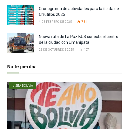
Cronograma de actividades para la fiesta de
Ch’utillos 2025
4 DE FEBRERO DE 2025
761
Nueva ruta de La Paz BUS conecta el centro
de la ciudad con Limanipata
25 DE OCTUBRE DE 2025
407
No te pierdas
VISITA BOLIVIA