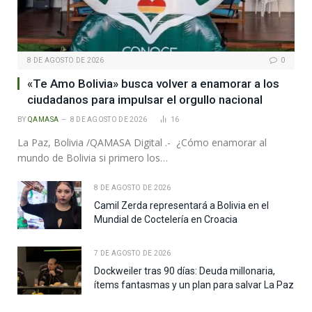
8 DE AGOSTO DE 2026
0
«Te Amo Bolivia» busca volver a enamorar a los
ciudadanos para impulsar el orgullo nacional
BY
QAMASA
8 DE AGOSTO DE 2026
16
La Paz, Bolivia /QAMASA Digital .- ¿Cómo enamorar al
mundo de Bolivia si primero los…
8 DE AGOSTO DE 2026
Camil Zerda representará a Bolivia en el
Mundial de Coctelería en Croacia
7 DE AGOSTO DE 2026
Dockweiler tras 90 días: Deuda millonaria,
ítems fantasmas y un plan para salvar La Paz