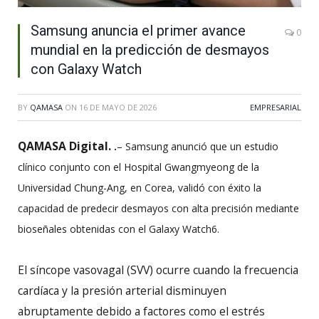
Samsung anuncia el primer avance
0
mundial en la predicción de desmayos
con Galaxy Watch
BY
QAMASA
ON
16 DE MAYO DE 2026
EMPRESARIAL
QAMASA Digital.
.
– Samsung anunció que un estudio
clínico conjunto con el Hospital Gwangmyeong de la
Universidad Chung-Ang, en Corea, validó con éxito la
capacidad de predecir desmayos con alta precisión mediante
bioseñales obtenidas con el Galaxy Watch6.
El síncope vasovagal (SVV) ocurre cuando la frecuencia
cardíaca y la presión arterial disminuyen
abruptamente debido a factores como el estrés