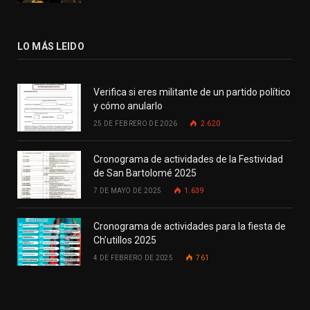
LO MÁS LEIDO
Verifica si eres militante de un partido político
y cómo anularlo
25 DE FEBRERO DE 2026
2.620
Cronograma de actividades de la Festividad
de San Bartolomé 2025
7 DE MAYO DE 2025
1.639
Cronograma de actividades para la fiesta de
Ch’utillos 2025
4 DE FEBRERO DE 2025
761