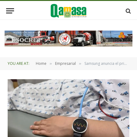
YOU ARE AT:
Home
Empresarial
Samsung anuncia el primer avance mundial en la predicción de desmayos con Galaxy Watch
»
»