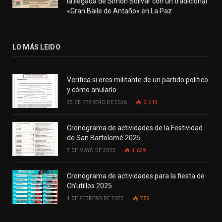
la llegada de Simón Bolívar con un tradicional
«Gran Baile de Antaño» en La Paz
LO MÁS LEIDO
Verifica si eres militante de un partido político
y cómo anularlo
25 DE FEBRERO DE 2026
2.619
Cronograma de actividades de la Festividad
de San Bartolomé 2025
7 DE MAYO DE 2025
1.639
Cronograma de actividades para la fiesta de
Ch’utillos 2025
4 DE FEBRERO DE 2025
759