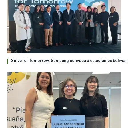
Solve for Tomorrow: Samsung convoca a estudiantes bolivian