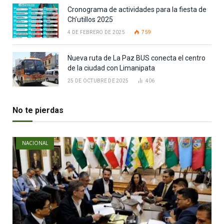
Cronograma de actividades para la fiesta de
Ch’utillos 2025
4 DE FEBRERO DE 2025
759
Nueva ruta de La Paz BUS conecta el centro
de la ciudad con Limanipata
25 DE OCTUBRE DE 2025
406
No te pierdas
NACIONAL