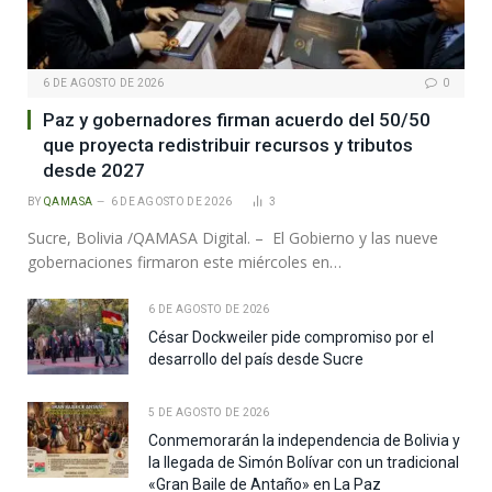
6 DE AGOSTO DE 2026
0
Paz y gobernadores firman acuerdo del 50/50
que proyecta redistribuir recursos y tributos
desde 2027
BY
QAMASA
6 DE AGOSTO DE 2026
3
Sucre, Bolivia /QAMASA Digital. – El Gobierno y las nueve
gobernaciones firmaron este miércoles en…
6 DE AGOSTO DE 2026
César Dockweiler pide compromiso por el
desarrollo del país desde Sucre
5 DE AGOSTO DE 2026
Conmemorarán la independencia de Bolivia y
la llegada de Simón Bolívar con un tradicional
«Gran Baile de Antaño» en La Paz