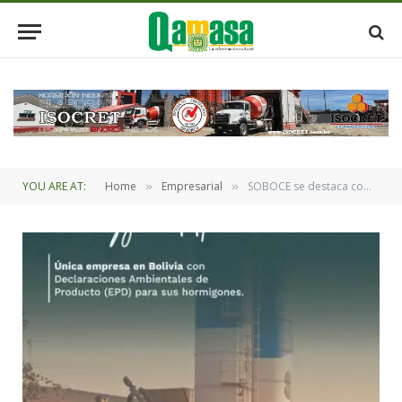
YOU ARE AT:
Home
Empresarial
SOBOCE se destaca como la única empresa con Declaraciones Ambientales de Producto (EPD) para sus hormigones
»
»