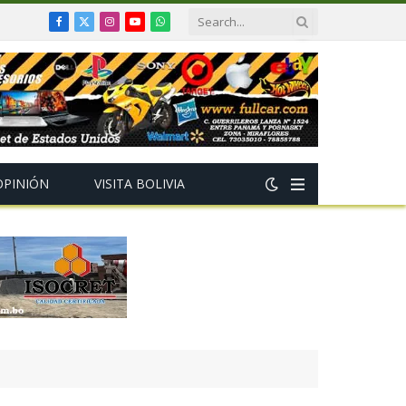
Facebook
X
Instagram
YouTube
WhatsApp
(Twitter)
OPINIÓN
VISITA BOLIVIA