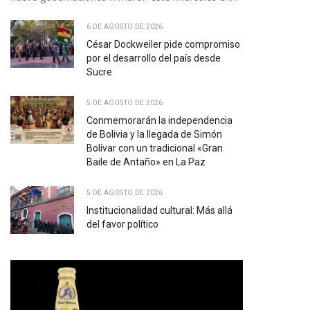
6 DE AGOSTO DE 2026
César Dockweiler pide compromiso
por el desarrollo del país desde
Sucre
5 DE AGOSTO DE 2026
Conmemorarán la independencia
de Bolivia y la llegada de Simón
Bolívar con un tradicional «Gran
Baile de Antaño» en La Paz
5 DE AGOSTO DE 2026
Institucionalidad cultural: Más allá
del favor político