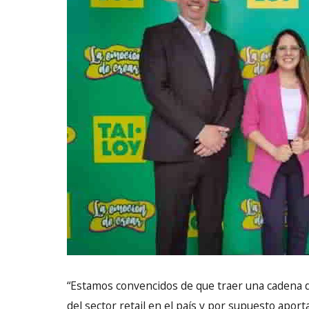
“Estamos convencidos de que traer una cadena d
del sector retail en el país y por supuesto apor