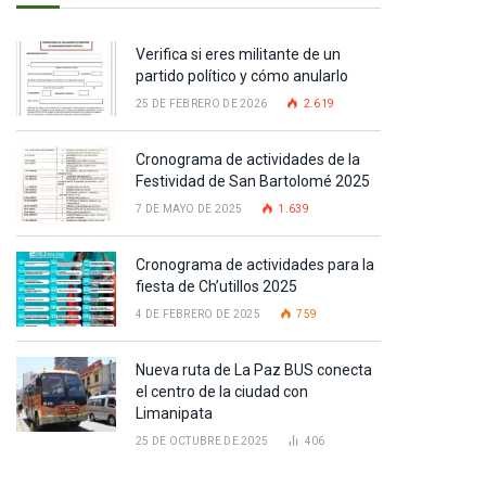
Verifica si eres militante de un
partido político y cómo anularlo
25 DE FEBRERO DE 2026
2.619
Cronograma de actividades de la
Festividad de San Bartolomé 2025
7 DE MAYO DE 2025
1.639
Cronograma de actividades para la
fiesta de Ch’utillos 2025
4 DE FEBRERO DE 2025
759
Nueva ruta de La Paz BUS conecta
el centro de la ciudad con
Limanipata
25 DE OCTUBRE DE 2025
406