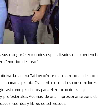
s sus categorías y mundos especializados de experiencia,
era “emoción de crear”.
e oficina, la cadena Tai Loy ofrece marcas reconocidas como
ilot, su marca propia, Ove, entre otros. Los consumidores
gio, así como productos para el entorno de trabajo,
 y profesionales. Además, de una impresionante zona de
dades, cuentos y libros de actividades.