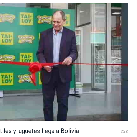
les y juguetes llega a Bolivia
0