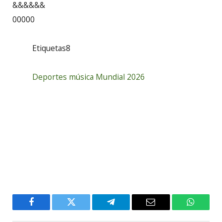
&&&&&&
00000
Etiquetas8
Deportes
música
Mundial 2026
Facebook
Twitter
Telegram
Email
WhatsA