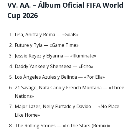
VV. AA. – Álbum Oficial FIFA World
Cup 2026
Lisa, Anitta y Rema — «Goals»
Future y Tyla — «Game Time»
Jessie Reyez y Elyanna — «Illuminate»
Daddy Yankee y Shenseea — «Echo»
Los Ángeles Azules y Belinda — «Por Ella»
21 Savage, Nata Cano y French Montana — «Three
Nations»
Major Lazer, Nelly Furtado y Davido — «No Place
Like Home»
The Rolling Stones — «In the Stars (Remix)»