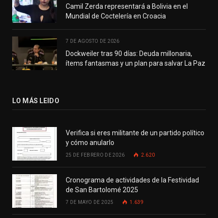
Camil Zerda representará a Bolivia en el
Mundial de Coctelería en Croacia
7 DE AGOSTO DE 2026
Dockweiler tras 90 días: Deuda millonaria,
ítems fantasmas y un plan para salvar La Paz
LO MÁS LEIDO
Verifica si eres militante de un partido político
y cómo anularlo
25 DE FEBRERO DE 2026
2.620
Cronograma de actividades de la Festividad
de San Bartolomé 2025
7 DE MAYO DE 2025
1.639