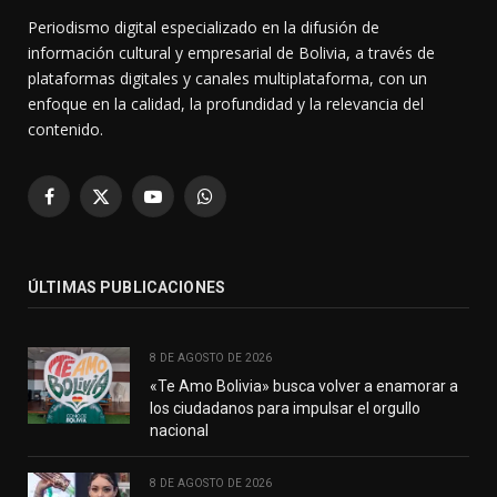
Periodismo digital especializado en la difusión de
información cultural y empresarial de Bolivia, a través de
plataformas digitales y canales multiplataforma, con un
enfoque en la calidad, la profundidad y la relevancia del
contenido.
Facebook
X
YouTube
WhatsApp
(Twitter)
ÚLTIMAS PUBLICACIONES
8 DE AGOSTO DE 2026
«Te Amo Bolivia» busca volver a enamorar a
los ciudadanos para impulsar el orgullo
nacional
8 DE AGOSTO DE 2026