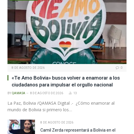
8 DE AGOSTO DE 2026
0
«Te Amo Bolivia» busca volver a enamorar a los
ciudadanos para impulsar el orgullo nacional
BY
QAMASA
8 DE AGOSTO DE 2026
13
La Paz, Bolivia /QAMASA Digital .- ¿Cómo enamorar al
mundo de Bolivia si primero los…
8 DE AGOSTO DE 2026
Camil Zerda representará a Bolivia en el