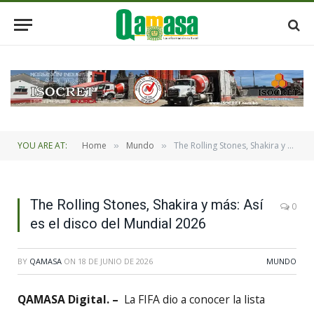
YOU ARE AT:
Home
Mundo
The Rolling Stones, Shakira y más: Así es el disco del Mundial 2026
»
»
The Rolling Stones, Shakira y más: Así
0
es el disco del Mundial 2026
BY
QAMASA
ON
18 DE JUNIO DE 2026
MUNDO
QAMASA Digital. –
La FIFA dio a conocer la lista