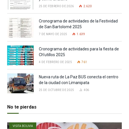
25 DE FEBRERO DE 2026
2.620
Cronograma de actividades de la Festividad
de San Bartolomé 2025
7 DE MAYO DE 2025
1.639
Cronograma de actividades para la fiesta de
Ch’utillos 2025
4 DE FEBRERO DE 2025
761
Nueva ruta de La Paz BUS conecta el centro
de la ciudad con Limanipata
25 DE OCTUBRE DE 2025
406
No te pierdas
VISITA BOLIVIA