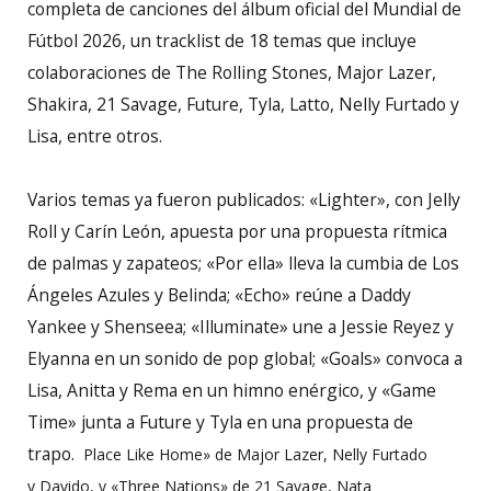
completa de canciones del álbum oficial del Mundial de
Fútbol 2026, un tracklist de 18 temas que incluye
colaboraciones de The Rolling Stones, Major Lazer,
Shakira, 21 Savage, Future, Tyla, Latto, Nelly Furtado y
Lisa, entre otros.
Varios temas ya fueron publicados: «Lighter», con Jelly
Roll y Carín León, apuesta por una propuesta rítmica
de palmas y zapateos; «Por ella» lleva la cumbia de Los
Ángeles Azules y Belinda; «Echo» reúne a Daddy
Yankee y Shenseea; «Illuminate» une a Jessie Reyez y
Elyanna en un sonido de pop global; «Goals» convoca a
Lisa, Anitta y Rema en un himno enérgico, y «Game
Time» junta a Future y Tyla en una propuesta de
trapo.
Place Like Home» de Major Lazer, Nelly Furtado
y Davido, y «Three Nations» de 21 Savage, Nata