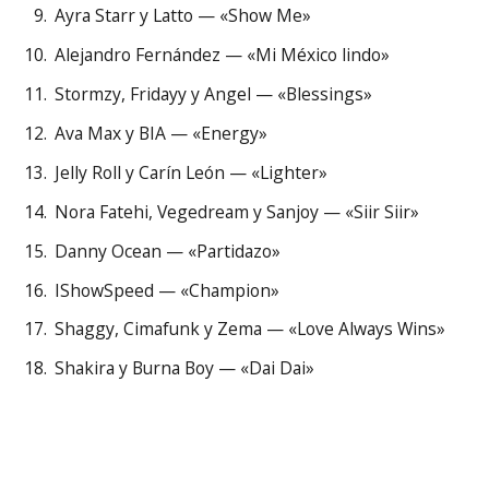
Ayra Starr y Latto — «Show Me»
Alejandro Fernández — «Mi México lindo»
Stormzy, Fridayy y Angel — «Blessings»
Ava Max y BIA — «Energy»
Jelly Roll y Carín León — «Lighter»
Nora Fatehi, Vegedream y Sanjoy — «Siir Siir»
Danny Ocean — «Partidazo»
IShowSpeed — «Champion»
Shaggy, Cimafunk y Zema — «Love Always Wins»
Shakira y Burna Boy — «Dai Dai»