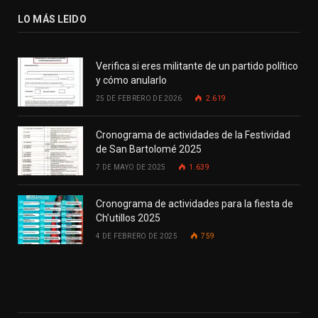
LO MÁS LEIDO
Verifica si eres militante de un partido político
y cómo anularlo
25 DE FEBRERO DE 2026
2.619
Cronograma de actividades de la Festividad
de San Bartolomé 2025
7 DE MAYO DE 2025
1.639
Cronograma de actividades para la fiesta de
Ch’utillos 2025
4 DE FEBRERO DE 2025
759