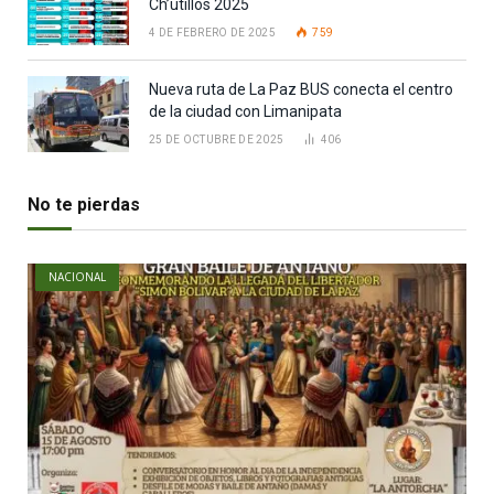
Ch’utillos 2025
4 DE FEBRERO DE 2025
759
Nueva ruta de La Paz BUS conecta el centro
de la ciudad con Limanipata
25 DE OCTUBRE DE 2025
406
No te pierdas
NACIONAL