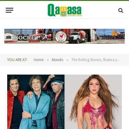
YOU ARE AT:
Home
Mundo
The Rolling Stones, Shakira y más: Así es el disco del Mundial 2026
»
»