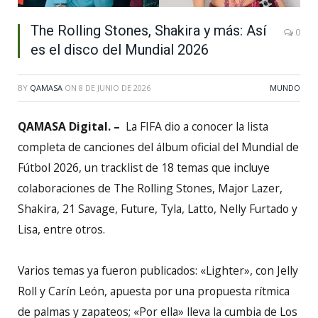
The Rolling Stones, Shakira y más: Así
0
es el disco del Mundial 2026
BY
QAMASA
ON
8 DE JUNIO DE 2026
MUNDO
QAMASA Digital. –
La FIFA dio a conocer la lista
completa de canciones del álbum oficial del Mundial de
Fútbol 2026, un tracklist de 18 temas que incluye
colaboraciones de The Rolling Stones, Major Lazer,
Shakira, 21 Savage, Future, Tyla, Latto, Nelly Furtado y
Lisa, entre otros.
Varios temas ya fueron publicados: «Lighter», con Jelly
Roll y Carín León, apuesta por una propuesta rítmica
de palmas y zapateos; «Por ella» lleva la cumbia de Los