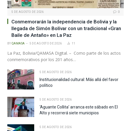
5 DE AGOSTO DE 2026
0
Conmemorarán la independencia de Bolivia y la
llegada de Simón Bolívar con un tradicional «Gran
Baile de Antaño» en La Paz
BY
QAMASA
5 DE AGOSTO DE 2026
11
La Paz, Bolivia/QAMASA Digital. – Como parte de los actos
conmemorativos por los 201 años…
5 DE AGOSTO DE 2026
Institucionalidad cultural: Más allá del favor
político
5 DE AGOSTO DE 2026
‘Aguante Collita’ arranca este sábado en El
Alto y recorrerá siete municipios
5 DE AGOSTO DE 2026