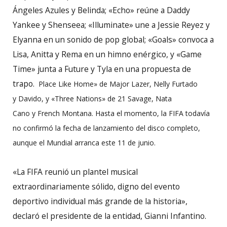
Ángeles Azules y Belinda; «Echo» reúne a Daddy
Yankee y Shenseea; «Illuminate» une a Jessie Reyez y
Elyanna en un sonido de pop global; «Goals» convoca a
Lisa, Anitta y Rema en un himno enérgico, y «Game
Time» junta a Future y Tyla en una propuesta de
trapo.
Place Like Home» de Major Lazer, Nelly Furtado
y Davido, y «Three Nations» de 21 Savage, Nata
Cano y French Montana. Hasta el momento, la FIFA todavía
no confirmó la fecha de lanzamiento del disco completo,
aunque el Mundial arranca este 11 de junio.
«La FIFA reunió un plantel musical
extraordinariamente sólido, digno del evento
deportivo individual más grande de la historia»,
declaró el presidente de la entidad, Gianni Infantino.