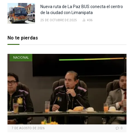
Nueva ruta de La Paz BUS conecta el centro
de la ciudad con Limanipata
25 DE OCTUBRE DE 2025
406
No te pierdas
NACIONAL
7 DE AGOSTO DE 2026
0