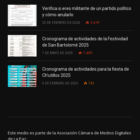
Verifica si eres militante de un partido político
y cómo anularlo
25 DE FEBRERO DE 2026
2.619
Cronograma de actividades de la Festividad
de San Bartolomé 2025
7 DE MAYO DE 2025
1.639
Cronograma de actividades para la fiesta de
Ch’utillos 2025
4 DE FEBRERO DE 2025
761
Este medio es parte de la Asociación Cámara de Medios Digitales
de La Paz.