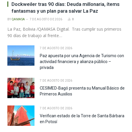
Dockweiler tras 90 días: Deuda millonaria, ítems
fantasmas y un plan para salvar La Paz
BY
QAMASA
7 DE AGOSTO DE 2026
8
La Paz, Bolivia /QAMASA Digital. Tras cumplir sus primeros
90 días de trabajo al frente…
7 DE AGOSTO DE 2026
Paz apuesta por una Agencia de Turismo con
actividad financiera y alianza público –
privada
7 DE AGOSTO DE 2026
CESIMED-Bagó presenta su Manual Básico de
Primeros Auxilios
7 DE AGOSTO DE 2026
Verifican estado de la Torre de Santa Bárbara
en Potosí