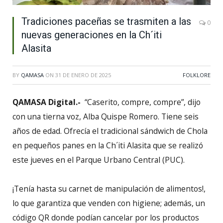
Tradiciones paceñas se trasmiten a las
0
nuevas generaciones en la Ch´iti
Alasita
BY
QAMASA
ON
31 DE ENERO DE 2025
FOLKLORE
QAMASA Digital.-
“Caserito, compre, compre”, dijo
con una tierna voz, Alba Quispe Romero. Tiene seis
años de edad. Ofrecía el tradicional sándwich de Chola
en pequeños panes en la Ch´iti Alasita que se realizó
este jueves en el Parque Urbano Central (PUC).
¡Tenía hasta su carnet de manipulación de alimentos!,
lo que garantiza que venden con higiene; además, un
código QR donde podían cancelar por los productos