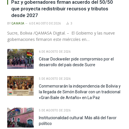
Paz y gobernadores firman acuerdo del 50/50
que proyecta redistribuir recursos y tributos
desde 2027
BY
QAMASA
6 DE AGOSTO DE 2026
3
Sucre, Bolivia /QAMASA Digital. – El Gobierno y las nueve
gobernaciones firmaron este miércoles en…
6 DE AGOSTO DE 2026
César Dockweiler pide compromiso por el
desarrollo del país desde Sucre
5 DE AGOSTO DE 2026
Conmemorarán la independencia de Bolivia y
la llegada de Simón Bolívar con un tradicional
«Gran Baile de Antaño» en La Paz
5 DE AGOSTO DE 2026
Institucionalidad cultural: Más allá del favor
político