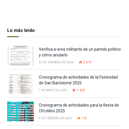
Lo más leido
Verifica si eres militante de un partido político
y cómo anularlo
25 DE FEBRERO DE 2026
2.619
Cronograma de actividades de la Festividad
de San Bartolomé 2025
7 DE MAYO DE 2025
1.639
Cronograma de actividades para la fiesta de
Ch’utillos 2025
4 DE FEBRERO DE 2025
759