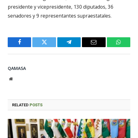
presidente y vicepresidente, 130 diputados, 36
senadores y 9 representantes supraestatales.
Facebook
Twitter
Telegram
Email
WhatsA
QAMASA
Website
RELATED
POSTS