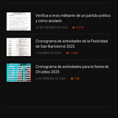
Verifica si eres militante de un partido político
y cómo anularlo
25 DE FEBRERO DE 2026
2.619
Cronograma de actividades de la Festividad
de San Bartolomé 2025
7 DE MAYO DE 2025
1.639
Cronograma de actividades para la fiesta de
Ch’utillos 2025
4 DE FEBRERO DE 2025
759