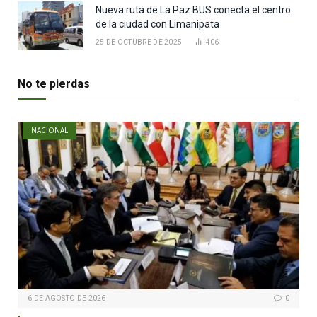
Nueva ruta de La Paz BUS conecta el centro
de la ciudad con Limanipata
25 DE OCTUBRE DE 2025
406
No te pierdas
NACIONAL
6 DE AGOSTO DE 2026
0