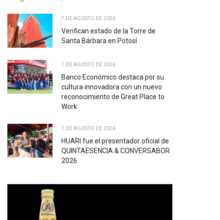
7 DE AGOSTO DE 2026
Verifican estado de la Torre de
Santa Bárbara en Potosí
7 DE AGOSTO DE 2026
Banco Económico destaca por su
cultura innovadora con un nuevo
reconocimiento de Great Place to
Work
7 DE AGOSTO DE 2026
HUARI fue el presentador oficial de
QUINTAESENCIA & CONVERSABOR
2026