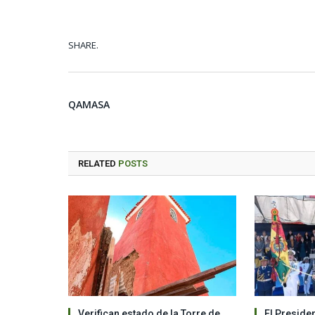
SHARE.
QAMASA
RELATED
POSTS
Verifican estado de la Torre de
El Preside