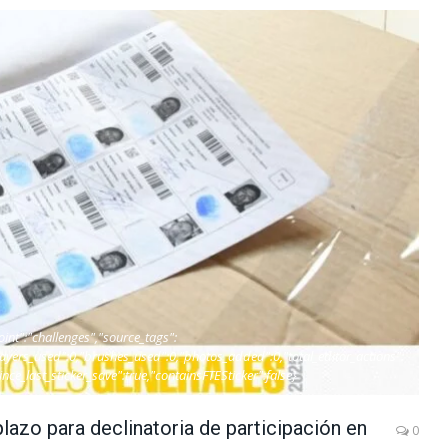
oint":"challenges","source_tags":
"layers_used":0,"brushes_used":0,"photos_added":0,"total_editor_actions":
since_last_sticker_save":true,"containsFTESticker":false}
lazo para declinatoria de participación en
0