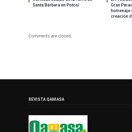
Santa Bárbara en Potosí
Gran Parada
homenaje a
creación 
Comments are closed.
REVISTA QAMASA