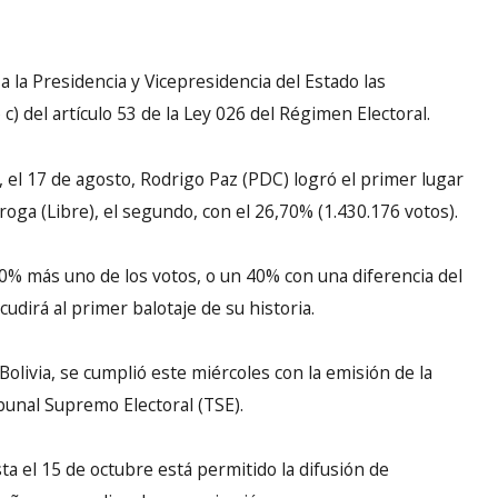
a la Presidencia y Vicepresidencia del Estado las
o c) del artículo 53 de la Ley 026 del Régimen Electoral.
, el 17 de agosto, Rodrigo Paz (PDC) logró el primer lugar
roga (Libre), el segundo, con el 26,70% (1.430.176 votos).
0% más uno de los votos, o un 40% con una diferencia del
udirá al primer balotaje de su historia.
 Bolivia, se cumplió este miércoles con la emisión de la
bunal Supremo Electoral (TSE).
a el 15 de octubre está permitido la difusión de