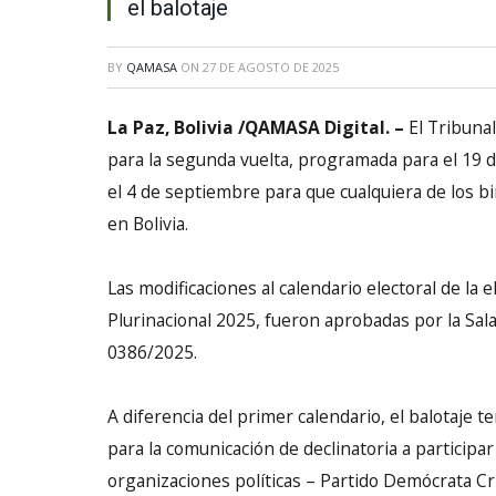
el balotaje
BY
QAMASA
ON
27 DE AGOSTO DE 2025
La Paz, Bolivia /QAMASA Digital. –
El Tribunal
para la segunda vuelta, programada para el 19 de 
el 4 de septiembre para que cualquiera de los b
en Bolivia.
Las modificaciones al calendario electoral de la
Plurinacional 2025, fueron aprobadas por la Sa
0386/2025.
A diferencia del primer calendario, el balotaje t
para la comunicación de declinatoria a participar
organizaciones políticas – Partido Demócrata Cr