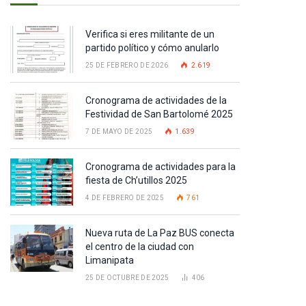
Verifica si eres militante de un
partido político y cómo anularlo
25 DE FEBRERO DE 2026
2.619
Cronograma de actividades de la
Festividad de San Bartolomé 2025
7 DE MAYO DE 2025
1.639
Cronograma de actividades para la
fiesta de Ch’utillos 2025
4 DE FEBRERO DE 2025
761
Nueva ruta de La Paz BUS conecta
el centro de la ciudad con
Limanipata
25 DE OCTUBRE DE 2025
406