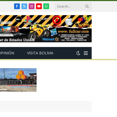
Facebook
X
Instagram
YouTube
WhatsApp
(Twitter)
OPINIÓN
VISITA BOLIVIA