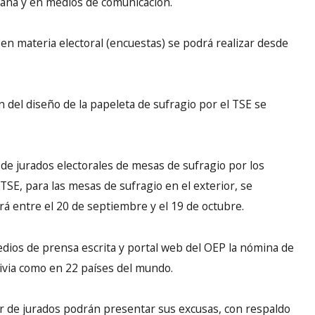
paña y en medios de comunicación.
 en materia electoral (encuestas) se podrá realizar desde
n del diseño de la papeleta de sufragio por el TSE se
 de jurados electorales de mesas de sufragio por los
TSE, para las mesas de sufragio en el exterior, se
erá entre el 20 de septiembre y el 19 de octubre.
dios de prensa escrita y portal web del OEP la nómina de
livia como en 22 países del mundo.
r de jurados podrán presentar sus excusas, con respaldo