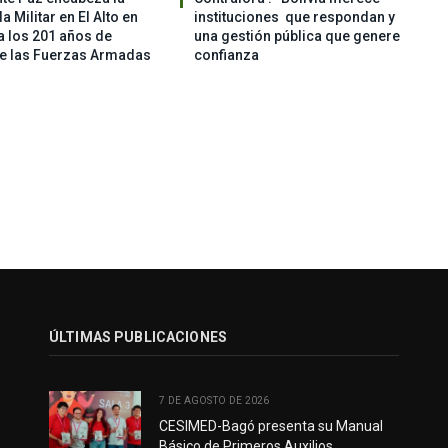
 Militar en El Alto en
instituciones que respondan y
 los 201 años de
una gestión pública que genere
de las Fuerzas Armadas
confianza
ÚLTIMAS PUBLICACIONES
7 DE AGOSTO DE 2026
CESIMED-Bagó presenta su Manual
Básico de Primeros Auxilios