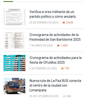
Verifica si eres militante de un
partido político y cómo anularlo
25 DE FEBRERO DE 2026
2.619
Cronograma de actividades de la
Festividad de San Bartolomé 2025
7 DE MAYO DE 2025
1.639
Cronograma de actividades para la
fiesta de Ch’utillos 2025
4 DE FEBRERO DE 2025
759
Nueva ruta de La Paz BUS conecta
el centro de la ciudad con
Limanipata
25 DE OCTUBRE DE 2025
406