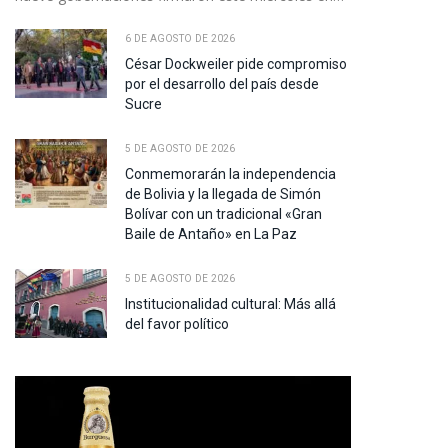
6 DE AGOSTO DE 2026
César Dockweiler pide compromiso
por el desarrollo del país desde
Sucre
5 DE AGOSTO DE 2026
Conmemorarán la independencia
de Bolivia y la llegada de Simón
Bolívar con un tradicional «Gran
Baile de Antaño» en La Paz
5 DE AGOSTO DE 2026
Institucionalidad cultural: Más allá
del favor político