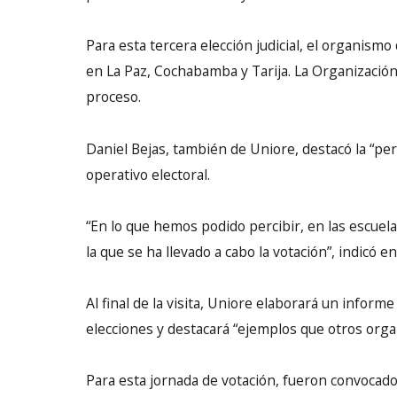
Para esta tercera elección judicial, el organismo
en La Paz, Cochabamba y Tarija. La Organizació
proceso.
Daniel Bejas, también de Uniore, destacó la “pe
operativo electoral.
“En lo que hemos podido percibir, en las escuel
la que se ha llevado a cabo la votación”, indicó
Al final de la visita, Uniore elaborará un infor
elecciones y destacará “ejemplos que otros organ
Para esta jornada de votación, fueron convocados