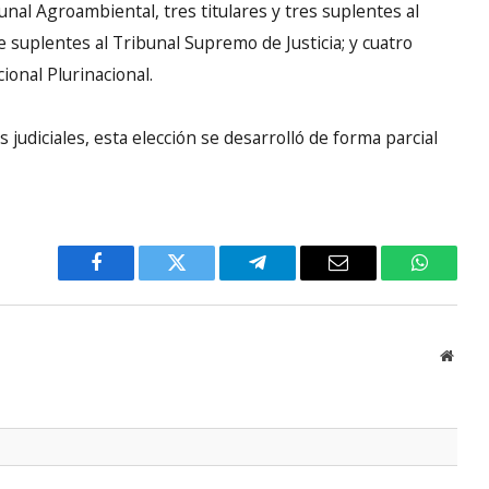
unal Agroambiental, tres titulares y tres suplentes al
te suplentes al Tribunal Supremo de Justicia; y cuatro
ional Plurinacional.
judiciales, esta elección se desarrolló de forma parcial
Facebook
Twitter
Telegram
Email
WhatsA
Websi