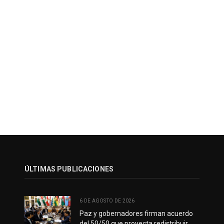
ÚLTIMAS PUBLICACIONES
6 DE AGOSTO DE 2026
Paz y gobernadores firman acuerdo
del 50/50 que proyecta redistribuir