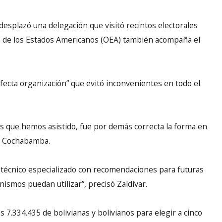
 desplazó una delegación que visitó recintos electorales
n de los Estados Americanos (OEA) también acompaña el
rfecta organización” que evitó inconvenientes en todo el
as que hemos asistido, fue por demás correcta la forma en
 en Cochabamba.
me técnico especializado con recomendaciones para futuras
ismos puedan utilizar”, precisó Zaldívar.
 7.334.435 de bolivianas y bolivianos para elegir a cinco