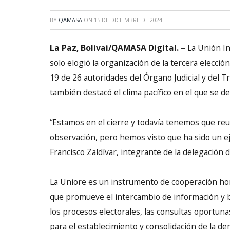
BY
QAMASA
ON
15 DE DICIEMBRE DE 2024
La Paz, Bolivai/QAMASA Digital. –
La Unión In
solo elogió la organización de la tercera elecció
19 de 26 autoridades del Órgano Judicial y del Tr
también destacó el clima pacífico en el que se de
“Estamos en el cierre y todavía tenemos que reu
observación, pero hemos visto que ha sido un eje
Francisco Zaldívar, integrante de la delegación
La Uniore es un instrumento de cooperación hori
que promueve el intercambio de información y bu
los procesos electorales, las consultas oportun
para el establecimiento y consolidación de la de