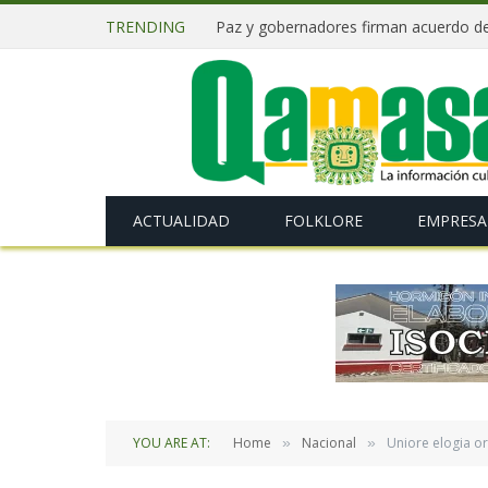
TRENDING
ACTUALIDAD
FOLKLORE
EMPRESA
YOU ARE AT:
Home
Nacional
Uniore elogia or
»
»