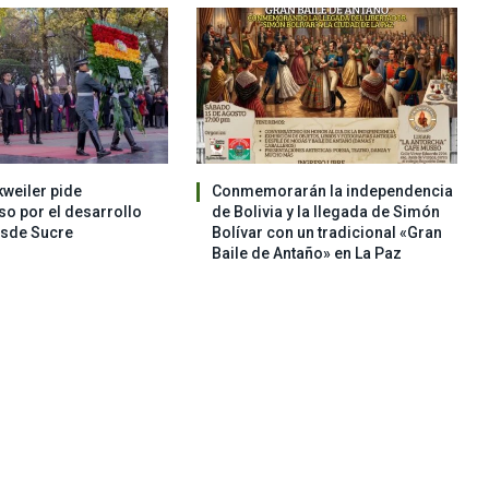
weiler pide
Conmemorarán la independencia
o por el desarrollo
de Bolivia y la llegada de Simón
esde Sucre
Bolívar con un tradicional «Gran
Baile de Antaño» en La Paz