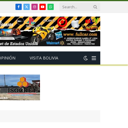
Facebook
X
Instagram
YouTube
WhatsApp
(Twitter)
OPINIÓN
VISITA BOLIVIA