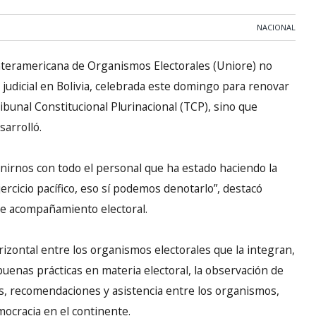
NACIONAL
teramericana de Organismos Electorales (Uniore) no
n judicial en Bolivia, celebrada este domingo para renovar
ibunal Constitucional Plurinacional (TCP), sino que
sarrolló.
nirnos con todo el personal que ha estado haciendo la
rcicio pacífico, eso sí podemos denotarlo”, destacó
 de acompañamiento electoral.
zontal entre los organismos electorales que la integran,
enas prácticas en materia electoral, la observación de
as, recomendaciones y asistencia entre los organismos,
mocracia en el continente.