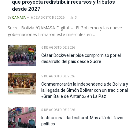
que proyecta redistribuir recursos y tributos
desde 2027
BY
QAMASA
6 DE AGOSTO DE 2026
3
Sucre, Bolivia /QAMASA Digital. – El Gobierno y las nueve
gobernaciones firmaron este miércoles en…
6 DE AGOSTO DE 2026
César Dockweiler pide compromiso por el
desarrollo del país desde Sucre
5 DE AGOSTO DE 2026
Conmemorarán la independencia de Bolivia y
la llegada de Simón Bolívar con un tradicional
«Gran Baile de Antaño» en La Paz
5 DE AGOSTO DE 2026
Institucionalidad cultural: Más allá del favor
político