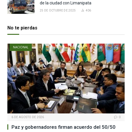
de la ciudad con Limanipata
25 DE OCTUBRE DE 2025
406
No te pierdas
NACIONAL
6 DE AGOSTO DE 2026
0
Paz y gobernadores firman acuerdo del 50/50