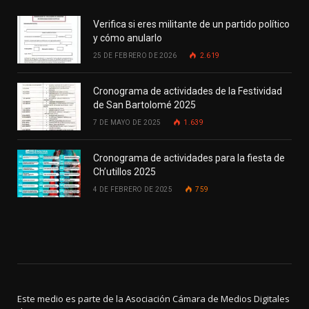
Verifica si eres militante de un partido político
y cómo anularlo
25 DE FEBRERO DE 2026
2.619
Cronograma de actividades de la Festividad
de San Bartolomé 2025
7 DE MAYO DE 2025
1.639
Cronograma de actividades para la fiesta de
Ch’utillos 2025
4 DE FEBRERO DE 2025
759
Este medio es parte de la Asociación Cámara de Medios Digitales