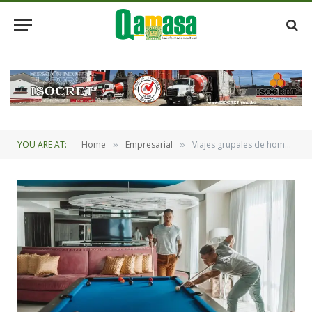
YOU ARE AT:
Home
Empresarial
Viajes grupales de hombres cambian de paradigma: Ahora buscan crecimiento personal y nuevas experiencias
»
»