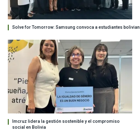
Solve for Tomorrow: Samsung convoca a estudiantes bolivian
Imcruz lidera la gestión sostenible y el compromiso
social en Bolivia