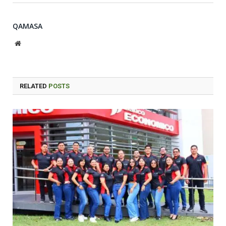
QAMASA
Website
RELATED
POSTS