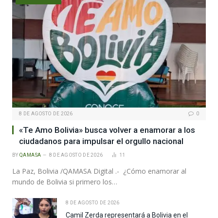
8 DE AGOSTO DE 2026
0
«Te Amo Bolivia» busca volver a enamorar a los
ciudadanos para impulsar el orgullo nacional
BY
QAMASA
8 DE AGOSTO DE 2026
11
La Paz, Bolivia /QAMASA Digital .- ¿Cómo enamorar al
mundo de Bolivia si primero los…
8 DE AGOSTO DE 2026
Camil Zerda representará a Bolivia en el