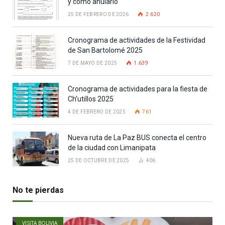
y cómo anularlo
25 DE FEBRERO DE 2026
2.620
Cronograma de actividades de la Festividad
de San Bartolomé 2025
7 DE MAYO DE 2025
1.639
Cronograma de actividades para la fiesta de
Ch’utillos 2025
4 DE FEBRERO DE 2025
761
Nueva ruta de La Paz BUS conecta el centro
de la ciudad con Limanipata
25 DE OCTUBRE DE 2025
406
No te pierdas
VISITA BOLIVIA