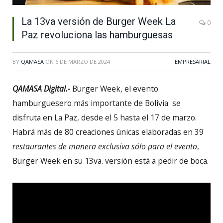
La 13va versión de Burger Week La
0
Paz revoluciona las hamburguesas
BY
QAMASA
ON
6 DE MARZO DE 2024
EMPRESARIAL
QAMASA Digital.-
Burger Week, el evento
hamburguesero más importante de Bolivia se
disfruta en La Paz, desde el 5 hasta el 17 de marzo.
Habrá más de 80 creaciones únicas elaboradas en 39
restaurantes
de manera exclusiva sólo para el evento
,
Burger Week en su 13va. versión está a pedir de boca.