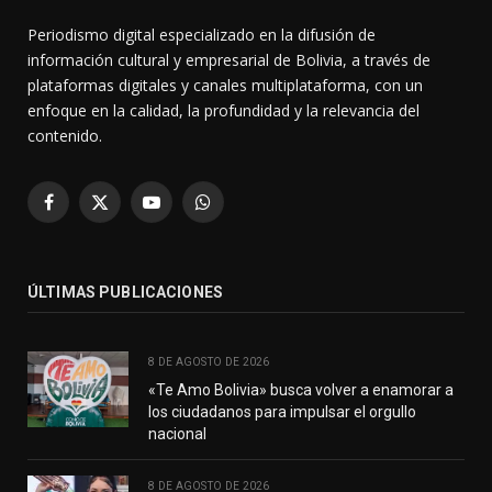
Periodismo digital especializado en la difusión de
información cultural y empresarial de Bolivia, a través de
plataformas digitales y canales multiplataforma, con un
enfoque en la calidad, la profundidad y la relevancia del
contenido.
Facebook
X
YouTube
WhatsApp
(Twitter)
ÚLTIMAS PUBLICACIONES
8 DE AGOSTO DE 2026
«Te Amo Bolivia» busca volver a enamorar a
los ciudadanos para impulsar el orgullo
nacional
8 DE AGOSTO DE 2026