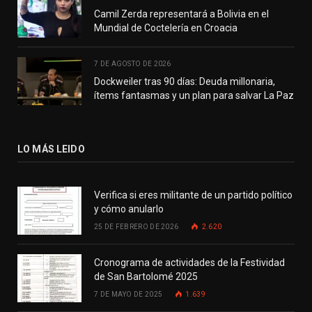
Camil Zerda representará a Bolivia en el
Mundial de Coctelería en Croacia
7 DE AGOSTO DE 2026
Dockweiler tras 90 días: Deuda millonaria,
ítems fantasmas y un plan para salvar La Paz
LO MÁS LEIDO
Verifica si eres militante de un partido político
y cómo anularlo
25 DE FEBRERO DE 2026
2.620
Cronograma de actividades de la Festividad
de San Bartolomé 2025
7 DE MAYO DE 2025
1.639