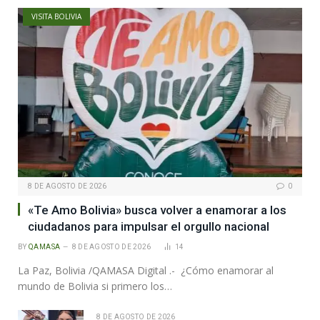
VISITA BOLIVIA
8 DE AGOSTO DE 2026
0
«Te Amo Bolivia» busca volver a enamorar a los
ciudadanos para impulsar el orgullo nacional
BY
QAMASA
8 DE AGOSTO DE 2026
14
La Paz, Bolivia /QAMASA Digital .- ¿Cómo enamorar al
mundo de Bolivia si primero los…
8 DE AGOSTO DE 2026