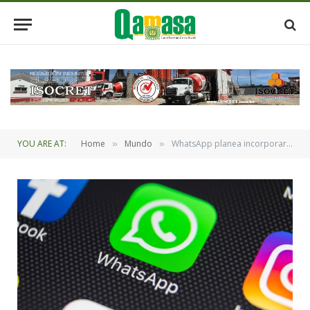
YOU ARE AT:
Home
Mundo
WhatsApp planea incorporar anuncios en Estados y Canales
»
»