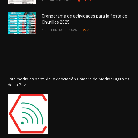
7 DE MAYO DE 2025
1.639
Cronograma de actividades para la fiesta de
Ch’utillos 2025
4 DE FEBRERO DE 2025
761
Este medio es parte de la Asociación Cámara de Medios Digitales
de La Paz.