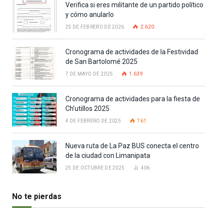
Verifica si eres militante de un partido político
y cómo anularlo
25 DE FEBRERO DE 2026
2.620
Cronograma de actividades de la Festividad
de San Bartolomé 2025
7 DE MAYO DE 2025
1.639
Cronograma de actividades para la fiesta de
Ch’utillos 2025
4 DE FEBRERO DE 2025
761
Nueva ruta de La Paz BUS conecta el centro
de la ciudad con Limanipata
25 DE OCTUBRE DE 2025
406
No te pierdas