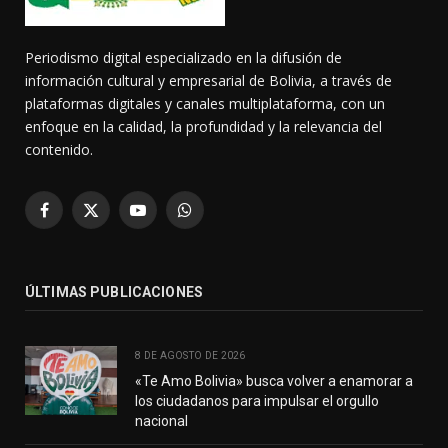
Periodismo digital especializado en la difusión de
información cultural y empresarial de Bolivia, a través de
plataformas digitales y canales multiplataforma, con un
enfoque en la calidad, la profundidad y la relevancia del
contenido.
Facebook
X
YouTube
WhatsApp
(Twitter)
ÚLTIMAS PUBLICACIONES
8 DE AGOSTO DE 2026
«Te Amo Bolivia» busca volver a enamorar a
los ciudadanos para impulsar el orgullo
nacional