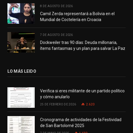
8 DE AGOSTO DE 2026
Camil Zerda representará a Bolivia en el
Mundial de Coctelería en Croacia
7 DE AGOSTO DE 2026
Dockweiler tras 90 días: Deuda millonaria,
ítems fantasmas y un plan para salvar La Paz
LO MÁS LEIDO
Verifica si eres militante de un partido político
y cómo anularlo
25 DE FEBRERO DE 2026
2.620
Cronograma de actividades de la Festividad
de San Bartolomé 2025