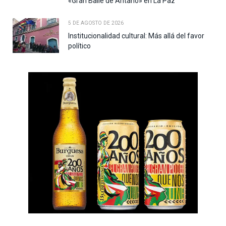
«Gran Baile de Antaño» en La Paz
5 DE AGOSTO DE 2026
Institucionalidad cultural: Más allá del favor
político