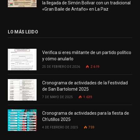
la llegada de Simón Bolívar con un tradicional
«Gran Baile de Antaño» en La Paz
LO MÁS LEIDO
Verifica si eres militante de un partido político
y cómo anularlo
25 DE FEBRERO DE 2026
2.619
Cronograma de actividades de la Festividad
de San Bartolomé 2025
7 DE MAYO DE 2025
1.639
Cronograma de actividades para la fiesta de
Ch’utillos 2025
4 DE FEBRERO DE 2025
759