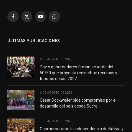
Facebook
X
YouTube
WhatsApp
(Twitter)
ÚLTIMAS PUBLICACIONES
6 DE AGOSTO DE 2026
Paz y gobernadores firman acuerdo del
50/50 que proyecta redistribuir recursos y
tributos desde 2027
6 DE AGOSTO DE 2026
César Dockweiler pide compromiso por el
desarrollo del país desde Sucre
5 DE AGOSTO DE 2026
Conmemorarán la independencia de Bolivia y