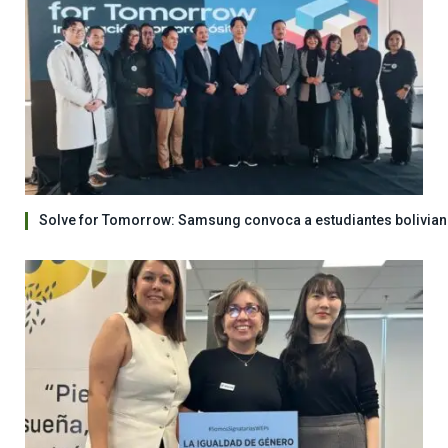
Solve for Tomorrow: Samsung convoca a estudiantes bolivian