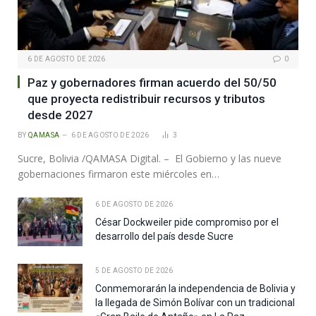
6 DE AGOSTO DE 2026
0
Paz y gobernadores firman acuerdo del 50/50
que proyecta redistribuir recursos y tributos
desde 2027
BY
QAMASA
6 DE AGOSTO DE 2026
3
Sucre, Bolivia /QAMASA Digital. – El Gobierno y las nueve
gobernaciones firmaron este miércoles en…
6 DE AGOSTO DE 2026
César Dockweiler pide compromiso por el
desarrollo del país desde Sucre
5 DE AGOSTO DE 2026
Conmemorarán la independencia de Bolivia y
la llegada de Simón Bolívar con un tradicional