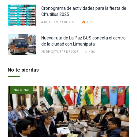
Cronograma de actividades para la fiesta de
Ch’utillos 2025
4 DE FEBRERO DE 2025
759
Nueva ruta de La Paz BUS conecta el centro
de la ciudad con Limanipata
25 DE OCTUBRE DE 2025
406
No te pierdas
NACIONAL