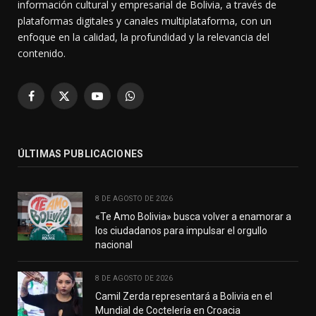
información cultural y empresarial de Bolivia, a través de
plataformas digitales y canales multiplataforma, con un
enfoque en la calidad, la profundidad y la relevancia del
contenido.
Facebook
X
YouTube
WhatsApp
(Twitter)
ÚLTIMAS PUBLICACIONES
8 DE AGOSTO DE 2026
«Te Amo Bolivia» busca volver a enamorar a
los ciudadanos para impulsar el orgullo
nacional
8 DE AGOSTO DE 2026
Camil Zerda representará a Bolivia en el
Mundial de Coctelería en Croacia