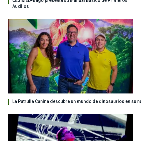
CESIMED-Bagó presenta su Manual Básico de Primeros
Auxilios
La Patrulla Canina descubre un mundo de dinosaurios en su n