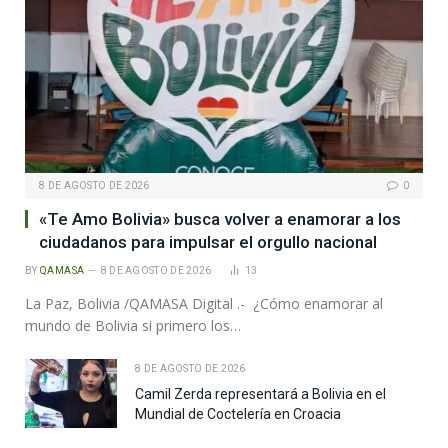
8 DE AGOSTO DE 2026
0
«Te Amo Bolivia» busca volver a enamorar a los
ciudadanos para impulsar el orgullo nacional
BY
QAMASA
8 DE AGOSTO DE 2026
13
La Paz, Bolivia /QAMASA Digital .- ¿Cómo enamorar al
mundo de Bolivia si primero los…
8 DE AGOSTO DE 2026
Camil Zerda representará a Bolivia en el
Mundial de Coctelería en Croacia