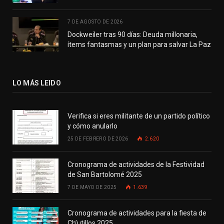
7 DE AGOSTO DE 2026
Dockweiler tras 90 días: Deuda millonaria,
ítems fantasmas y un plan para salvar La Paz
LO MÁS LEIDO
Verifica si eres militante de un partido político
y cómo anularlo
25 DE FEBRERO DE 2026
2.620
Cronograma de actividades de la Festividad
de San Bartolomé 2025
7 DE MAYO DE 2025
1.639
Cronograma de actividades para la fiesta de
Ch’utillos 2025