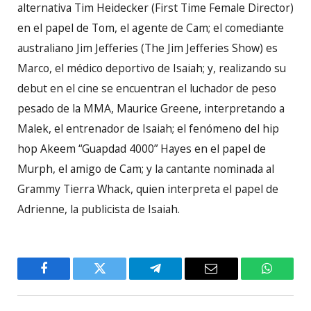
alternativa Tim Heidecker (First Time Female Director)
en el papel de Tom, el agente de Cam; el comediante
australiano Jim Jefferies (The Jim Jefferies Show) es
Marco, el médico deportivo de Isaiah; y, realizando su
debut en el cine se encuentran el luchador de peso
pesado de la MMA, Maurice Greene, interpretando a
Malek, el entrenador de Isaiah; el fenómeno del hip
hop Akeem “Guapdad 4000” Hayes en el papel de
Murph, el amigo de Cam; y la cantante nominada al
Grammy Tierra Whack, quien interpreta el papel de
Adrienne, la publicista de Isaiah.
Facebook
Twitter
Telegram
Email
WhatsA