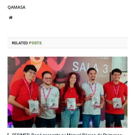
QAMASA
Website
RELATED
POSTS