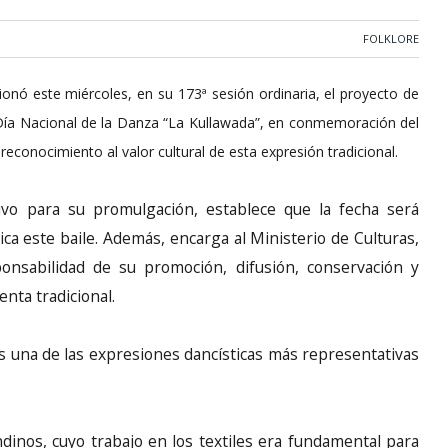
FOLKLORE
nó este miércoles, en su 173ª sesión ordinaria, el proyecto de
Día Nacional de la Danza “La Kullawada”, en conmemoración del
econocimiento al valor cultural de esta expresión tradicional.
ivo para su promulgación, establece que la fecha será
ca este baile. Además, encarga al Ministerio de Culturas,
ponsabilidad de su promoción, difusión, conservación y
enta tradicional.
s una de las expresiones dancísticas más representativas
dinos, cuyo trabajo en los textiles era fundamental para