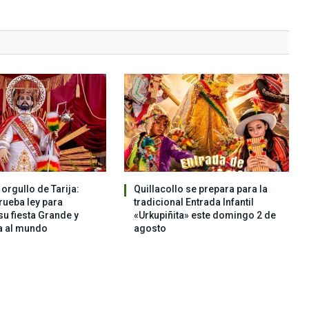
orgullo de Tarija:
Quillacollo se prepara para la
ueba ley para
tradicional Entrada Infantil
su fiesta Grande y
«Urkupiñita» este domingo 2 de
a al mundo
agosto