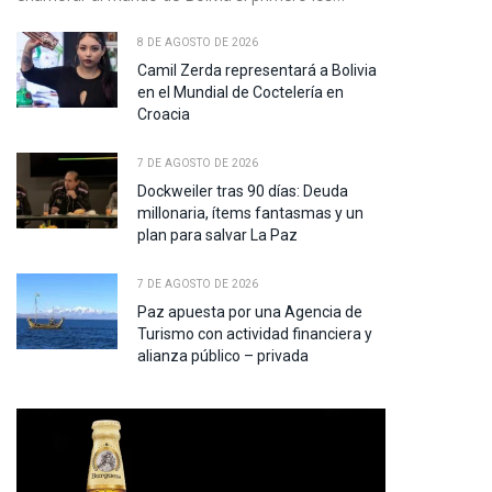
8 DE AGOSTO DE 2026
Camil Zerda representará a Bolivia
en el Mundial de Coctelería en
Croacia
7 DE AGOSTO DE 2026
Dockweiler tras 90 días: Deuda
millonaria, ítems fantasmas y un
plan para salvar La Paz
7 DE AGOSTO DE 2026
Paz apuesta por una Agencia de
Turismo con actividad financiera y
alianza público – privada