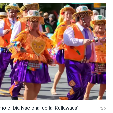
o el Día Nacional de la ‘Kullawada’
0