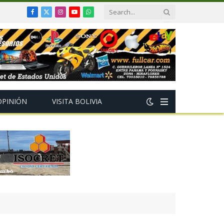
Facebook
X
Instagram
YouTube
WhatsApp
(Twitter)
OPINIÓN
VISITA BOLIVIA