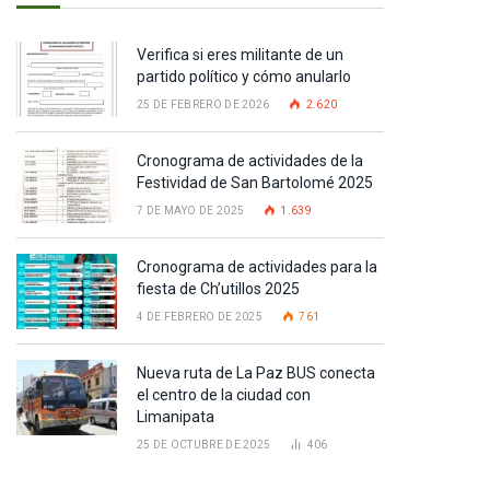
Verifica si eres militante de un
partido político y cómo anularlo
25 DE FEBRERO DE 2026
2.620
Cronograma de actividades de la
Festividad de San Bartolomé 2025
7 DE MAYO DE 2025
1.639
Cronograma de actividades para la
fiesta de Ch’utillos 2025
4 DE FEBRERO DE 2025
761
Nueva ruta de La Paz BUS conecta
pp
el centro de la ciudad con
Limanipata
25 DE OCTUBRE DE 2025
406
te