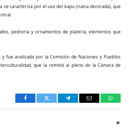
a se caracteriza por el uso del kapu (rueca decorada), que
ntral.
ados, pedrería y ornamentos de platería, elementos que
ulos y fue analizada por la Comisión de Naciones y Pueblos
erculturalidad, que la remitió al pleno de la Cámara de
Facebook
Twitter
Telegram
Email
WhatsA
Websi