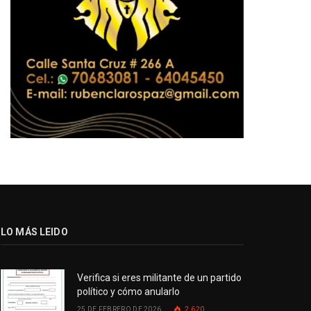
LO MÁS LEIDO
Verifica si eres militante de un partido
político y cómo anularlo
25 DE FEBRERO DE 2026
2.620