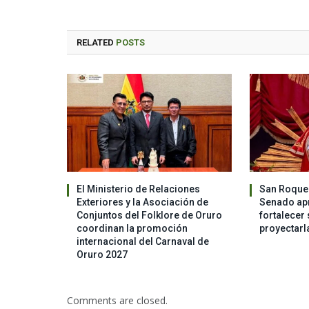
RELATED
POSTS
El Ministerio de Relaciones
San Roque 
Exteriores y la Asociación de
Senado apr
Conjuntos del Folklore de Oruro
fortalecer 
coordinan la promoción
proyectarl
internacional del Carnaval de
Oruro 2027
Comments are closed.