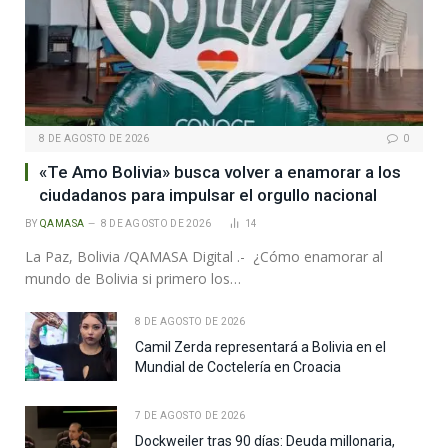
8 DE AGOSTO DE 2026
0
«Te Amo Bolivia» busca volver a enamorar a los
ciudadanos para impulsar el orgullo nacional
BY
QAMASA
8 DE AGOSTO DE 2026
14
La Paz, Bolivia /QAMASA Digital .- ¿Cómo enamorar al
mundo de Bolivia si primero los…
8 DE AGOSTO DE 2026
Camil Zerda representará a Bolivia en el
Mundial de Coctelería en Croacia
7 DE AGOSTO DE 2026
Dockweiler tras 90 días: Deuda millonaria,