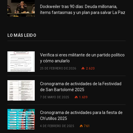
Dockweiler tras 90 días: Deuda millonaria,
ítems fantasmas y un plan para salvar La Paz
LO MÁS LEIDO
Verifica si eres militante de un partido político
y cómo anularlo
25 DE FEBRERO DE 2026
2.620
Cronograma de actividades de la Festividad
de San Bartolomé 2025
7 DE MAYO DE 2025
1.639
Cronograma de actividades para la fiesta de
Ch’utillos 2025
4 DE FEBRERO DE 2025
761