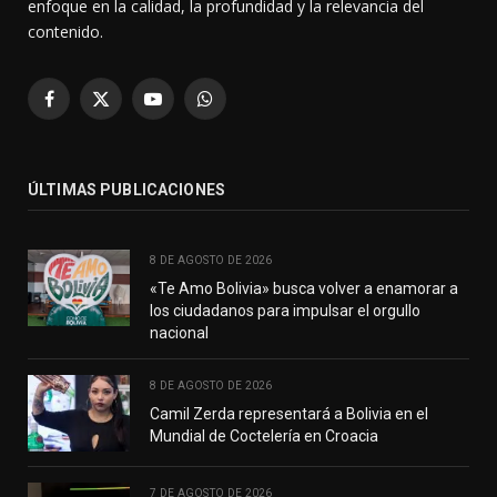
enfoque en la calidad, la profundidad y la relevancia del
contenido.
Facebook
X
YouTube
WhatsApp
(Twitter)
ÚLTIMAS PUBLICACIONES
8 DE AGOSTO DE 2026
«Te Amo Bolivia» busca volver a enamorar a
los ciudadanos para impulsar el orgullo
nacional
8 DE AGOSTO DE 2026
Camil Zerda representará a Bolivia en el
Mundial de Coctelería en Croacia
7 DE AGOSTO DE 2026