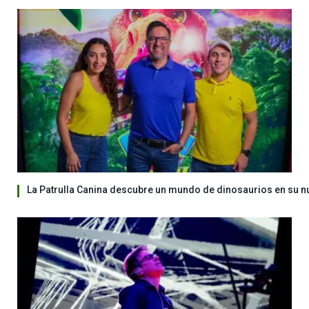
La Patrulla Canina descubre un mundo de dinosaurios en su n