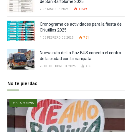
de San Bartolomé 2025
7 DE MAYO DE 2025
1.639
Cronograma de actividades para la fiesta de
Ch’utillos 2025
4 DE FEBRERO DE 2025
761
Nueva ruta de La Paz BUS conecta el centro
de la ciudad con Limanipata
25 DE OCTUBRE DE 2025
406
No te pierdas
VISITA BOLIVIA