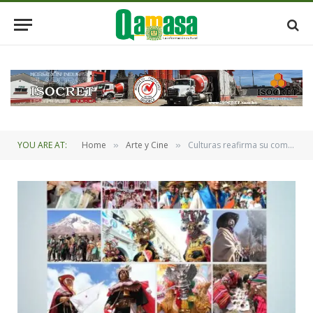
YOU ARE AT:
Home
Arte y Cine
Culturas reafirma su compromiso con la preservación del patrimonio cultural inmaterial
»
»