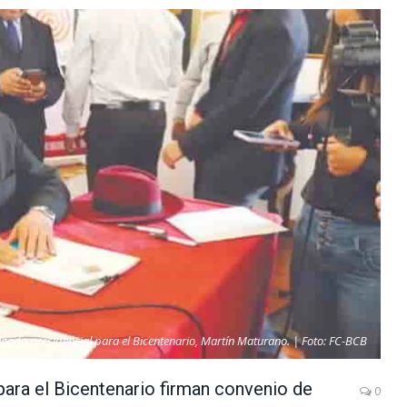
elegado presidencial para el Bicentenario, Martín Maturano. | Foto: FC-BCB
para el Bicentenario firman convenio de
0