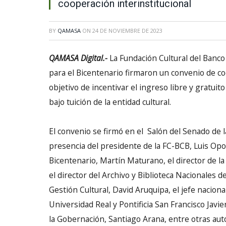
cooperación interinstitucional
BY
QAMASA
ON
24 DE NOVIEMBRE DE 2023
QAMASA Digital.-
La Fundación Cultural del Banco 
para el Bicentenario firmaron un convenio de coo
objetivo de incentivar el ingreso libre y gratuit
bajo tuición de la entidad cultural.
El convenio se firmó en el Salón del Senado de la
presencia del presidente de la FC-BCB, Luis Opo
Bicentenario, Martín Maturano, el director de la
el director del Archivo y Biblioteca Nacionales d
Gestión Cultural, David Aruquipa, el jefe naciona
Universidad Real y Pontificia San Francisco Javie
la Gobernación, Santiago Arana, entre otras aut