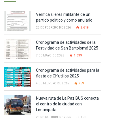
Verifica si eres militante de un
partido político y cómo anularlo
25 DE FEBRERO DE 2026
2.619
Cronograma de actividades de la
Festividad de San Bartolomé 2025
7 DE MAYO DE 2025
1.639
Cronograma de actividades para la
fiesta de Ch’utillos 2025
4 DE FEBRERO DE 2025
759
Nueva ruta de La Paz BUS conecta
el centro de la ciudad con
Limanipata
25 DE OCTUBRE DE 2025
406