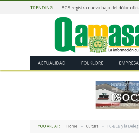
TRENDING
ACTUALIDAD
FOLKLORE
EMPRESA
YOU ARE AT:
Home
Cultura
FC-BCB y la Deleg
»
»