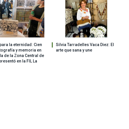
ara la eternidad: Cien
Silvia Tarradelles Vaca Diez: El
tografía y memoria en
arte que sana y une
a de la Zona Central de
resentó en la FIL La