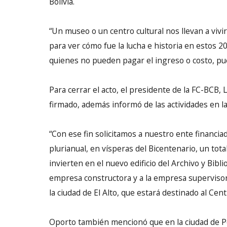
Bolivia.
“Un museo o un centro cultural nos llevan a vivir
para ver cómo fue la lucha e historia en estos 
quienes no pueden pagar el ingreso o costo, pue
Para cerrar el acto, el presidente de la FC-BCB,
firmado, además informó de las actividades en la
“Con ese fin solicitamos a nuestro ente financia
plurianual, en vísperas del Bicentenario, un tota
invierten en el nuevo edificio del Archivo y Bibl
empresa constructora y a la empresa supervisor
la ciudad de El Alto, que estará destinado al Cent
Oporto también mencionó que en la ciudad de Poto