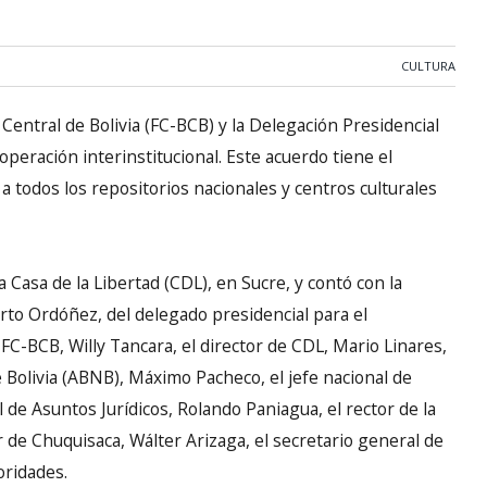
CULTURA
Central de Bolivia (FC-BCB) y la Delegación Presidencial
peración interinstitucional. Este acuerdo tiene el
o a todos los repositorios nacionales y centros culturales
 Casa de la Libertad (CDL), en Sucre, y contó con la
rto Ordóñez, del delegado presidencial para el
 FC-BCB, Willy Tancara, el director de CDL, Mario Linares,
e Bolivia (ABNB), Máximo Pacheco, el jefe nacional de
l de Asuntos Jurídicos, Rolando Paniagua, el rector de la
r de Chuquisaca, Wálter Arizaga, el secretario general de
oridades.