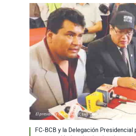
El presidente de la FC-BCB, Luis Oporto (izquierda), y el d
FC-BCB y la Delegación Presidencial 