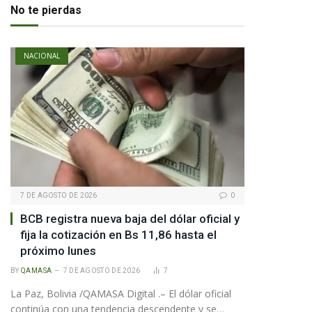
No te pierdas
NACIONAL
7 DE AGOSTO DE 2026
0
BCB registra nueva baja del dólar oficial y
fija la cotización en Bs 11,86 hasta el
próximo lunes
BY
QAMASA
7 DE AGOSTO DE 2026
7
La Paz, Bolivia /QAMASA Digital .– El dólar oficial
continúa con una tendencia descendente y se…