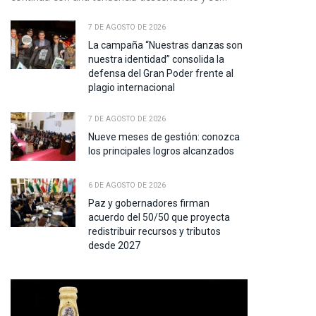
7 DE AGOSTO DE 2026
La campaña “Nuestras danzas son
nuestra identidad” consolida la
defensa del Gran Poder frente al
plagio internacional
7 DE AGOSTO DE 2026
Nueve meses de gestión: conozca
los principales logros alcanzados
pp
6 DE AGOSTO DE 2026
Paz y gobernadores firman
te
acuerdo del 50/50 que proyecta
redistribuir recursos y tributos
desde 2027