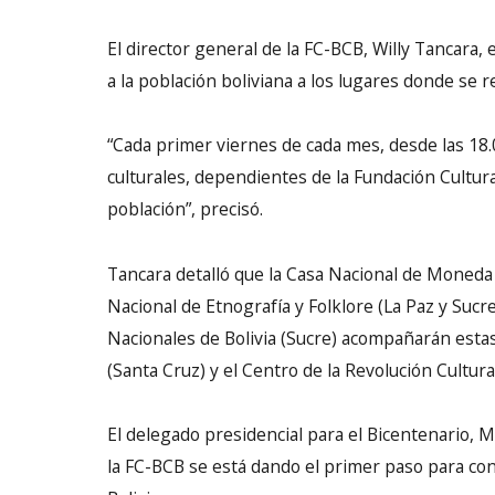
El director general de la FC-BCB, Willy Tancara, e
a la población boliviana a los lugares donde se re
“Cada primer viernes de cada mes, desde las 18.0
culturales, dependientes de la Fundación Cultural
población”, precisó.
Tancara detalló que la Casa Nacional de Moneda 
Nacional de Etnografía y Folklore (La Paz y Sucre)
Nacionales de Bolivia (Sucre) acompañarán estas 
(Santa Cruz) y el Centro de la Revolución Cultural 
El delegado presidencial para el Bicentenario, 
la FC-BCB se está dando el primer paso para co