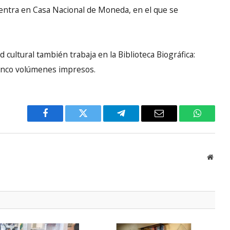
uentra en Casa Nacional de Moneda, en el que se
 cultural también trabaja en la Biblioteca Biográfica:
cinco volúmenes impresos.
Facebook
Twitter
Telegram
Email
WhatsA
Websi