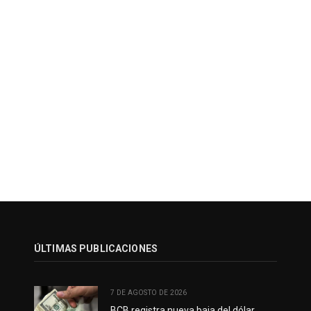
ÚLTIMAS PUBLICACIONES
7 DE AGOSTO DE 2026
BCB registra nueva baja del dólar