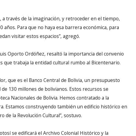
, a través de la imaginación, y retroceder en el tiempo,
200 años. Para que no haya esa barrera económica, para
dan visitar estos espacios”, agregó.
 Luis Oporto Ordóñez, resaltó la importancia del convenio
s que trabaja la entidad cultural rumbo al Bicentenario.
dor, que es el Banco Central de Bolivia, un presupuesto
l de 130 millones de bolivianos. Estos recursos se
ioteca Nacionales de Bolivia. Hemos contratado a la
a. Estamos construyendo también un edificio histórico en
ro de la Revolución Cultural”, sostuvo.
sí se edificará el Archivo Colonial Histórico y la