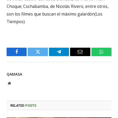
Choque; Cochabamba, de Nicolás Rivero, entre otros,
son los filmes que buscan el máximo galardón(Los
Tiempos).
Facebook
Twitter
Telegram
Email
WhatsA
QAMASA
Website
RELATED
POSTS