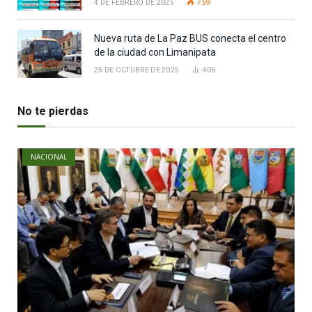
4 DE FEBRERO DE 2025
759
Nueva ruta de La Paz BUS conecta el centro
de la ciudad con Limanipata
25 DE OCTUBRE DE 2025
406
No te pierdas
NACIONAL