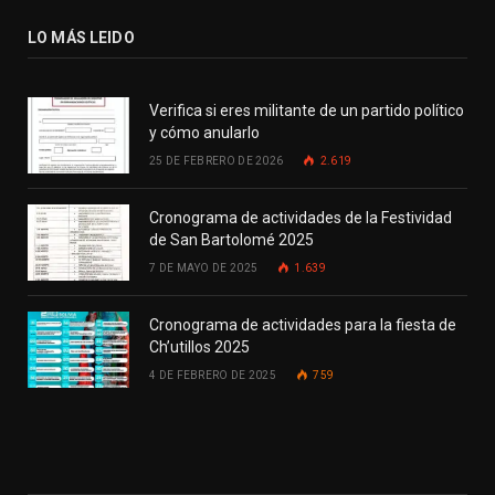
LO MÁS LEIDO
Verifica si eres militante de un partido político
y cómo anularlo
25 DE FEBRERO DE 2026
2.619
Cronograma de actividades de la Festividad
de San Bartolomé 2025
7 DE MAYO DE 2025
1.639
Cronograma de actividades para la fiesta de
Ch’utillos 2025
4 DE FEBRERO DE 2025
759