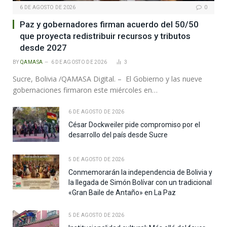
6 DE AGOSTO DE 2026
0
Paz y gobernadores firman acuerdo del 50/50
que proyecta redistribuir recursos y tributos
desde 2027
BY
QAMASA
6 DE AGOSTO DE 2026
3
Sucre, Bolivia /QAMASA Digital. – El Gobierno y las nueve
gobernaciones firmaron este miércoles en…
6 DE AGOSTO DE 2026
César Dockweiler pide compromiso por el
desarrollo del país desde Sucre
5 DE AGOSTO DE 2026
Conmemorarán la independencia de Bolivia y
la llegada de Simón Bolívar con un tradicional
«Gran Baile de Antaño» en La Paz
5 DE AGOSTO DE 2026