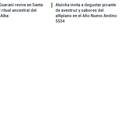
Guaraní revive en Santa
Atulcha invita a degustar picante
 ritual ancestral del
de avestruz y sabores del
 Alba
altiplano en el Año Nuevo Andino
5534