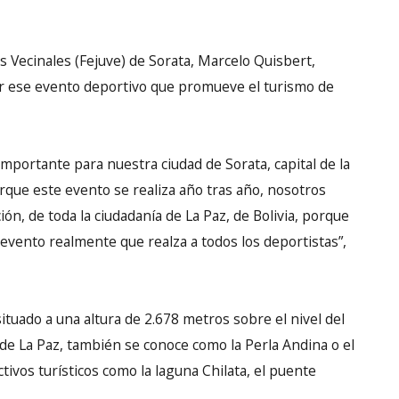
s Vecinales (Fejuve) de Sorata, Marcelo Quisbert,
ar ese evento deportivo que promueve el turismo de
mportante para nuestra ciudad de Sorata, capital de la
rque este evento se realiza año tras año, nosotros
ón, de toda la ciudadanía de La Paz, de Bolivia, porque
evento realmente que realza a todos los deportistas”,
 situado a una altura de 2.678 metros sobre el nivel del
 de La Paz, también se conoce como la Perla Andina o el
ivos turísticos como la laguna Chilata, el puente