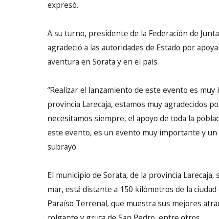
expresó.
A su turno, presidente de la Federación de Junta
agradeció a las autoridades de Estado por apoy
aventura en Sorata y en el país.
“Realizar el lanzamiento de este evento es muy i
provincia Larecaja, estamos muy agradecidos po
necesitamos siempre, el apoyo de toda la poblaci
este evento, es un evento muy importante y un 
subrayó.
El municipio de Sorata, de la provincia Larecaja,
mar, está distante a 150 kilómetros de la ciudad
Paraíso Terrenal, que muestra sus mejores atract
colgante y gruta de San Pedro, entre otros.