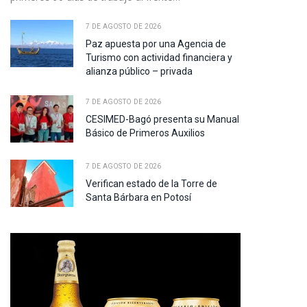
7 DE AGOSTO DE 2026
Paz apuesta por una Agencia de
Turismo con actividad financiera y
pp
alianza público – privada
7 DE AGOSTO DE 2026
te
CESIMED-Bagó presenta su Manual
Básico de Primeros Auxilios
7 DE AGOSTO DE 2026
Verifican estado de la Torre de
Santa Bárbara en Potosí