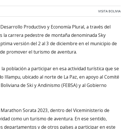
VISITA BOLIVIA
 Desarrollo Productivo y Economía Plural, a través del
les la carrera pedestre de montaña denominada Sky
ptima versión del 2 al 3 de diciembre en el municipio de
d de promover el turismo de aventura.
 la población a participar en esa actividad turística que se
o Illampu, ubicado al norte de La Paz, en apoyo al Comité
 Boliviana de Ski y Andinismo (FEBSA) y al Gobierno
 Marathon Sorata 2023, dentro del Viceministerio de
idad como un turismo de aventura. En ese sentido,
es departamentos y de otros países a participar en este