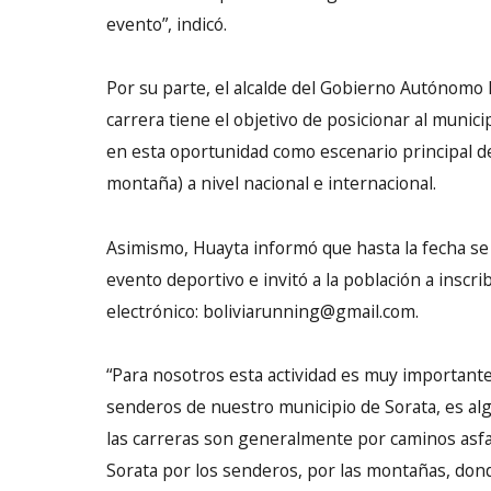
evento”, indicó.
Por su parte, el alcalde del Gobierno Autónomo 
carrera tiene el objetivo de posicionar al munic
en esta oportunidad como escenario principal d
montaña) a nivel nacional e internacional.
Asimismo, Huayta informó que hasta la fecha se 
evento deportivo e invitó a la población a inscr
electrónico: boliviarunning@gmail.com.
“Para nosotros esta actividad es muy importante
senderos de nuestro municipio de Sorata, es algo
las carreras son generalmente por caminos asfa
Sorata por los senderos, por las montañas, dond