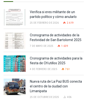
Verifica si eres militante de un
partido político y cómo anularlo
25 DE FEBRERO DE 2026
2.619
Cronograma de actividades de la
Festividad de San Bartolomé 2025
7 DE MAYO DE 2025
1.639
Cronograma de actividades para la
fiesta de Ch’utillos 2025
4 DE FEBRERO DE 2025
761
Nueva ruta de La Paz BUS conecta
el centro de la ciudad con
Limanipata
25 DE OCTUBRE DE 2025
406