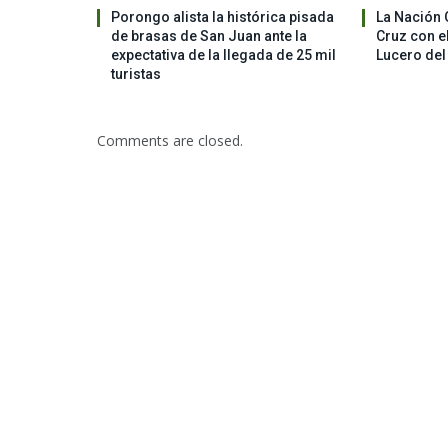
Porongo alista la histórica pisada
La Nación 
de brasas de San Juan ante la
Cruz con el
expectativa de la llegada de 25 mil
Lucero del
turistas
Comments are closed.