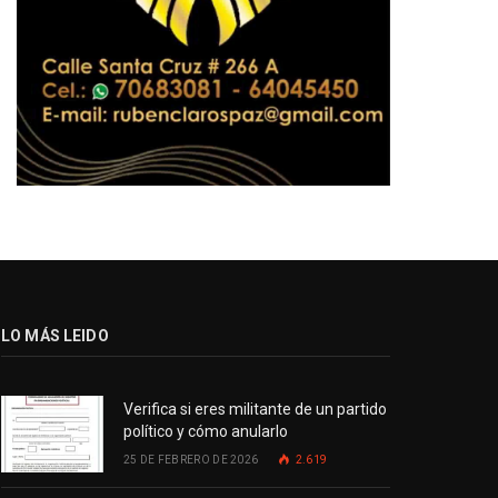
LO MÁS LEIDO
Verifica si eres militante de un partido
político y cómo anularlo
25 DE FEBRERO DE 2026
2.619