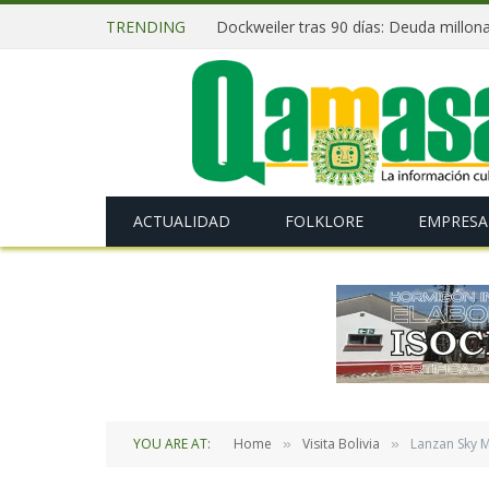
TRENDING
ACTUALIDAD
FOLKLORE
EMPRESA
YOU ARE AT:
Home
Visita Bolivia
Lanzan Sky 
»
»