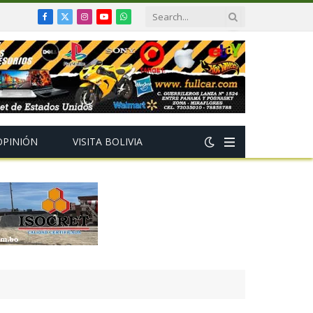
Facebook
X
Instagram
YouTube
WhatsApp
(Twitter)
OPINIÓN
VISITA BOLIVIA