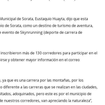
Municipal de Sorata, Eustaquio Huayta, dijo que esta
ipio de Sorata, como un destino de turismo de aventura,
e evento de Skynrunning (deporte de carrera de
inscribieron más de 130 corredores para participar en el
ibirse y obtener mayor información en el correo
, ya que es una carrera por las montañas, por los
 diferente a las carreras que se realizan en las ciudades,
ltados, adoquinados, pero este es por el municipio de
e nuestros corredores, van apreciando la naturaleza”,