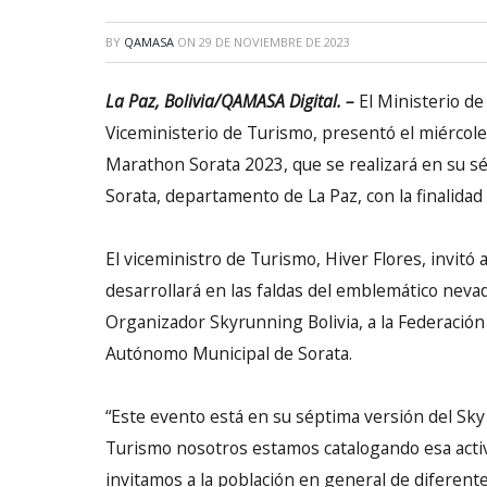
BY
QAMASA
ON
29 DE NOVIEMBRE DE 2023
La Paz, Bolivia/QAMASA Digital. –
El Ministerio de
Viceministerio de Turismo, presentó el miérco
Marathon Sorata 2023, que se realizará en su sé
Sorata, departamento de La Paz, con la finalida
El viceministro de Turismo, Hiver Flores, invitó a
desarrollará en las faldas del emblemático nevad
Organizador Skyrunning Bolivia, a la Federación
Autónomo Municipal de Sorata.
“Este evento está en su séptima versión del Sky
Turismo nosotros estamos catalogando esa activ
invitamos a la población en general de diferent