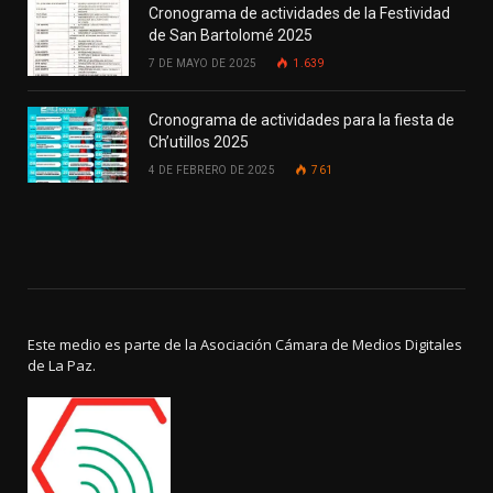
Cronograma de actividades de la Festividad
de San Bartolomé 2025
7 DE MAYO DE 2025
1.639
Cronograma de actividades para la fiesta de
Ch’utillos 2025
4 DE FEBRERO DE 2025
761
Este medio es parte de la Asociación Cámara de Medios Digitales
de La Paz.