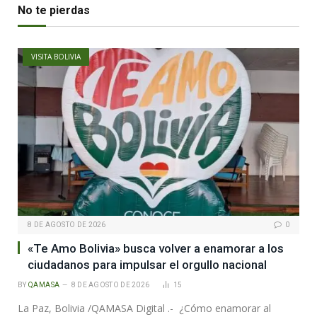
No te pierdas
VISITA BOLIVIA
8 DE AGOSTO DE 2026
0
«Te Amo Bolivia» busca volver a enamorar a los
ciudadanos para impulsar el orgullo nacional
BY
QAMASA
8 DE AGOSTO DE 2026
15
La Paz, Bolivia /QAMASA Digital .- ¿Cómo enamorar al