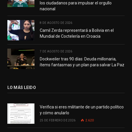
los ciudadanos para impulsar el orgullo
nacional
8 DE AGOSTO DE 2026
Camil Zerda representará a Bolivia en el
Mundial de Coctelería en Croacia
7 DE AGOSTO DE 2026
Dockweiler tras 90 días: Deuda millonaria,
ítems fantasmas y un plan para salvar La Paz
LO MÁS LEIDO
Verifica si eres militante de un partido político
y cómo anularlo
25 DE FEBRERO DE 2026
2.620