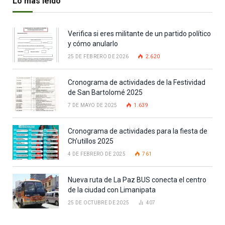
Lo más leido
Verifica si eres militante de un partido político
y cómo anularlo
25 DE FEBRERO DE 2026
2.620
Cronograma de actividades de la Festividad
de San Bartolomé 2025
7 DE MAYO DE 2025
1.639
Cronograma de actividades para la fiesta de
Ch’utillos 2025
4 DE FEBRERO DE 2025
761
Nueva ruta de La Paz BUS conecta el centro
de la ciudad con Limanipata
25 DE OCTUBRE DE 2025
407