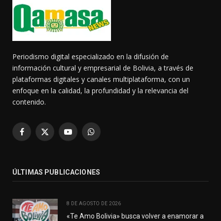
Periodismo digital especializado en la difusión de
información cultural y empresarial de Bolivia, a través de
plataformas digitales y canales multiplataforma, con un
enfoque en la calidad, la profundidad y la relevancia del
contenido.
Facebook
X
YouTube
WhatsApp
(Twitter)
ÚLTIMAS PUBLICACIONES
8 DE AGOSTO DE 2026
«Te Amo Bolivia» busca volver a enamorar a