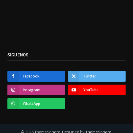
SÍGUENOS
Facebook
Twitter
Instagram
YouTube
WhatsApp
© 2026 ThemeSphere. Designed by
ThemeSphere
.