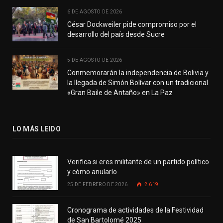
6 DE AGOSTO DE 2026
César Dockweiler pide compromiso por el
desarrollo del país desde Sucre
5 DE AGOSTO DE 2026
Conmemorarán la independencia de Bolivia y
la llegada de Simón Bolívar con un tradicional
«Gran Baile de Antaño» en La Paz
LO MÁS LEIDO
Verifica si eres militante de un partido político
y cómo anularlo
25 DE FEBRERO DE 2026
2.619
Cronograma de actividades de la Festividad
de San Bartolomé 2025