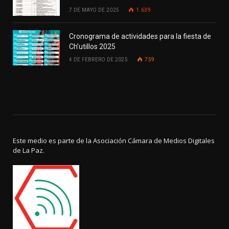
7 DE MAYO DE 2025
1.639
Cronograma de actividades para la fiesta de
Ch’utillos 2025
4 DE FEBRERO DE 2025
759
Este medio es parte de la Asociación Cámara de Medios Digitales
de La Paz.