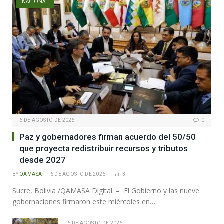
NACIONAL
6 DE AGOSTO DE 2026
0
Paz y gobernadores firman acuerdo del 50/50
que proyecta redistribuir recursos y tributos
desde 2027
BY
QAMASA
6 DE AGOSTO DE 2026
3
Sucre, Bolivia /QAMASA Digital. – El Gobierno y las nueve
gobernaciones firmaron este miércoles en…
6 DE AGOSTO DE 2026