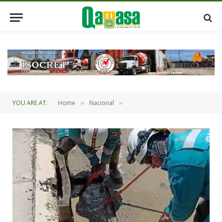
YOU ARE AT:
Home
Nacional
»
»