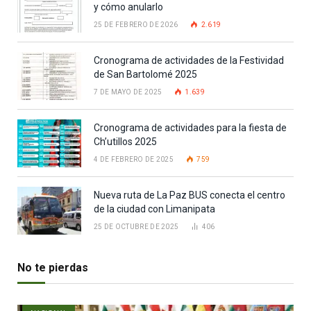
y cómo anularlo
25 DE FEBRERO DE 2026
2.619
Cronograma de actividades de la Festividad
de San Bartolomé 2025
7 DE MAYO DE 2025
1.639
Cronograma de actividades para la fiesta de
Ch’utillos 2025
4 DE FEBRERO DE 2025
759
Nueva ruta de La Paz BUS conecta el centro
de la ciudad con Limanipata
25 DE OCTUBRE DE 2025
406
No te pierdas