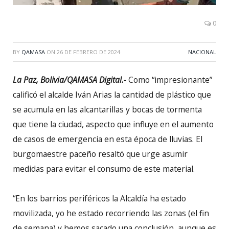
0
BY
QAMASA
ON
26 DE FEBRERO DE 2024
NACIONAL
La Paz, Bolivia/QAMASA Digital.-
Como “impresionante”
calificó el alcalde Iván Arias la cantidad de plástico que
se acumula en las alcantarillas y bocas de tormenta
que tiene la ciudad, aspecto que influye en el aumento
de casos de emergencia en esta época de lluvias. El
burgomaestre paceño resaltó que urge asumir
medidas para evitar el consumo de este material.
“En los barrios periféricos la Alcaldía ha estado
movilizada, yo he estado recorriendo las zonas (el fin
de semana) y hemos sacado una conclusión, aunque es