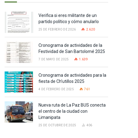
Verifica si eres militante de un
partido político y cómo anularlo
25 DE FEBRERO DE 2026
2.620
Cronograma de actividades de la
Festividad de San Bartolomé 2025
7 DE MAYO DE 2025
1.639
Cronograma de actividades para la
fiesta de Ch’utillos 2025
4 DE FEBRERO DE 2025
761
Nueva ruta de La Paz BUS conecta
el centro de la ciudad con
Limanipata
25 DE OCTUBRE DE 2025
406