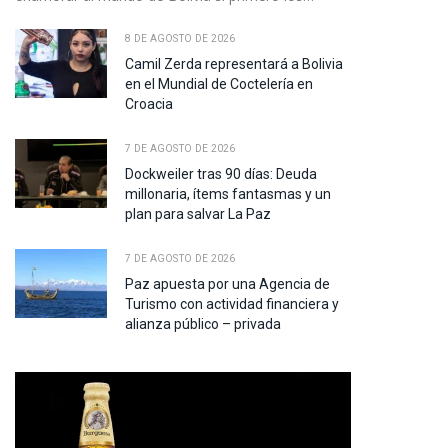
8 DE AGOSTO DE 2026
Camil Zerda representará a Bolivia
en el Mundial de Coctelería en
Croacia
7 DE AGOSTO DE 2026
Dockweiler tras 90 días: Deuda
millonaria, ítems fantasmas y un
plan para salvar La Paz
7 DE AGOSTO DE 2026
Paz apuesta por una Agencia de
Turismo con actividad financiera y
alianza público – privada