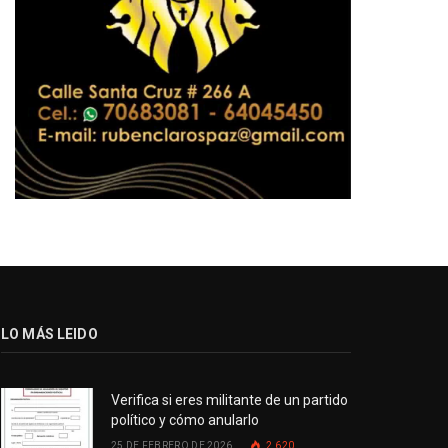
LO MÁS LEIDO
Verifica si eres militante de un partido
político y cómo anularlo
25 DE FEBRERO DE 2026
2.620