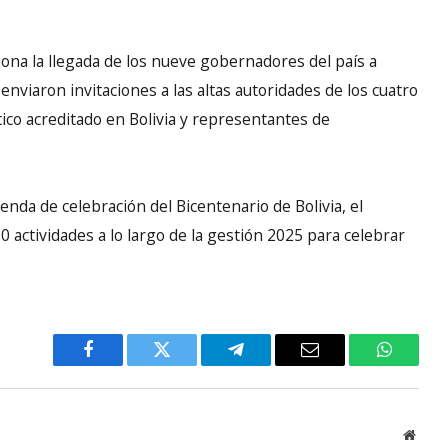
ona la llegada de los nueve gobernadores del país a
nviaron invitaciones a las altas autoridades de los cuatro
ico acreditado en Bolivia y representantes de
enda de celebración del Bicentenario de Bolivia, el
 actividades a lo largo de la gestión 2025 para celebrar
Facebook
Twitter
Telegram
Email
WhatsA
Websi