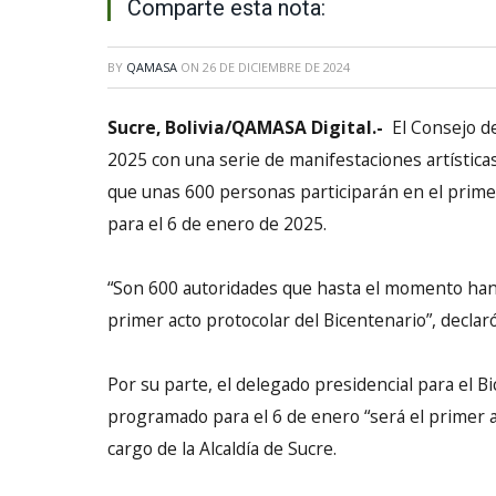
Comparte esta nota:
BY
QAMASA
ON
26 DE DICIEMBRE DE 2024
Sucre, Bolivia/QAMASA Digital.-
El Consejo de
2025 con una serie de manifestaciones artísticas
que unas 600 personas participarán en el primer 
para el 6 de enero de 2025.
“Son 600 autoridades que hasta el momento han r
primer acto protocolar del Bicentenario”, declaró 
Por su parte, el delegado presidencial para el B
programado para el 6 de enero “será el primer ac
cargo de la Alcaldía de Sucre.