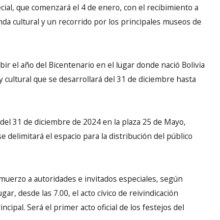
ial, que comenzará el 4 de enero, con el recibimiento a
enda cultural y un recorrido por los principales museos de
ibir el año del Bicentenario en el lugar donde nació Bolivia
 y cultural que se desarrollará del 31 de diciembre hasta
0 del 31 de diciembre de 2024 en la plaza 25 de Mayo,
 delimitará el espacio para la distribución del público
lmuerzo a autoridades e invitados especiales, según
ar, desde las 7.00, el acto cívico de reivindicación
incipal. Será el primer acto oficial de los festejos del