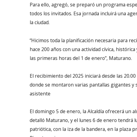
Para ello, agregó, se preparó un programa espec
todos los invitados. Esa jornada incluirá una ag
la ciudad.
“Hicimos toda la planificación necesaria para rec
hace 200 años con una actividad cívica, histórica
las primeras horas del 1 de enero”, Maturano.
El recibimiento del 2025 iniciará desde las 20.0
donde se montaron varias pantallas gigantes y se
asistente
El domingo 5 de enero, la Alcaldía ofrecerá un a
detalló Maturano, y el lunes 6 de enero tendrá lug
patriótica, con la iza de la bandera, en la plaza pr