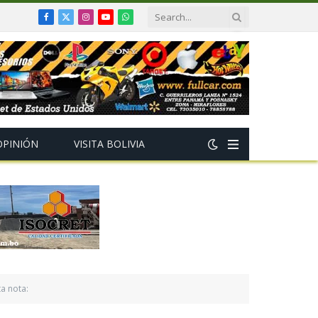
Facebook
X
Instagram
YouTube
WhatsApp
(Twitter)
OPINIÓN
VISITA BOLIVIA
ta nota: