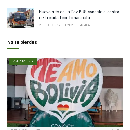
Nueva ruta de La Paz BUS conecta el centro
de la ciudad con Limanipata
25 DE OCTUBRE DE 2025
406
No te pierdas
VISITA BOLIVIA