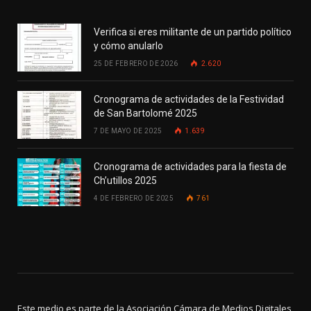
Verifica si eres militante de un partido político
y cómo anularlo
25 DE FEBRERO DE 2026
2.620
Cronograma de actividades de la Festividad
de San Bartolomé 2025
7 DE MAYO DE 2025
1.639
Cronograma de actividades para la fiesta de
Ch’utillos 2025
4 DE FEBRERO DE 2025
761
Este medio es parte de la Asociación Cámara de Medios Digitales