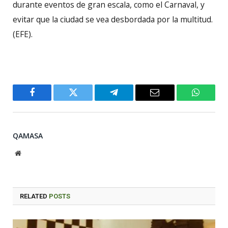
durante eventos de gran escala, como el Carnaval, y
evitar que la ciudad se vea desbordada por la multitud.
(EFE).
Facebook
Twitter
Telegram
Email
WhatsA
QAMASA
Website
RELATED
POSTS