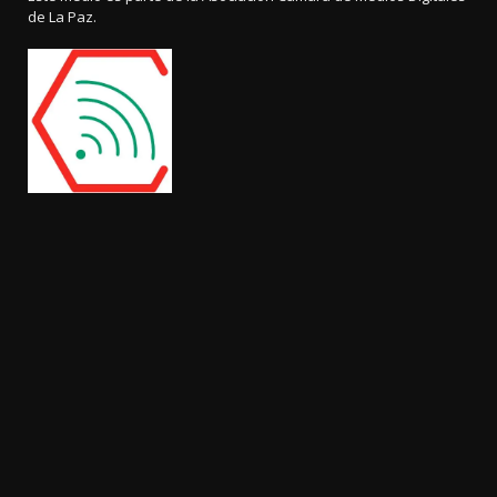
de La Paz.