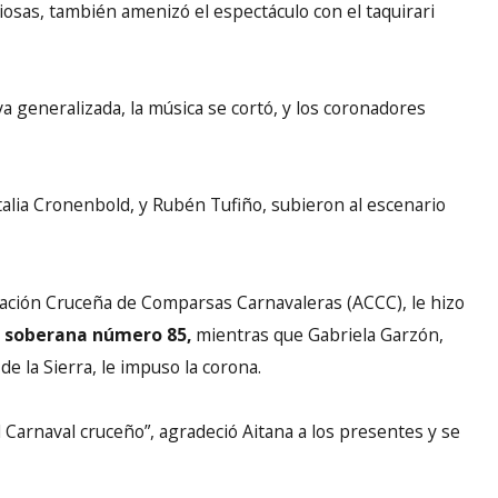
iosas, también amenizó el espectáculo con el taquirari
a generalizada, la música se cortó, y los coronadores
talia Cronenbold, y Rubén Tufiño, subieron al escenario
ciación Cruceña de Comparsas Carnavaleras (ACCC), le hizo
a soberana número 85,
mientras que Gabriela Garzón,
e la Sierra, le impuso la corona.
 Carnaval cruceño”, agradeció Aitana a los presentes y se