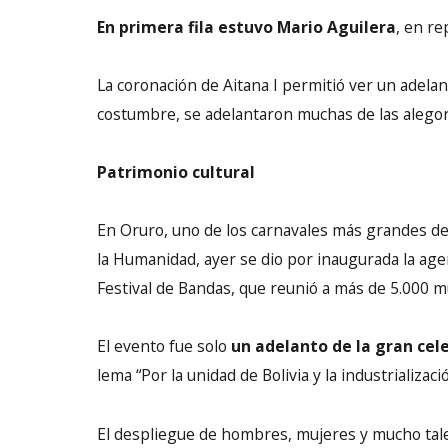
En primera fila estuvo Mario Aguilera
, en r
La coronación de Aitana I permitió ver un adela
costumbre, se adelantaron muchas de las alegor
Patrimonio cultural
En Oruro, uno de los carnavales más grandes de
la Humanidad, ayer se dio por inaugurada la age
Festival de Bandas, que reunió a más de 5.000 m
El evento fue solo
un adelanto de la gran cel
lema “Por la unidad de Bolivia y la industrializació
El despliegue de hombres, mujeres y mucho talen