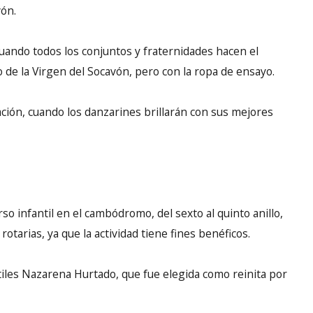
vón.
cuando todos los conjuntos y fraternidades hacen el
io de la Virgen del Socavón, pero con la ropa de ensayo.
ción, cuando los danzarines brillarán con sus mejores
rso infantil en el cambódromo, del sexto al quinto anillo,
tarias, ya que la actividad tiene fines benéficos.
iles Nazarena Hurtado, que fue elegida como reinita por