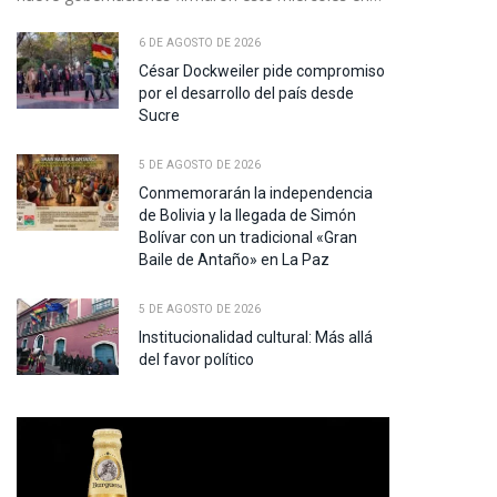
6 DE AGOSTO DE 2026
César Dockweiler pide compromiso
por el desarrollo del país desde
Sucre
5 DE AGOSTO DE 2026
Conmemorarán la independencia
de Bolivia y la llegada de Simón
Bolívar con un tradicional «Gran
Baile de Antaño» en La Paz
5 DE AGOSTO DE 2026
Institucionalidad cultural: Más allá
del favor político