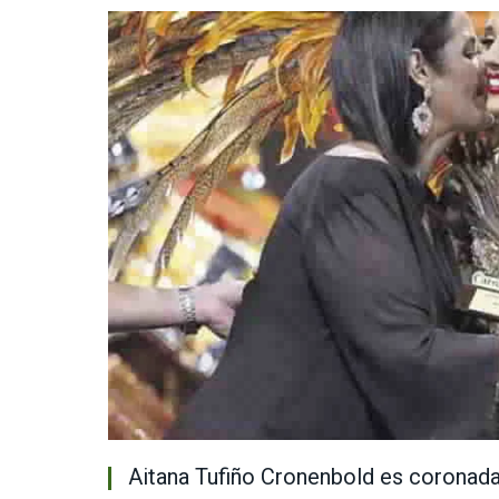
Aitana Tufiño Cronenbold es coronad