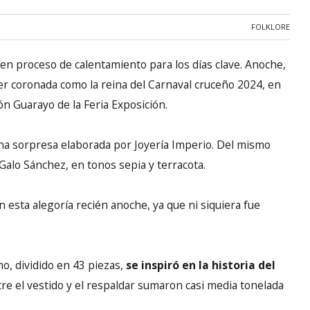
FOLKLORE
 en proceso de calentamiento para los días clave. Anoche,
er coronada como la reina del Carnaval cruceño 2024, en
lón Guarayo de la Feria Exposición.
na sorpresa elaborada por Joyería Imperio. Del mismo
alo Sánchez, en tonos sepia y terracota.
 esta alegoría recién anoche, ya que ni siquiera fue
ho,
dividido en 43 piezas,
se inspiró en la historia del
re el vestido y el respaldar sumaron casi media tonelada