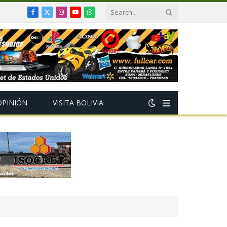
Facebook
X
Instagram
YouTube
WhatsApp
(Twitter)
OPINIÓN
VISITA BOLIVIA