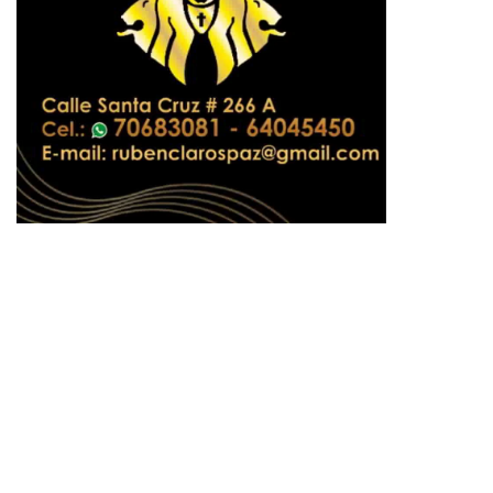
pp
te