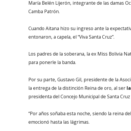
María Belén Lijerón, integrante de las damas Oc
Camba Patrón.
Cuando Aitana hizo su ingreso ante la expectativ
entonaron, a capela, el “Viva Santa Cruz”.
Los padres de la soberana, la ex Miss Bolivia Na
para ponerle la banda.
Por su parte, Gustavo Gil, presidente de la Aso
la entrega de la distinción Reina de oro, al ser
l
presidenta del Concejo Municipal de Santa Cruz d
“Por años soñaba esta noche, siendo la reina del
emocionó hasta las lágrimas.