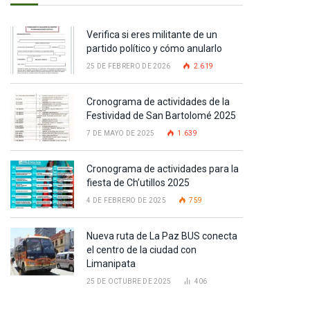
Verifica si eres militante de un
partido político y cómo anularlo
25 DE FEBRERO DE 2026
2.619
Cronograma de actividades de la
Festividad de San Bartolomé 2025
7 DE MAYO DE 2025
1.639
Cronograma de actividades para la
fiesta de Ch’utillos 2025
4 DE FEBRERO DE 2025
759
Nueva ruta de La Paz BUS conecta
el centro de la ciudad con
Limanipata
25 DE OCTUBRE DE 2025
406