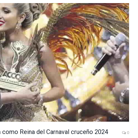
a como Reina del Carnaval cruceño 2024
0