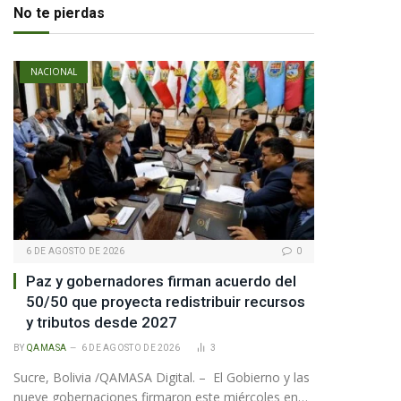
No te pierdas
NACIONAL
6 DE AGOSTO DE 2026
0
Paz y gobernadores firman acuerdo del
50/50 que proyecta redistribuir recursos
y tributos desde 2027
BY
QAMASA
6 DE AGOSTO DE 2026
3
Sucre, Bolivia /QAMASA Digital. – El Gobierno y las
nueve gobernaciones firmaron este miércoles en…