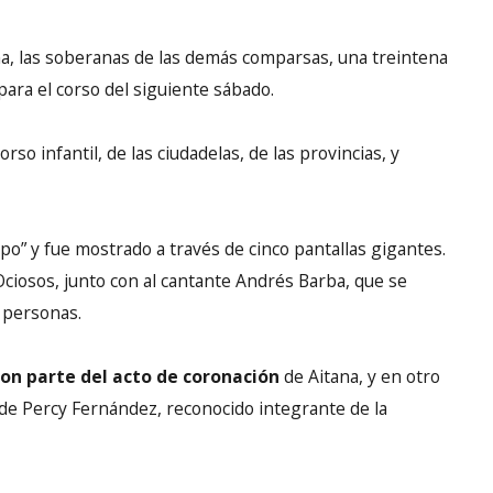
ima, las soberanas de las demás comparsas, una treintena
ara el corso del siguiente sábado.
so infantil, de las ciudadelas, de las provincias, y
po” y fue mostrado a través de cinco pantallas gigantes.
Ociosos, junto con al cantante Andrés Barba, que se
e personas.
ron parte del acto de coronación
de Aitana, y en otro
lde Percy Fernández, reconocido integrante de la