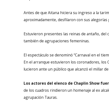
Antes de que Aitana hiciera su ingreso a la tar
aproximadamente, desfilaron con sus alegorías p
Estuvieron presentes las reinas de antaño, del cor
también de agrupaciones femeninas.
El espectáculo se denominó “Carnaval en el tiem
En el arranque estuvieron los coronadores, los 
lucieron ante un público que alcanzó el millar d
Los actores del elenco de Chaplin Show fue
de los cuadros rindieron un homenaje al ex alca
agrupación Tauras.