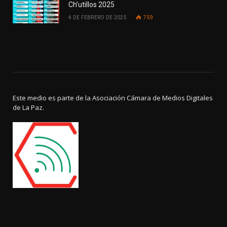
Ch’utillos 2025
4 DE FEBRERO DE 2025
759
Este medio es parte de la Asociación Cámara de Medios Digitales
de La Paz.