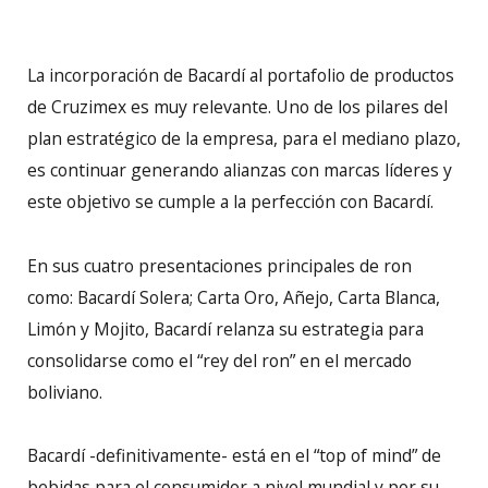
La incorporación de Bacardí al portafolio de productos
de Cruzimex es muy relevante. Uno de los pilares del
plan estratégico de la empresa, para el mediano plazo,
es continuar generando alianzas con marcas líderes y
este objetivo se cumple a la perfección con Bacardí.
En sus cuatro presentaciones principales de ron
como: Bacardí Solera; Carta Oro, Añejo, Carta Blanca,
Limón y Mojito, Bacardí relanza su estrategia para
consolidarse como el “rey del ron” en el mercado
boliviano.
Bacardí -definitivamente- está en el “top of mind” de
bebidas para el consumidor a nivel mundial y por su