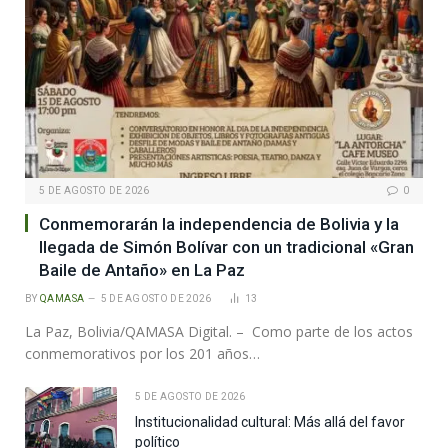
5 DE AGOSTO DE 2026
0
Conmemorarán la independencia de Bolivia y la
llegada de Simón Bolívar con un tradicional «Gran
Baile de Antaño» en La Paz
BY
QAMASA
5 DE AGOSTO DE 2026
13
La Paz, Bolivia/QAMASA Digital. – Como parte de los actos
conmemorativos por los 201 años…
5 DE AGOSTO DE 2026
Institucionalidad cultural: Más allá del favor
político