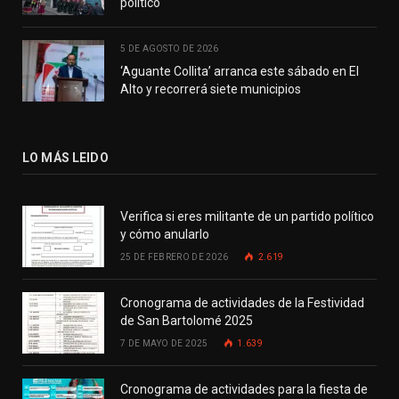
político
5 DE AGOSTO DE 2026
‘Aguante Collita’ arranca este sábado en El
Alto y recorrerá siete municipios
LO MÁS LEIDO
Verifica si eres militante de un partido político
y cómo anularlo
25 DE FEBRERO DE 2026
2.619
Cronograma de actividades de la Festividad
de San Bartolomé 2025
7 DE MAYO DE 2025
1.639
Cronograma de actividades para la fiesta de