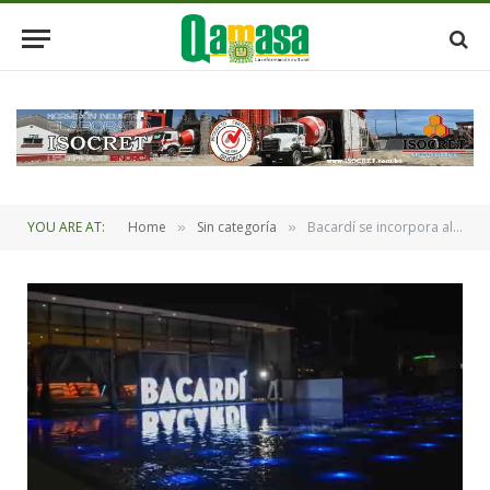
YOU ARE AT:
Home
Sin categoría
Bacardí se incorpora al portafolio de Cruzimex para consolidarse en el mercado boliviano
»
»