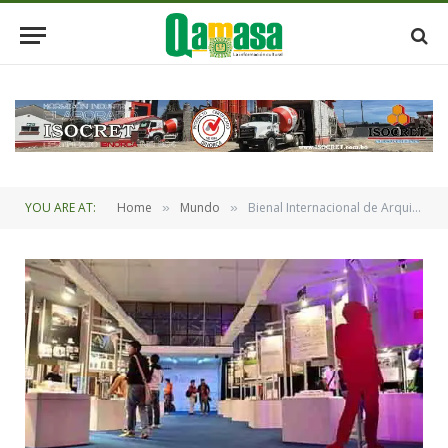
YOU ARE AT:
Home
Mundo
Bienal Internacional de Arquitectura de Santa Cruz se denomina “Paralelos Latinoamericanos”
»
»