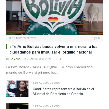
8 DE AGOSTO DE 2026
0
«Te Amo Bolivia» busca volver a enamorar a los
ciudadanos para impulsar el orgullo nacional
BY
QAMASA
8 DE AGOSTO DE 2026
11
La Paz, Bolivia /QAMASA Digital .- ¿Cómo enamorar al
mundo de Bolivia si primero los…
8 DE AGOSTO DE 2026
Camil Zerda representará a Bolivia en el
Mundial de Coctelería en Croacia
7 DE AGOSTO DE 2026