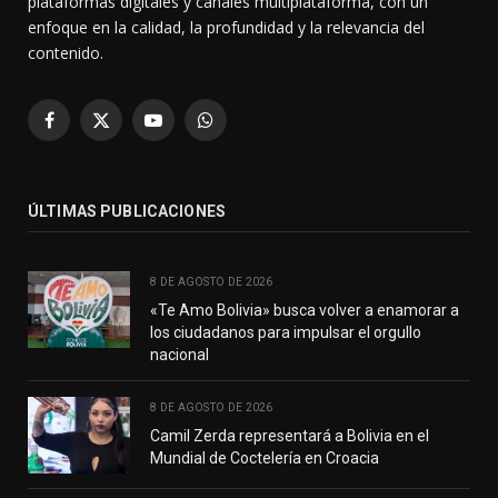
plataformas digitales y canales multiplataforma, con un
enfoque en la calidad, la profundidad y la relevancia del
contenido.
Facebook
X
YouTube
WhatsApp
(Twitter)
ÚLTIMAS PUBLICACIONES
8 DE AGOSTO DE 2026
«Te Amo Bolivia» busca volver a enamorar a
los ciudadanos para impulsar el orgullo
nacional
8 DE AGOSTO DE 2026
Camil Zerda representará a Bolivia en el
Mundial de Coctelería en Croacia