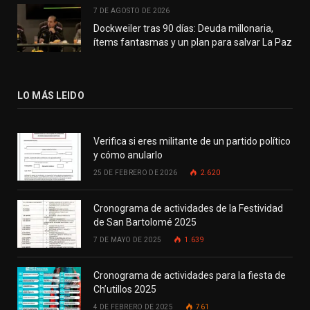
7 DE AGOSTO DE 2026
Dockweiler tras 90 días: Deuda millonaria,
ítems fantasmas y un plan para salvar La Paz
LO MÁS LEIDO
Verifica si eres militante de un partido político
y cómo anularlo
25 DE FEBRERO DE 2026
2.620
Cronograma de actividades de la Festividad
de San Bartolomé 2025
7 DE MAYO DE 2025
1.639
Cronograma de actividades para la fiesta de
Ch’utillos 2025
4 DE FEBRERO DE 2025
761