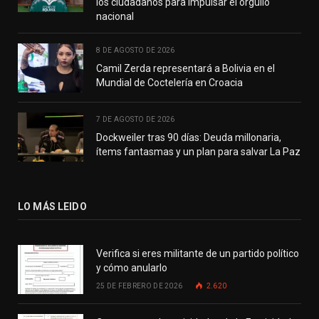
los ciudadanos para impulsar el orgullo
nacional
8 DE AGOSTO DE 2026
Camil Zerda representará a Bolivia en el
Mundial de Coctelería en Croacia
7 DE AGOSTO DE 2026
Dockweiler tras 90 días: Deuda millonaria,
ítems fantasmas y un plan para salvar La Paz
LO MÁS LEIDO
Verifica si eres militante de un partido político
y cómo anularlo
25 DE FEBRERO DE 2026
2.620