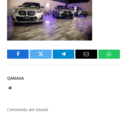
Facebook
Twitter
Telegram
Email
WhatsA
QAMASA
Website
Comments are closed.