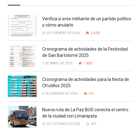
Verifica si eres militante de un partido político
y cómo anularlo
25 DE FEBRERO DE 2026
2.620
Cronograma de actividades de la Festividad
de San Bartolomé 2025
7 DE MAYO DE 2025
1.639
Cronograma de actividades para la fiesta de
Ch’utillos 2025
4 DE FEBRERO DE 2025
761
Nueva ruta de La Paz BUS conecta el centro
de la ciudad con Limanipata
25 DE OCTUBRE DE 2025
407