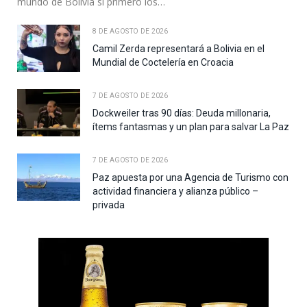
mundo de Bolivia si primero los…
8 DE AGOSTO DE 2026
Camil Zerda representará a Bolivia en el
Mundial de Coctelería en Croacia
7 DE AGOSTO DE 2026
Dockweiler tras 90 días: Deuda millonaria,
ítems fantasmas y un plan para salvar La Paz
7 DE AGOSTO DE 2026
Paz apuesta por una Agencia de Turismo con
actividad financiera y alianza público –
privada