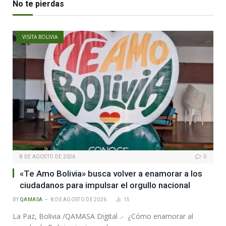
No te pierdas
VISITA BOLIVIA
8 DE AGOSTO DE 2026
0
«Te Amo Bolivia» busca volver a enamorar a los
ciudadanos para impulsar el orgullo nacional
BY
QAMASA
8 DE AGOSTO DE 2026
15
La Paz, Bolivia /QAMASA Digital .- ¿Cómo enamorar al