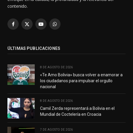
contenido.
Facebook
X
YouTube
WhatsApp
(Twitter)
ÚLTIMAS PUBLICACIONES
8 DE AGOSTO DE 2026
«Te Amo Bolivia» busca volver a enamorar a
los ciudadanos para impulsar el orgullo
nacional
8 DE AGOSTO DE 2026
Camil Zerda representará a Bolivia en el
Mundial de Coctelería en Croacia
7 DE AGOSTO DE 2026