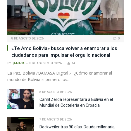
8 DE AGOSTO DE 2026
0
«Te Amo Bolivia» busca volver a enamorar a los
ciudadanos para impulsar el orgullo nacional
BY
QAMASA
8 DE AGOSTO DE 2026
14
La Paz, Bolivia /QAMASA Digital .- ¿Cómo enamorar al
mundo de Bolivia si primero los…
8 DE AGOSTO DE 2026
Camil Zerda representará a Bolivia en el
Mundial de Coctelería en Croacia
7 DE AGOSTO DE 2026
Dockweiler tras 90 días: Deuda millonaria,