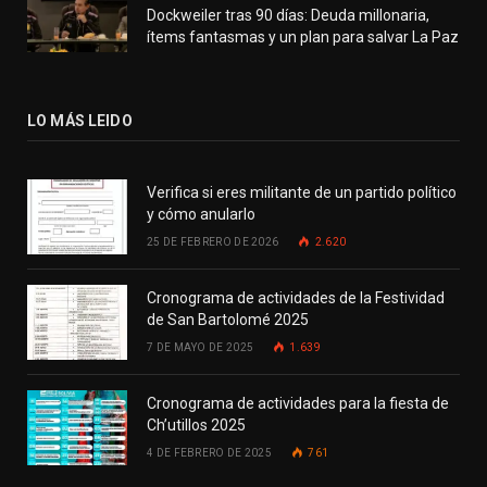
Dockweiler tras 90 días: Deuda millonaria,
ítems fantasmas y un plan para salvar La Paz
LO MÁS LEIDO
Verifica si eres militante de un partido político
y cómo anularlo
25 DE FEBRERO DE 2026
2.620
Cronograma de actividades de la Festividad
de San Bartolomé 2025
7 DE MAYO DE 2025
1.639
Cronograma de actividades para la fiesta de
Ch’utillos 2025
4 DE FEBRERO DE 2025
761