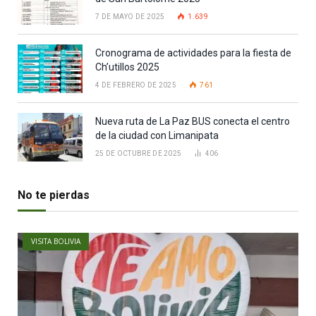
7 DE MAYO DE 2025
1.639
Cronograma de actividades para la fiesta de
Ch’utillos 2025
4 DE FEBRERO DE 2025
761
Nueva ruta de La Paz BUS conecta el centro
de la ciudad con Limanipata
25 DE OCTUBRE DE 2025
406
No te pierdas
VISITA BOLIVIA