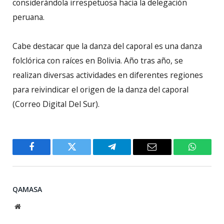
considerándola irrespetuosa hacia la delegación
peruana.
Cabe destacar que la danza del caporal es una danza
folclórica con raíces en Bolivia. Año tras año, se
realizan diversas actividades en diferentes regiones
para reivindicar el origen de la danza del caporal
(Correo Digital Del Sur).
Facebook
Twitter
Telegram
Email
WhatsA
QAMASA
Website