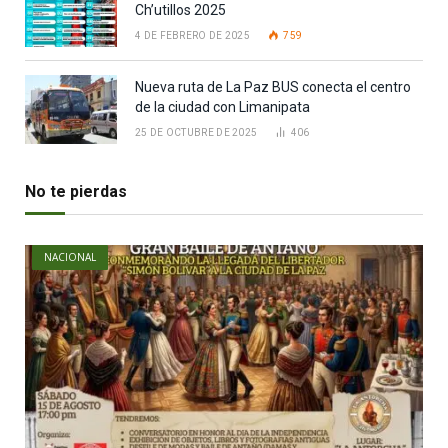
Ch’utillos 2025
4 DE FEBRERO DE 2025
759
Nueva ruta de La Paz BUS conecta el centro
de la ciudad con Limanipata
25 DE OCTUBRE DE 2025
406
No te pierdas
NACIONAL