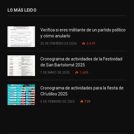
LO MÁS LEIDO
Verifica si eres militante de un partido político
y cómo anularlo
25 DE FEBRERO DE 2026
2.619
Cronograma de actividades de la Festividad
de San Bartolomé 2025
7 DE MAYO DE 2025
1.639
Cronograma de actividades para la fiesta de
Ch’utillos 2025
4 DE FEBRERO DE 2025
759