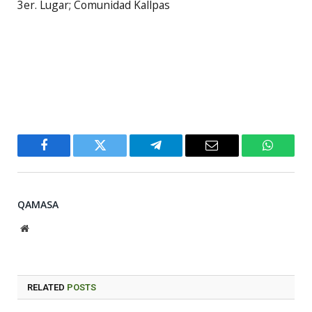
3er. Lugar; Comunidad Kallpas
Facebook
Twitter
Telegram
Email
WhatsA
QAMASA
Website
RELATED
POSTS