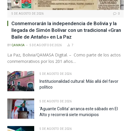
5 DE AGOSTO DE 2026
0
Conmemorarán la independencia de Bolivia y la
llegada de Simón Bolívar con un tradicional «Gran
Baile de Antaño» en La Paz
BY
QAMASA
5 DE AGOSTO DE 2026
7
La Paz, Bolivia/QAMASA Digital. – Como parte de los actos
conmemorativos por los 201 años…
5 DE AGOSTO DE 2026
Institucionalidad cultural: Más allá del favor
político
5 DE AGOSTO DE 2026
‘Aguante Collita’ arranca este sábado en El
Alto y recorrerá siete municipios
5 DE AGOSTO DE 2026