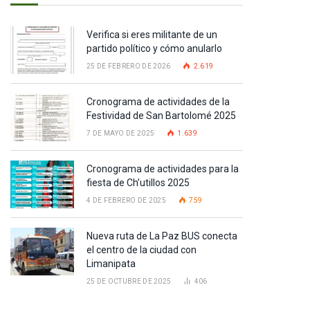
Verifica si eres militante de un
partido político y cómo anularlo
25 DE FEBRERO DE 2026
2.619
Cronograma de actividades de la
Festividad de San Bartolomé 2025
7 DE MAYO DE 2025
1.639
Cronograma de actividades para la
fiesta de Ch’utillos 2025
4 DE FEBRERO DE 2025
759
Nueva ruta de La Paz BUS conecta
el centro de la ciudad con
Limanipata
25 DE OCTUBRE DE 2025
406
pp