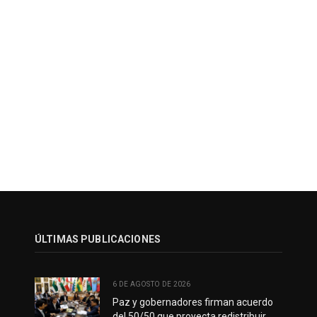
ÚLTIMAS PUBLICACIONES
6 DE AGOSTO DE 2026
Paz y gobernadores firman acuerdo
del 50/50 que proyecta redistribuir