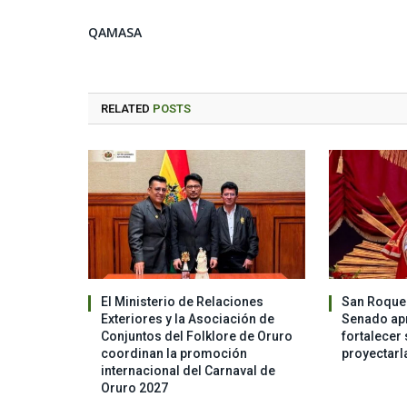
QAMASA
RELATED
POSTS
El Ministerio de Relaciones
San Roque 
Exteriores y la Asociación de
Senado apr
Conjuntos del Folklore de Oruro
fortalecer 
coordinan la promoción
proyectarl
internacional del Carnaval de
Oruro 2027