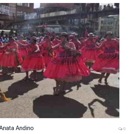
 Anata Andino
0