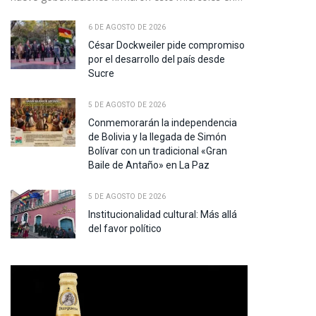
6 DE AGOSTO DE 2026
César Dockweiler pide compromiso
por el desarrollo del país desde
Sucre
5 DE AGOSTO DE 2026
Conmemorarán la independencia
de Bolivia y la llegada de Simón
Bolívar con un tradicional «Gran
Baile de Antaño» en La Paz
5 DE AGOSTO DE 2026
Institucionalidad cultural: Más allá
del favor político