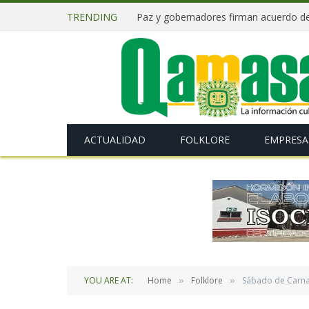
TRENDING
ACTUALIDAD
FOLKLORE
EMPRESA
YOU ARE AT:
Home
Folklore
Sábado de Carnav
»
»