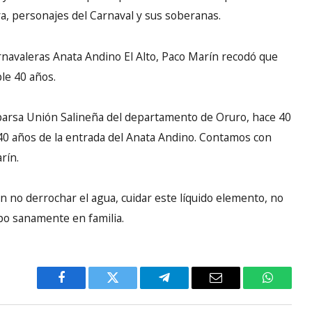
a, personajes del Carnaval y sus soberanas.
rnavaleras Anata Andino El Alto, Paco Marín recodó que
le 40 años.
parsa Unión Salineña del departamento de Oruro, hace 40
40 años de la entrada del Anata Andino. Contamos con
rín.
n no derrochar el agua, cuidar este líquido elemento, no
po sanamente en familia.
Facebook
Twitter
Telegram
Email
WhatsA