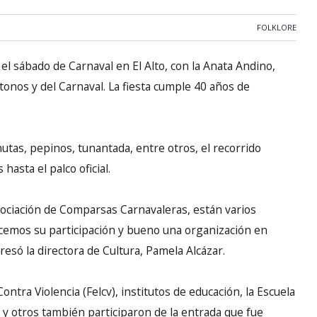
FOLKLORE
n el sábado de Carnaval en El Alto, con la Anata Andino,
nos y del Carnaval. La fiesta cumple 40 años de
tas, pepinos, tunantada, entre otros, el recorrido
asta el palco oficial.
sociación de Comparsas Carnavaleras, están varios
adecemos su participación y bueno una organización en
esó la directora de Cultura, Pamela Alcázar.
ontra Violencia (Felcv), institutos de educación, la Escuela
 y otros también participaron de la entrada que fue