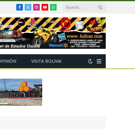
Facebook
X
Instagram
YouTube
WhatsApp
(Twitter)
OPINIÓN
VISITA BOLIVIA