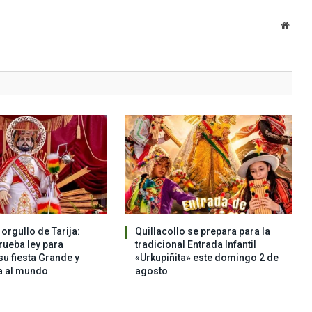
Websi
orgullo de Tarija:
Quillacollo se prepara para la
ueba ley para
tradicional Entrada Infantil
su fiesta Grande y
«Urkupiñita» este domingo 2 de
a al mundo
agosto