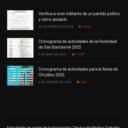
Verifica si eres militante de un partido político
y cómo anularlo
25 DE FEBRERO DE 2026
2.619
Cronograma de actividades de la Festividad
de San Bartolomé 2025
7 DE MAYO DE 2025
1.639
Cronograma de actividades para la fiesta de
Ch’utillos 2025
4 DE FEBRERO DE 2025
761
Este medio es parte de la Asociación Cámara de Medios Digitales