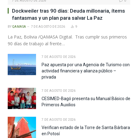
7 DE AGOSTO DE 2026
0
Dockweiler tras 90 días: Deuda millonaria, ítems
fantasmas y un plan para salvar La Paz
BY
QAMASA
7 DE AGOSTO DE 2026
9
La Paz, Bolivia /QAMASA Digital. Tras cumplir sus primeros
90 días de trabajo al frente…
7 DE AGOSTO DE 2026
Paz apuesta por una Agencia de Turismo con
actividad financiera y alianza público –
privada
7 DE AGOSTO DE 2026
CESIMED-Bagó presenta su Manual Básico de
Primeros Auxilios
7 DE AGOSTO DE 2026
Verifican estado de la Torre de Santa Bárbara
en Potosí