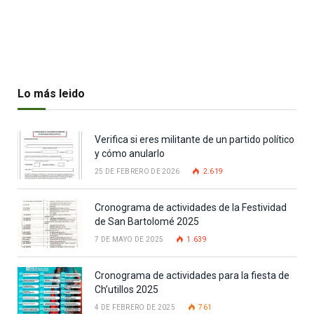
Lo más leido
Verifica si eres militante de un partido político
y cómo anularlo
25 DE FEBRERO DE 2026
2.619
Cronograma de actividades de la Festividad
de San Bartolomé 2025
7 DE MAYO DE 2025
1.639
Cronograma de actividades para la fiesta de
Ch’utillos 2025
4 DE FEBRERO DE 2025
761