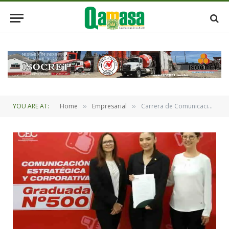
YOU ARE AT:
Home
Empresarial
Carrera de Comunicación de la UPSA celebra 40 años
»
»