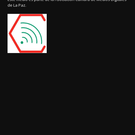
de La Paz.