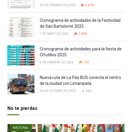
25 DE FEBRERO DE 2026
2.619
Cronograma de actividades de la Festividad
de San Bartolomé 2025
7 DE MAYO DE 2025
1.639
Cronograma de actividades para la fiesta de
Ch’utillos 2025
4 DE FEBRERO DE 2025
759
Nueva ruta de La Paz BUS conecta el centro
de la ciudad con Limanipata
25 DE OCTUBRE DE 2025
406
No te pierdas
NACIONAL