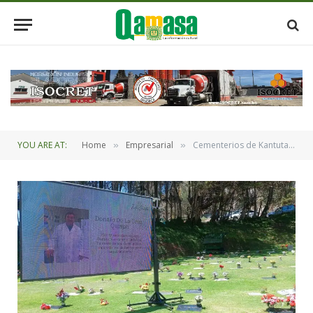
YOU ARE AT:
Home
Empresarial
Cementerios de Kantutani recibieron a las familias por el día de los fieles difuntos
»
»