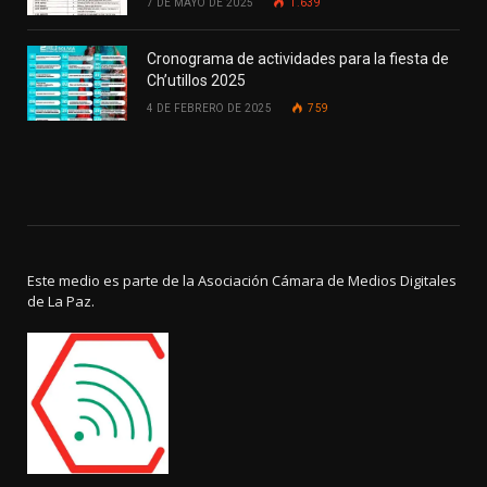
7 DE MAYO DE 2025
1.639
Cronograma de actividades para la fiesta de
Ch’utillos 2025
4 DE FEBRERO DE 2025
759
Este medio es parte de la Asociación Cámara de Medios Digitales
de La Paz.