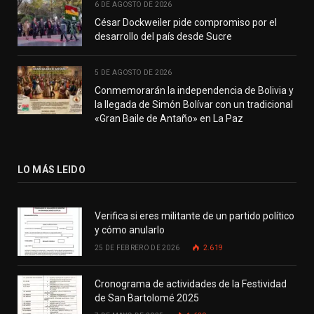
6 DE AGOSTO DE 2026
César Dockweiler pide compromiso por el
desarrollo del país desde Sucre
5 DE AGOSTO DE 2026
Conmemorarán la independencia de Bolivia y
la llegada de Simón Bolívar con un tradicional
«Gran Baile de Antaño» en La Paz
LO MÁS LEIDO
Verifica si eres militante de un partido político
y cómo anularlo
25 DE FEBRERO DE 2026
2.619
Cronograma de actividades de la Festividad
de San Bartolomé 2025