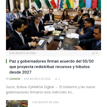
6 DE AGOSTO DE 2026
0
Paz y gobernadores firman acuerdo del 50/50
que proyecta redistribuir recursos y tributos
desde 2027
BY
QAMASA
6 DE AGOSTO DE 2026
2
Sucre, Bolivia /QAMASA Digital. – El Gobierno y las nueve
gobernaciones firmaron este miércoles en…
6 DE AGOSTO DE 2026