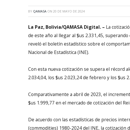
BY
QAMASA
ON
20 DE MAYO DE 2024
La Paz, Bolivia/QAMASA Digital. –
La cotizació
de este año al llegar al $us 2.331,45, superando
reveló el boletín estadístico sobre el comportam
Nacional de Estadística (INE).
Con esta nueva cotización se supera el récord a
2.034,04, los $us 2.023,24 de febrero y los $us 
Comparativamente a abril de 2023, el increment
$us 1.999,77 en el mercado de cotización del Rei
De acuerdo con las estadísticas de precios inte
(commodities) 1980-2024 del INE, la cotización 