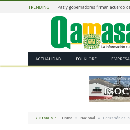
TRENDING
ACTUALIDAD
FOLKLORE
EMPRESA
YOU ARE AT:
Home
Nacional
Cotización del o
»
»