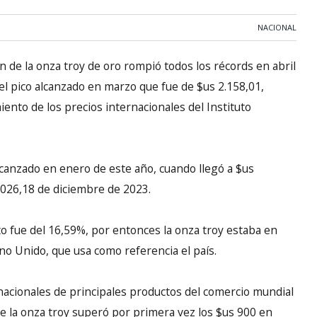
NACIONAL
n de la onza troy de oro rompió todos los récords en abril
 el pico alcanzado en marzo que fue de $us 2.158,01,
iento de los precios internacionales del Instituto
lcanzado en enero de este año, cuando llegó a $us
2.026,18 de diciembre de 2023.
o fue del 16,59%, por entonces la onza troy estaba en
no Unido, que usa como referencia el país.
rnacionales de principales productos del comercio mundial
de la onza troy superó por primera vez los $us 900 en