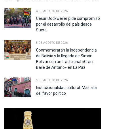
6 DE AGOSTO DE 2026
César Dockweiler pide compromiso
por el desarrollo del país desde
Sucre
5 DE AGOSTO DE 2026
Conmemorarán la independencia
de Bolivia y la llegada de Simón
Bolívar con un tradicional «Gran
Baile de Antaño» en La Paz
5 DE AGOSTO DE 2026
Institucionalidad cultural: Más allá
del favor político