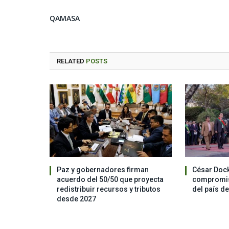
QAMASA
RELATED
POSTS
Paz y gobernadores firman
César Dock
acuerdo del 50/50 que proyecta
compromis
redistribuir recursos y tributos
del país d
desde 2027