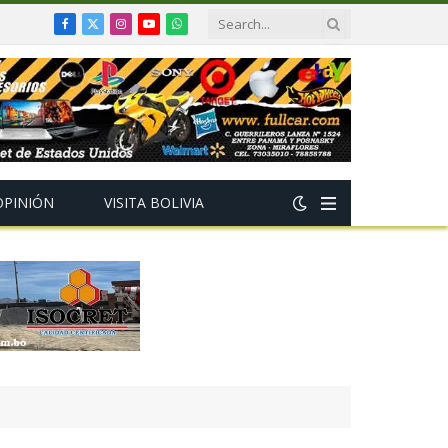
Facebook
X
Instagram
YouTube
WhatsApp
(Twitter)
OPINIÓN
VISITA BOLIVIA