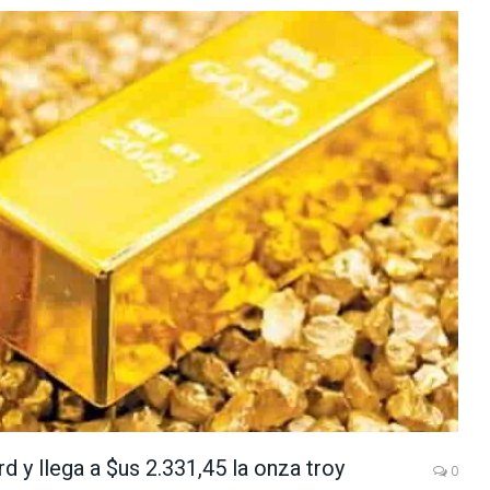
 y llega a $us 2.331,45 la onza troy
0