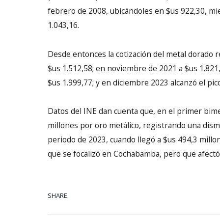
febrero de 2008, ubicándoles en $us 922,30, mi
1.043,16.
Desde entonces la cotización del metal dorado 
$us 1.512,58; en noviembre de 2021 a $us 1.821,
$us 1.999,77; y en diciembre 2023 alcanzó el pic
Datos del INE dan cuenta que, en el primer bime
millones por oro metálico, registrando una dis
periodo de 2023, cuando llegó a $us 494,3 millo
que se focalizó en Cochabamba, pero que afectó 
SHARE.