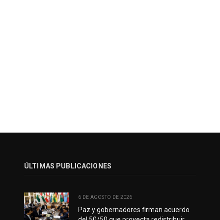
ÚLTIMAS PUBLICACIONES
6 DE AGOSTO DE 2026
Paz y gobernadores firman acuerdo
del 50/50 que proyecta redistribuir