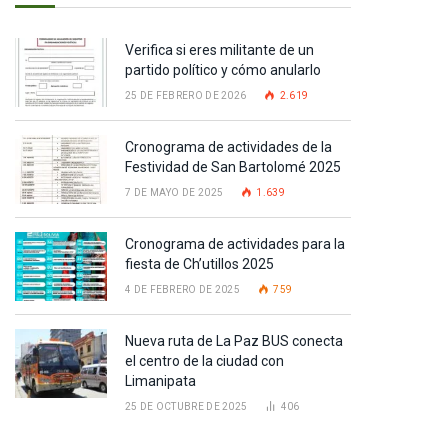
Verifica si eres militante de un
partido político y cómo anularlo
25 DE FEBRERO DE 2026
2.619
Cronograma de actividades de la
Festividad de San Bartolomé 2025
7 DE MAYO DE 2025
1.639
Cronograma de actividades para la
fiesta de Ch’utillos 2025
4 DE FEBRERO DE 2025
759
Nueva ruta de La Paz BUS conecta
el centro de la ciudad con
Limanipata
25 DE OCTUBRE DE 2025
406
pp