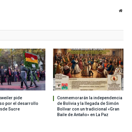
Websi
weiler pide
Conmemorarán la independencia
o por el desarrollo
de Bolivia y la llegada de Simón
esde Sucre
Bolívar con un tradicional «Gran
Baile de Antaño» en La Paz