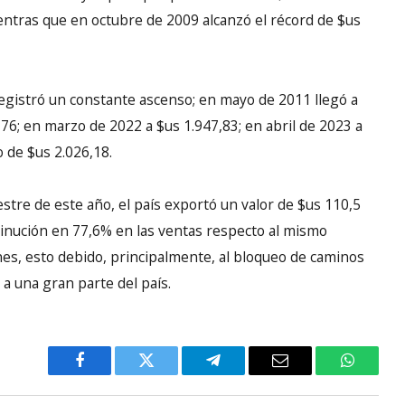
entras que en octubre de 2009 alcanzó el récord de $us
registró un constante ascenso; en mayo de 2011 llegó a
76; en marzo de 2022 a $us 1.947,83; en abril de 2023 a
o de $us 2.026,18.
stre de este año, el país exportó un valor de $us 110,5
minución en 77,6% en las ventas respecto al mismo
nes, esto debido, principalmente, al bloqueo de caminos
a una gran parte del país.
Facebook
Twitter
Telegram
Email
WhatsA