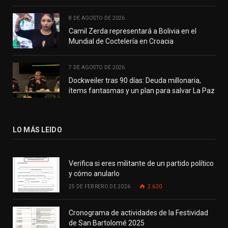
8 DE AGOSTO DE 2026
Camil Zerda representará a Bolivia en el
Mundial de Coctelería en Croacia
7 DE AGOSTO DE 2026
Dockweiler tras 90 días: Deuda millonaria,
ítems fantasmas y un plan para salvar La Paz
LO MÁS LEIDO
Verifica si eres militante de un partido político
y cómo anularlo
25 DE FEBRERO DE 2026
2.620
Cronograma de actividades de la Festividad
de San Bartolomé 2025