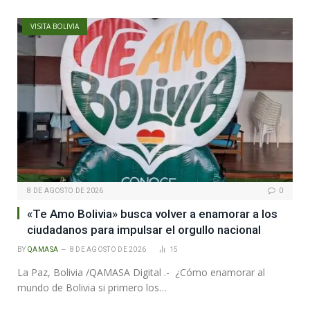
VISITA BOLIVIA
8 DE AGOSTO DE 2026
0
«Te Amo Bolivia» busca volver a enamorar a los
ciudadanos para impulsar el orgullo nacional
BY
QAMASA
8 DE AGOSTO DE 2026
15
La Paz, Bolivia /QAMASA Digital .- ¿Cómo enamorar al
mundo de Bolivia si primero los…