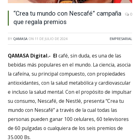
“Crea tu mundo con Nescafé” campaña
0
que regala premios
BY
QAMASA
ON
11 DE JULIO DE 2024
EMPRESARIAL
QAMASA Digital.- El
café, sin duda, es una de las
bebidas más populares en el mundo. La ciencia, asocia
la cafeína, su principal compuesto, con propiedades
antioxidantes, con la salud metabólica y cardiovascular
e incluso la salud mental. Con el propósito de impulsar
su consumo, Nescafé, de Nestlé, presenta “Crea tu
mundo con Nescafé” a través de la cual todas las
personas pueden ganar 100 celulares, 60 televisores
de 60 pulgadas o cualquiera de los seis premios de
35.000 Bs.