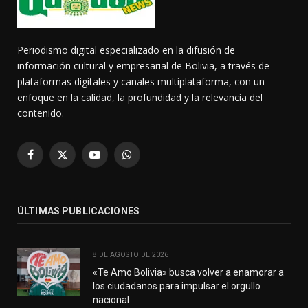
Periodismo digital especializado en la difusión de
información cultural y empresarial de Bolivia, a través de
plataformas digitales y canales multiplataforma, con un
enfoque en la calidad, la profundidad y la relevancia del
contenido.
Facebook
X
YouTube
WhatsApp
(Twitter)
ÚLTIMAS PUBLICACIONES
8 DE AGOSTO DE 2026
«Te Amo Bolivia» busca volver a enamorar a
los ciudadanos para impulsar el orgullo
nacional