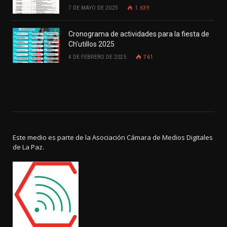
7 DE MAYO DE 2025
1.639
Cronograma de actividades para la fiesta de
Ch’utillos 2025
4 DE FEBRERO DE 2025
761
Este medio es parte de la Asociación Cámara de Medios Digitales
de La Paz.