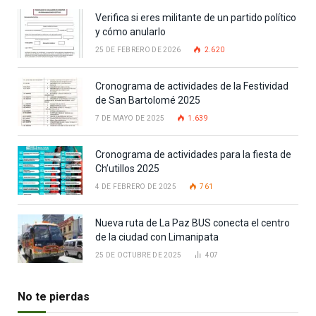
Verifica si eres militante de un partido político
y cómo anularlo
25 DE FEBRERO DE 2026
2.620
Cronograma de actividades de la Festividad
de San Bartolomé 2025
7 DE MAYO DE 2025
1.639
Cronograma de actividades para la fiesta de
Ch’utillos 2025
4 DE FEBRERO DE 2025
761
Nueva ruta de La Paz BUS conecta el centro
de la ciudad con Limanipata
25 DE OCTUBRE DE 2025
407
No te pierdas