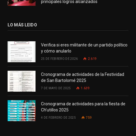
principales logros alcanzados
LO MÁS LEIDO
Verifica si eres militante de un partido político
y cómo anularlo
25 DE FEBRERO DE 2026
2.619
Cronograma de actividades de la Festividad
de San Bartolomé 2025
7 DE MAYO DE 2025
1.639
Cronograma de actividades para la fiesta de
Ch’utillos 2025
4 DE FEBRERO DE 2025
759