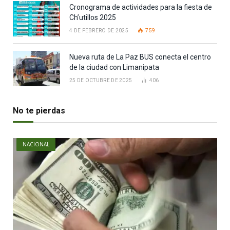
Cronograma de actividades para la fiesta de
Ch’utillos 2025
4 DE FEBRERO DE 2025
759
Nueva ruta de La Paz BUS conecta el centro
de la ciudad con Limanipata
25 DE OCTUBRE DE 2025
406
No te pierdas
NACIONAL