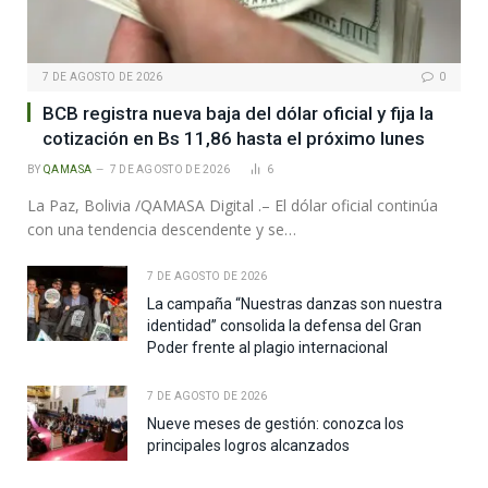
7 DE AGOSTO DE 2026
0
BCB registra nueva baja del dólar oficial y fija la
cotización en Bs 11,86 hasta el próximo lunes
BY
QAMASA
7 DE AGOSTO DE 2026
6
La Paz, Bolivia /QAMASA Digital .– El dólar oficial continúa
con una tendencia descendente y se…
7 DE AGOSTO DE 2026
La campaña “Nuestras danzas son nuestra
identidad” consolida la defensa del Gran
Poder frente al plagio internacional
7 DE AGOSTO DE 2026
Nueve meses de gestión: conozca los
principales logros alcanzados