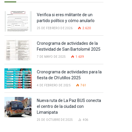
Verifica si eres militante de un
partido político y cómo anularlo
25 DE FEBRERO DE 2026
2.620
Cronograma de actividades de la
Festividad de San Bartolomé 2025
7 DE MAYO DE 2025
1.639
Cronograma de actividades para la
fiesta de Ch’utillos 2025
4 DE FEBRERO DE 2025
761
Nueva ruta de La Paz BUS conecta
el centro de la ciudad con
Limanipata
25 DE OCTUBRE DE 2025
406