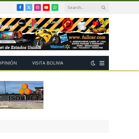
Facebook
X
Instagram
YouTube
WhatsApp
(Twitter)
OPINIÓN
VISITA BOLIVIA