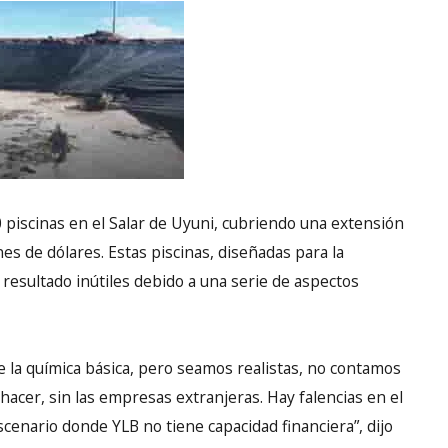
0 piscinas en el Salar de Uyuni, cubriendo una extensión
nes de dólares. Estas piscinas, diseñadas para la
n resultado inútiles debido a una serie de aspectos
e la química básica, pero seamos realistas, no contamos
 hacer, sin las empresas extranjeras. Hay falencias en el
cenario donde YLB no tiene capacidad financiera”, dijo