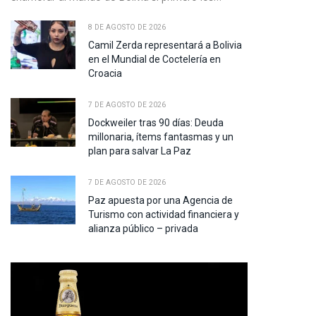
8 DE AGOSTO DE 2026
Camil Zerda representará a Bolivia
en el Mundial de Coctelería en
Croacia
7 DE AGOSTO DE 2026
Dockweiler tras 90 días: Deuda
millonaria, ítems fantasmas y un
plan para salvar La Paz
7 DE AGOSTO DE 2026
Paz apuesta por una Agencia de
Turismo con actividad financiera y
alianza público – privada