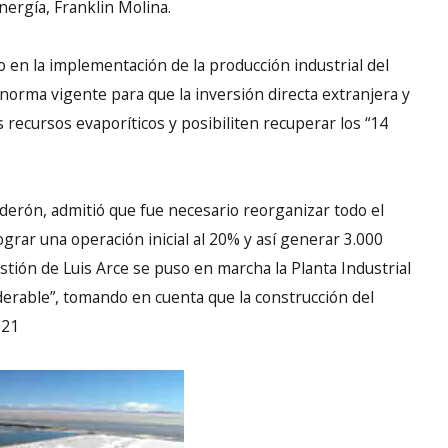
ergía, Franklin Molina.
o en la implementación de la producción industrial del
 norma vigente para que la inversión directa extranjera y
s recursos evaporíticos y posibiliten recuperar los “14
alderón, admitió que fue necesario reorganizar todo el
ograr una operación inicial al 20% y así generar 3.000
estión de Luis Arce se puso en marcha la Planta Industrial
iderable”, tomando en cuenta que la construcción del
021