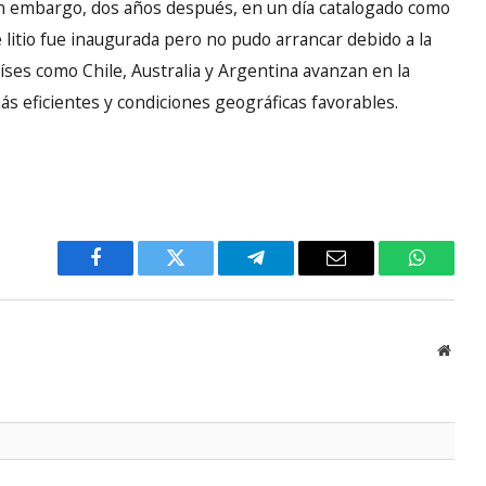
in embargo, dos años después, en un día catalogado como
e litio fue inaugurada pero no pudo arrancar debido a la
íses como Chile, Australia y Argentina avanzan en la
ás eficientes y condiciones geográficas favorables.
Facebook
Twitter
Telegram
Email
WhatsA
Websi