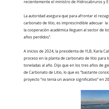
recientemente el ministro de Hidrocabruros y En
La autoridad asegura que para afrontar el rezag
carbonato de litio, es imprescindible adecuar la
la cooperación académica lleguen al sector de lo
años perdidos”.
A inicios de 2024, la presidenta de YLB, Karla C
proceso en la planta de carbonato de litio para l
toneladas al año. Dijo que en los tres años de g
de Carbonato de Litio, lo que es “bastante cons
proyecto “no tenía un avance significativo” en 2