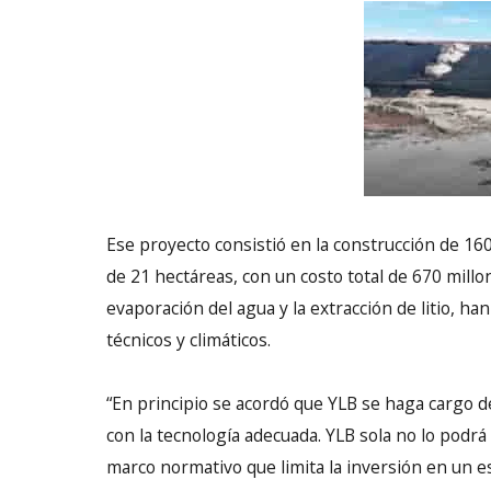
Ese proyecto consistió en la construcción de 16
de 21 hectáreas, con un costo total de 670 millo
evaporación del agua y la extracción de litio, ha
técnicos y climáticos.
“En principio se acordó que YLB se haga cargo d
con la tecnología adecuada. YLB sola no lo podrá
marco normativo que limita la inversión en un es