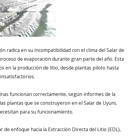
ón radica en su incompatibilidad con el clima del Salar de
l proceso de evaporación durante gran parte del año. Esta
os en la producción de litio, desde plantas piloto hasta
insatisfactorios.
scinas funcionan correctamente, según informes de la
las plantas que se construyeron en el Salar de Uyuni,
necesitan para su funcionamiento.
 de enfoque hacia la Extracción Directa del Litio (EDL),