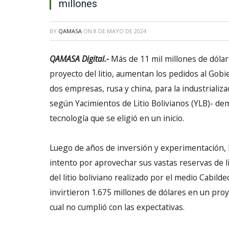
millones
BY
QAMASA
ON
8 DE MAYO DE 2024
QAMASA Digital.-
Más de 11 mil millones de dólar
proyecto del litio, aumentan los pedidos al Gobi
dos empresas, rusa y china, para la industrializa
según Yacimientos de Litio Bolivianos (YLB)- de
tecnología que se eligió en un inicio.
Luego de años de inversión y experimentación, B
intento por aprovechar sus vastas reservas de li
del litio boliviano realizado por el medio Cabild
invirtieron 1.675 millones de dólares en un proy
cual no cumplió con las expectativas.