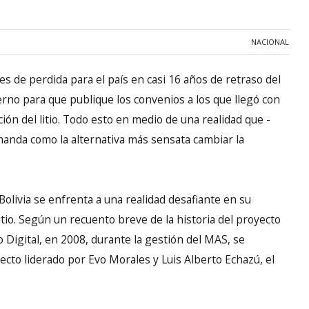
NACIONAL
es de perdida para el país en casi 16 años de retraso del
erno para que publique los convenios a los que llegó con
ción del litio. Todo esto en medio de una realidad que -
manda como la alternativa más sensata cambiar la
olivia se enfrenta a una realidad desafiante en su
tio. Según un recuento breve de la historia del proyecto
eo Digital, en 2008, durante la gestión del MAS, se
ecto liderado por Evo Morales y Luis Alberto Echazú, el