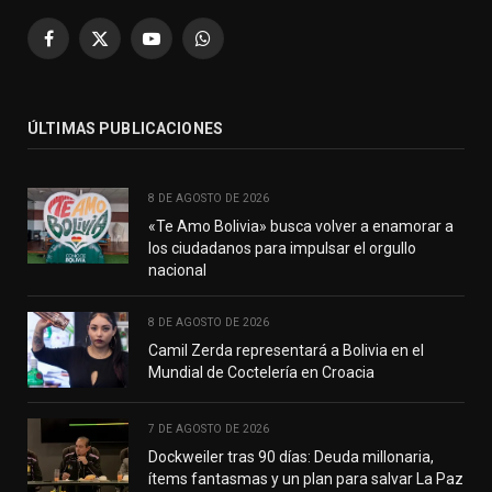
Facebook
X
YouTube
WhatsApp
(Twitter)
ÚLTIMAS PUBLICACIONES
8 DE AGOSTO DE 2026
«Te Amo Bolivia» busca volver a enamorar a
los ciudadanos para impulsar el orgullo
nacional
8 DE AGOSTO DE 2026
Camil Zerda representará a Bolivia en el
Mundial de Coctelería en Croacia
7 DE AGOSTO DE 2026
Dockweiler tras 90 días: Deuda millonaria,
ítems fantasmas y un plan para salvar La Paz