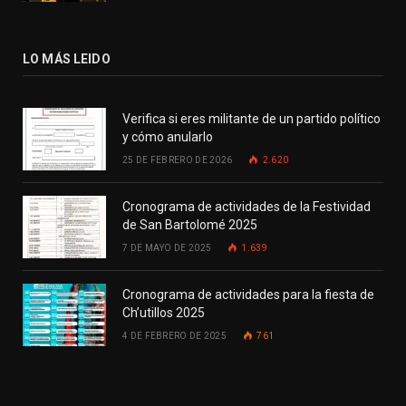
LO MÁS LEIDO
Verifica si eres militante de un partido político
y cómo anularlo
25 DE FEBRERO DE 2026
2.620
Cronograma de actividades de la Festividad
de San Bartolomé 2025
7 DE MAYO DE 2025
1.639
Cronograma de actividades para la fiesta de
Ch’utillos 2025
4 DE FEBRERO DE 2025
761