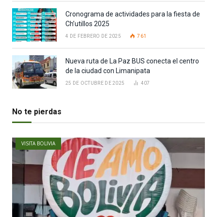
Cronograma de actividades para la fiesta de
Ch’utillos 2025
4 DE FEBRERO DE 2025
761
Nueva ruta de La Paz BUS conecta el centro
de la ciudad con Limanipata
25 DE OCTUBRE DE 2025
407
No te pierdas
VISITA BOLIVIA