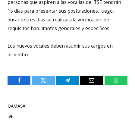
personas que aspiren a las vocalías del TSE tendrán
15 días para presentar sus postulaciones, luego,
durante tres días se realizará la verificación de
requisitos habilitantes generales y específicos.
Los nuevos vocales deben asumir sus cargos en
diciembre.
Facebook
Twitter
Telegram
Email
WhatsA
QAMASA
Website