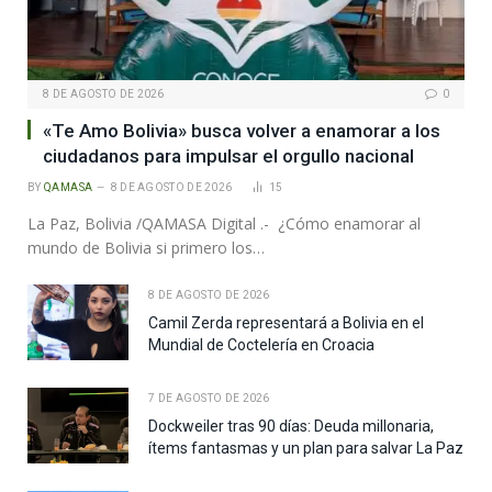
8 DE AGOSTO DE 2026
0
«Te Amo Bolivia» busca volver a enamorar a los
ciudadanos para impulsar el orgullo nacional
BY
QAMASA
8 DE AGOSTO DE 2026
15
La Paz, Bolivia /QAMASA Digital .- ¿Cómo enamorar al
mundo de Bolivia si primero los…
8 DE AGOSTO DE 2026
Camil Zerda representará a Bolivia en el
Mundial de Coctelería en Croacia
7 DE AGOSTO DE 2026
Dockweiler tras 90 días: Deuda millonaria,
ítems fantasmas y un plan para salvar La Paz