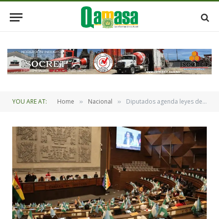
YOU ARE AT:
Home
Nacional
Diputados agenda leyes de reactivación de exploración de hidrocarburos y designación de vocales del TSE
»
»