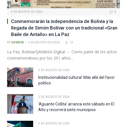
5 DE AGOSTO DE 2026
0
Conmemorarán la independencia de Bolivia y la
llegada de Simón Bolívar con un tradicional «Gran
Baile de Antaño» en La Paz
BY
QAMASA
5 DE AGOSTO DE 2026
13
La Paz, Bolivia/QAMASA Digital. – Como parte de los actos
conmemorativos por los 201 años…
5 DE AGOSTO DE 2026
Institucionalidad cultural: Más allá del favor
político
5 DE AGOSTO DE 2026
‘Aguante Collita’ arranca este sábado en El
Alto y recorrerá siete municipios
5 DE AGOSTO DE 2026