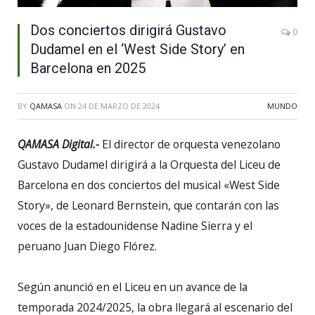
Dos conciertos dirigirá Gustavo
0
Dudamel en el ‘West Side Story’ en
Barcelona en 2025
BY
QAMASA
ON
24 DE MARZO DE 2024
MUNDO
QAMASA Digital.-
El director de orquesta venezolano
Gustavo Dudamel dirigirá a la Orquesta del Liceu de
Barcelona en dos conciertos del musical «West Side
Story», de Leonard Bernstein, que contarán con las
voces de la estadounidense Nadine Sierra y el
peruano Juan Diego Flórez.
Según anunció en el Liceu en un avance de la
temporada 2024/2025, la obra llegará al escenario del