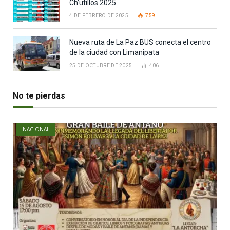
Ch’utillos 2025
4 DE FEBRERO DE 2025
759
Nueva ruta de La Paz BUS conecta el centro
de la ciudad con Limanipata
25 DE OCTUBRE DE 2025
406
No te pierdas
NACIONAL