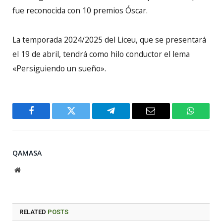
fue reconocida con 10 premios Óscar.
La temporada 2024/2025 del Liceu, que se presentará
el 19 de abril, tendrá como hilo conductor el lema
«Persiguiendo un sueño».
Facebook
Twitter
Telegram
Email
WhatsA
QAMASA
Website
RELATED
POSTS