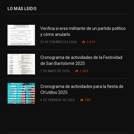
LO MÁS LEIDO
Verifica si eres militante de un partido político
y cómo anularlo
25 DE FEBRERO DE 2026
2.619
Cronograma de actividades de la Festividad
de San Bartolomé 2025
7 DE MAYO DE 2025
1.639
Cronograma de actividades para la fiesta de
Ch’utillos 2025
4 DE FEBRERO DE 2025
759